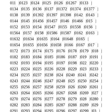
011
0123
0124
0125
0126
01267
0133
0134
0135
0136
0137
01372
01374
01377
0138
0139
01392
01397
01398
0142
0143
0144
0145
01456
01457
0146
01466
015
0152
0153
0154
01547
0155
01558
0156
01564
0157
0158
01586
01587
0162
0163
01632
01634
01635
0164
01648
0165
01654
01655
01656
01658
0166
0167
017
0172
0173
0174
0175
0176
0178
0179
018
0182
0183
0184
0185
0186
0187
019
0191
0192
0193
0194
0195
0197
0198
022
0220
0223
0224
0225
0226
0228
0229
023
0233
0234
0235
0237
0238
024
0240
0241
0242
0243
0244
0246
0247
0248
025
0250
0254
0255
0256
0257
0258
0259
026
0260
0261
0263
0264
0265
0266
0267
0268
0269
027
0270
0274
0276
0277
0278
0279
028
0280
0282
0283
0284
0285
0287
0288
0289
029
0291
0293
0294
0295
0296
0297
0299
03