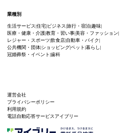
業種別
生活サービス
住宅
ビジネス
旅行・宿泊
趣味
医療・健康・介護
教育・習い事
美容・ファッション
レジャー・スポーツ
飲食店
自動車・バイク
公共機関・団体
ショッピング
ペット
暮らし
冠婚葬祭・イベント
歯科
運営会社
プライバシーポリシー
利用規約
電話自動応答サービスアイブリー