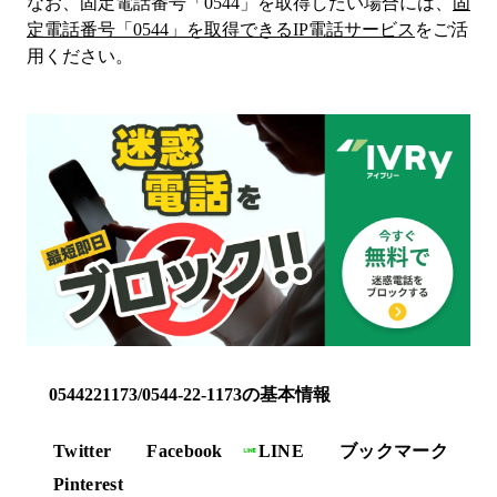
なお、固定電話番号「
0544
」を取得したい場合には、
固
定電話番号「
0544
」を取得できるIP電話サービス
をご活
用ください。
0544221173/0544-22-1173の基本情報
Twitter
Facebook
LINE
ブックマーク
Pinterest