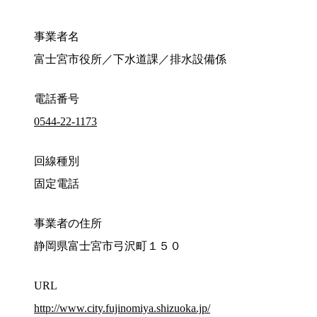
事業者名
富士宮市役所／下水道課／排水設備係
電話番号
0544-22-1173
回線種別
固定電話
事業者の住所
静岡県富士宮市弓沢町１５０
URL
http://www.city.fujinomiya.shizuoka.jp/