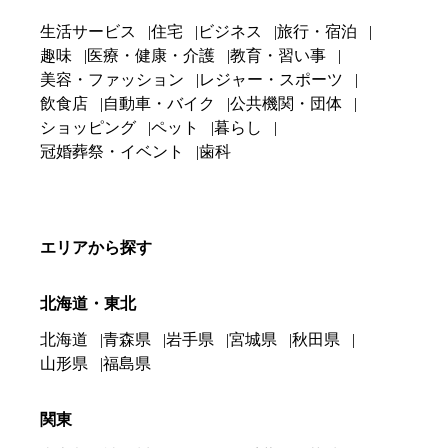
生活サービス
住宅
ビジネス
旅行・宿泊
趣味
医療・健康・介護
教育・習い事
美容・ファッション
レジャー・スポーツ
飲食店
自動車・バイク
公共機関・団体
ショッピング
ペット
暮らし
冠婚葬祭・イベント
歯科
エリアから探す
北海道・東北
北海道
青森県
岩手県
宮城県
秋田県
山形県
福島県
関東