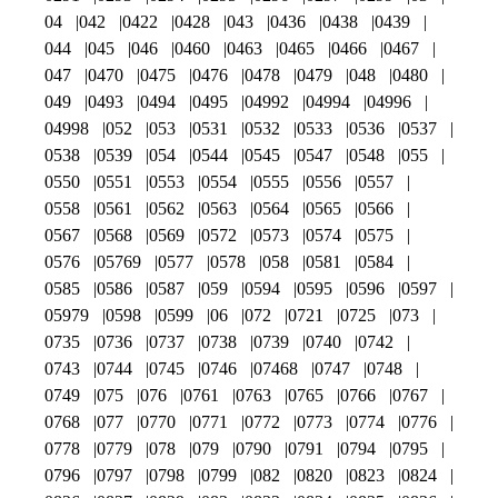
04
042
0422
0428
043
0436
0438
0439
044
045
046
0460
0463
0465
0466
0467
047
0470
0475
0476
0478
0479
048
0480
049
0493
0494
0495
04992
04994
04996
04998
052
053
0531
0532
0533
0536
0537
0538
0539
054
0544
0545
0547
0548
055
0550
0551
0553
0554
0555
0556
0557
0558
0561
0562
0563
0564
0565
0566
0567
0568
0569
0572
0573
0574
0575
0576
05769
0577
0578
058
0581
0584
0585
0586
0587
059
0594
0595
0596
0597
05979
0598
0599
06
072
0721
0725
073
0735
0736
0737
0738
0739
0740
0742
0743
0744
0745
0746
07468
0747
0748
0749
075
076
0761
0763
0765
0766
0767
0768
077
0770
0771
0772
0773
0774
0776
0778
0779
078
079
0790
0791
0794
0795
0796
0797
0798
0799
082
0820
0823
0824