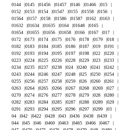
0144
0145
01456
01457
0146
01466
015
0152
0153
0154
01547
0155
01558
0156
01564
0157
0158
01586
01587
0162
0163
01632
01634
01635
0164
01648
0165
01654
01655
01656
01658
0166
0167
017
0172
0173
0174
0175
0176
0178
0179
018
0182
0183
0184
0185
0186
0187
019
0191
0192
0193
0194
0195
0197
0198
022
0220
0223
0224
0225
0226
0228
0229
023
0233
0234
0235
0237
0238
024
0240
0241
0242
0243
0244
0246
0247
0248
025
0250
0254
0255
0256
0257
0258
0259
026
0260
0261
0263
0264
0265
0266
0267
0268
0269
027
0270
0274
0276
0277
0278
0279
028
0280
0282
0283
0284
0285
0287
0288
0289
029
0291
0293
0294
0295
0296
0297
0299
03
04
042
0422
0428
043
0436
0438
0439
044
045
046
0460
0463
0465
0466
0467
047
0470
0475
0476
0478
0479
048
0480