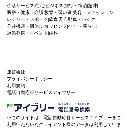
生活サービス
住宅
ビジネス
旅行・宿泊
趣味
医療・健康・介護
教育・習い事
美容・ファッション
レジャー・スポーツ
飲食店
自動車・バイク
公共機関・団体
ショッピング
ペット
暮らし
冠婚葬祭・イベント
歯科
運営会社
プライバシーポリシー
利用規約
電話自動応答サービスアイブリー
※このサイトは、電話自動応答サービスアイブリーをご
利用いただいたクライアント様のデータは利用していま