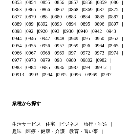
0853
0854
0855
0856
0857
0858
0859
086
0863
0865
0866
0867
0868
0869
087
0875
0877
0879
088
0880
0883
0884
0885
0887
0889
089
0892
0893
0894
0895
0896
0897
0898
092
0920
093
0930
0940
0942
0943
0944
0946
0947
0948
0949
095
0950
0952
0954
0955
0956
0957
0959
096
0964
0965
0966
0967
0968
0969
097
0972
0973
0974
0977
0978
0979
098
0980
09802
0982
0983
0984
0985
0986
0987
099
09912
09913
0993
0994
0995
0996
09969
0997
業種から探す
生活サービス
住宅
ビジネス
旅行・宿泊
趣味
医療・健康・介護
教育・習い事