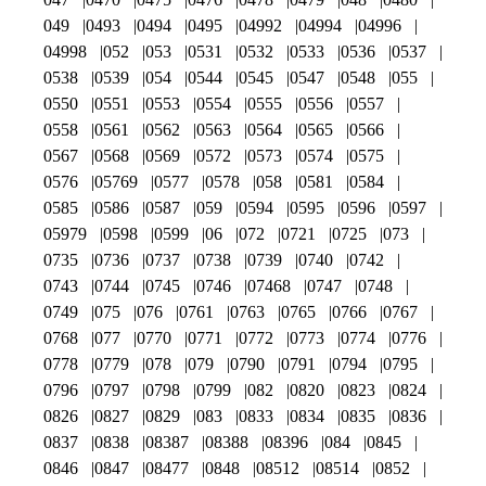
049
0493
0494
0495
04992
04994
04996
04998
052
053
0531
0532
0533
0536
0537
0538
0539
054
0544
0545
0547
0548
055
0550
0551
0553
0554
0555
0556
0557
0558
0561
0562
0563
0564
0565
0566
0567
0568
0569
0572
0573
0574
0575
0576
05769
0577
0578
058
0581
0584
0585
0586
0587
059
0594
0595
0596
0597
05979
0598
0599
06
072
0721
0725
073
0735
0736
0737
0738
0739
0740
0742
0743
0744
0745
0746
07468
0747
0748
0749
075
076
0761
0763
0765
0766
0767
0768
077
0770
0771
0772
0773
0774
0776
0778
0779
078
079
0790
0791
0794
0795
0796
0797
0798
0799
082
0820
0823
0824
0826
0827
0829
083
0833
0834
0835
0836
0837
0838
08387
08388
08396
084
0845
0846
0847
08477
0848
08512
08514
0852