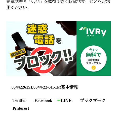
定電話番号「
0544
」を取得できるIP電話サービス
をご活
用ください。
0544226151/0544-22-6151の基本情報
Twitter
Facebook
LINE
ブックマーク
Pinterest