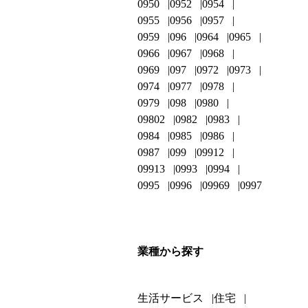
0950
0952
0954
0955
0956
0957
0959
096
0964
0965
0966
0967
0968
0969
097
0972
0973
0974
0977
0978
0979
098
0980
09802
0982
0983
0984
0985
0986
0987
099
09912
09913
0993
0994
0995
0996
09969
0997
業種から探す
生活サービス
住宅