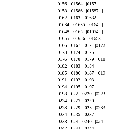
0156
01564
0157
0158
01586
01587
0162
0163
01632
01634
01635
0164
01648
0165
01654
01655
01656
01658
0166
0167
017
0172
0173
0174
0175
0176
0178
0179
018
0182
0183
0184
0185
0186
0187
019
0191
0192
0193
0194
0195
0197
0198
022
0220
0223
0224
0225
0226
0228
0229
023
0233
0234
0235
0237
0238
024
0240
0241
0242
0243
0244