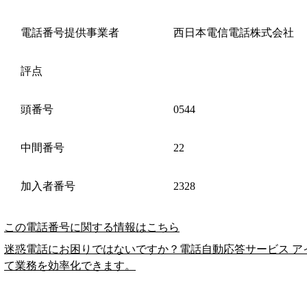
電話番号提供事業者
西日本電信電話株式会社
評点
頭番号
0544
中間番号
22
加入者番号
2328
この電話番号に関する情報はこちら
迷惑電話にお困りではないですか？電話自動応答サービス ア
て業務を効率化できます。