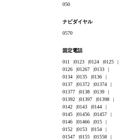
050
ナビダイヤル
0570
固定電話
011
0123
0124
0125
0126
01267
0133
0134
0135
0136
0137
01372
01374
01377
0138
0139
01392
01397
01398
0142
0143
0144
0145
01456
01457
0146
01466
015
0152
0153
0154
01547
0155
01558