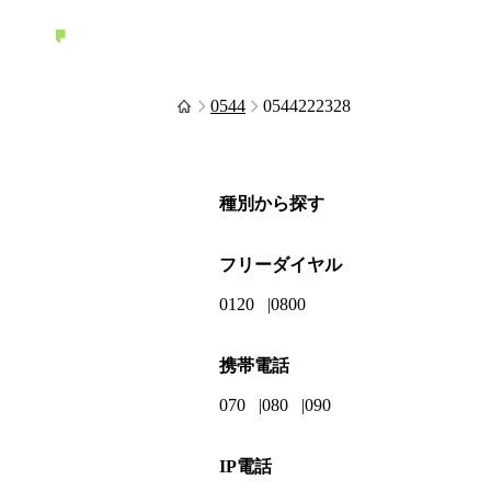
0544
0544222328
種別から探す
フリーダイヤル
0120
0800
携帯電話
070
080
090
IP電話