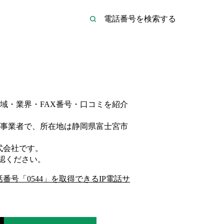
域・業界・FAX番号・口コミを紹介
事業者
で、所在地は静岡県富士宮市
式会社
です。
認ください。
話番号「
0544
」を取得できるIP電話サ