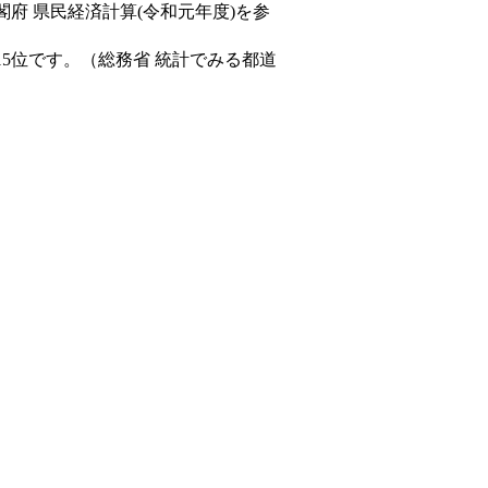
閣府 県民経済計算(令和元年度)を参
15位です。（総務省 統計でみる都道