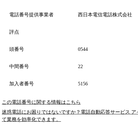
電話番号提供事業者
西日本電信電話株式会社
評点
頭番号
0544
中間番号
22
加入者番号
5156
この電話番号に関する情報はこちら
迷惑電話にお困りではないですか？電話自動応答サービス ア
て業務を効率化できます。