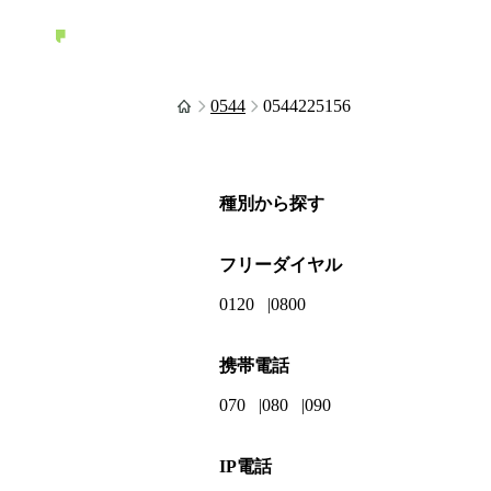
0544
0544225156
種別から探す
フリーダイヤル
0120
0800
携帯電話
070
080
090
IP電話