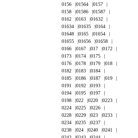
0156
01564
0157
0158
01586
01587
0162
0163
01632
01634
01635
0164
01648
0165
01654
01655
01656
01658
0166
0167
017
0172
0173
0174
0175
0176
0178
0179
018
0182
0183
0184
0185
0186
0187
019
0191
0192
0193
0194
0195
0197
0198
022
0220
0223
0224
0225
0226
0228
0229
023
0233
0234
0235
0237
0238
024
0240
0241
0242
0243
0244