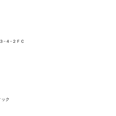
３−４−２ＦＣ
ィック