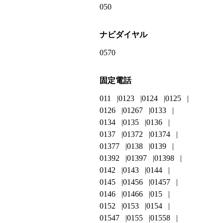
050
ナビダイヤル
0570
固定電話
011
0123
0124
0125
0126
01267
0133
0134
0135
0136
0137
01372
01374
01377
0138
0139
01392
01397
01398
0142
0143
0144
0145
01456
01457
0146
01466
015
0152
0153
0154
01547
0155
01558