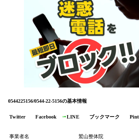
0544225156/0544-22-5156の基本情報
Twitter
Facebook
LINE
ブックマーク
Pint
事業者名
鷲山整体院