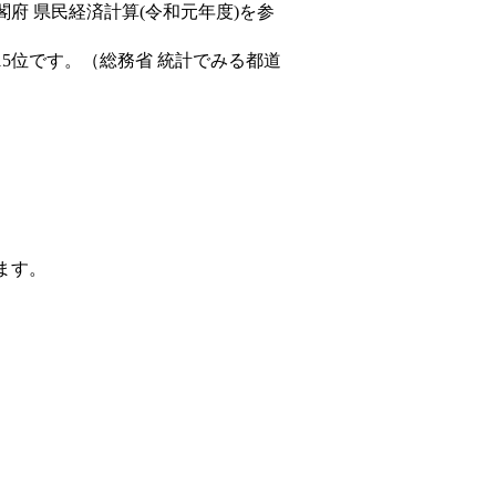
閣府 県民経済計算(令和元年度)を参
15位です。（総務省 統計でみる都道
ます。