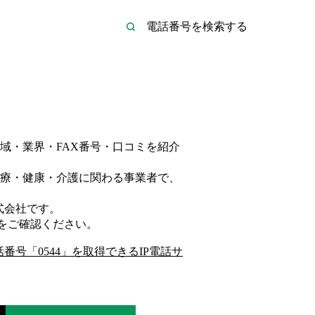
域・業界・FAX番号・口コミを紹介
療・健康・介護
に関わる事業者
で、
式会社
です。
をご確認ください。
話番号「
0544
」を取得できるIP電話サ