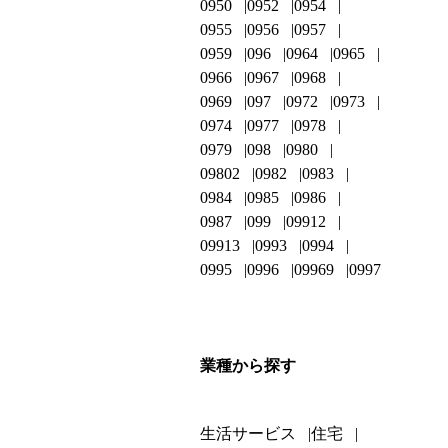
0950
0952
0954
0955
0956
0957
0959
096
0964
0965
0966
0967
0968
0969
097
0972
0973
0974
0977
0978
0979
098
0980
09802
0982
0983
0984
0985
0986
0987
099
09912
09913
0993
0994
0995
0996
09969
0997
業種から探す
生活サービス
住宅