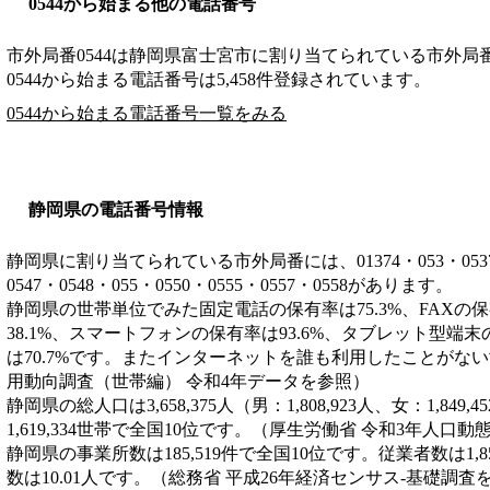
0544から始まる他の電話番号
市外局番
0544
は
静岡県富士宮市
に割り当てられている市外局
0544から始まる電話番号は5,458件登録されています。
0544から始まる電話番号一覧をみる
静岡県の電話番号情報
静岡県に割り当てられている市外局番には、01374・053・0537・05
0547・0548・055・0550・0555・0557・0558があります。
静岡県の世帯単位でみた固定電話の保有率は75.3%、FAXの保
38.1%、スマートフォンの保有率は93.6%、タブレット型端末
は70.7%です。またインターネットを誰も利用したことがない
用動向調査（世帯編） 令和4年データを参照）
静岡県の総人口は3,658,375人（男：1,808,923人、女：1,84
1,619,334世帯で全国10位です。（厚生労働省 令和3年人口
静岡県の事業所数は185,519件で全国10位です。従業者数は1,8
数は10.01人です。（総務省 平成26年経済センサス‐基礎調査