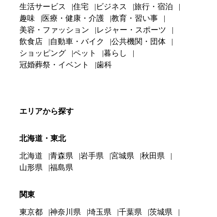
生活サービス
住宅
ビジネス
旅行・宿泊
趣味
医療・健康・介護
教育・習い事
美容・ファッション
レジャー・スポーツ
飲食店
自動車・バイク
公共機関・団体
ショッピング
ペット
暮らし
冠婚葬祭・イベント
歯科
エリアから探す
北海道・東北
北海道
青森県
岩手県
宮城県
秋田県
山形県
福島県
関東
東京都
神奈川県
埼玉県
千葉県
茨城県