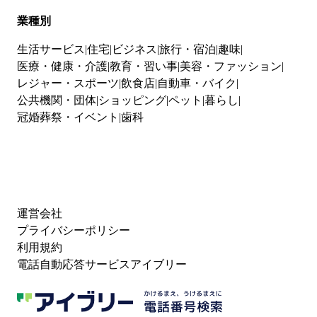
業種別
生活サービス
住宅
ビジネス
旅行・宿泊
趣味
医療・健康・介護
教育・習い事
美容・ファッション
レジャー・スポーツ
飲食店
自動車・バイク
公共機関・団体
ショッピング
ペット
暮らし
冠婚葬祭・イベント
歯科
運営会社
プライバシーポリシー
利用規約
電話自動応答サービスアイブリー