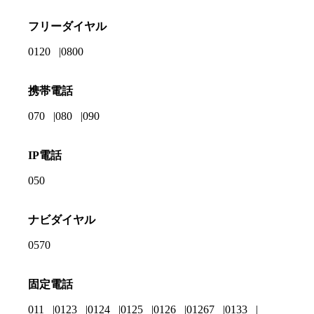
フリーダイヤル
0120
0800
携帯電話
070
080
090
IP電話
050
ナビダイヤル
0570
固定電話
011
0123
0124
0125
0126
01267
0133