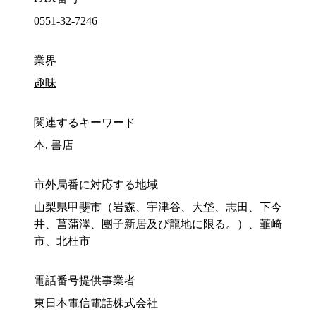
0551-32-7246
業界
趣味
関連するキーワード
本, 書店
市外局番に対応する地域
山梨県甲斐市（岩森、宇津谷、大垈、志田、下今
井、菖蒲澤、團子新居及び龍地に限る。）、韮崎
市、北杜市
電話番号提供事業者
東日本電信電話株式会社