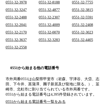
0551-32-3978
0551-32-8188
0551-32-7755
0551-32-3247
0551-32-4877
0551-32-3815
0551-32-2488
0551-32-2307
0551-32-5591
0551-32-2041
0551-32-4009
0551-32-2408
0551-32-2170
0551-32-0070
0551-32-3023
0551-32-3637
0551-32-3283
0551-32-4405
0551-32-2558
0551から始まる他の電話番号
市外局番
0551
は
山梨県甲斐市（岩森、宇津谷、大垈、志
田、下今井、菖蒲澤、團子新居及び龍地に限る。）、韮
崎市、北杜市
に割り当てられている市外局番です。
0551から始まる電話番号は4,395件登録されています。
0551から始まる電話番号一覧をみる