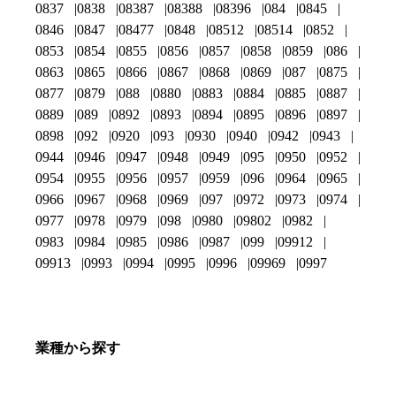
0837
0838
08387
08388
08396
084
0845
0846
0847
08477
0848
08512
08514
0852
0853
0854
0855
0856
0857
0858
0859
086
0863
0865
0866
0867
0868
0869
087
0875
0877
0879
088
0880
0883
0884
0885
0887
0889
089
0892
0893
0894
0895
0896
0897
0898
092
0920
093
0930
0940
0942
0943
0944
0946
0947
0948
0949
095
0950
0952
0954
0955
0956
0957
0959
096
0964
0965
0966
0967
0968
0969
097
0972
0973
0974
0977
0978
0979
098
0980
09802
0982
0983
0984
0985
0986
0987
099
09912
09913
0993
0994
0995
0996
09969
0997
業種から探す