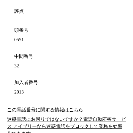
評点
頭番号
0551
中間番号
32
加入者番号
2013
この電話番号に関する情報はこちら
迷惑電話にお困りではないですか？電話自動応答サービ
ス アイブリーなら迷惑電話をブロックして業務を効率