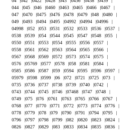
04
042
0422
0428
043
0436
0438
0439
044
045
046
0460
0463
0465
0466
0467
047
0470
0475
0476
0478
0479
048
0480
049
0493
0494
0495
04992
04994
04996
04998
052
053
0531
0532
0533
0536
0537
0538
0539
054
0544
0545
0547
0548
055
0550
0551
0553
0554
0555
0556
0557
0558
0561
0562
0563
0564
0565
0566
0567
0568
0569
0572
0573
0574
0575
0576
05769
0577
0578
058
0581
0584
0585
0586
0587
059
0594
0595
0596
0597
05979
0598
0599
06
072
0721
0725
073
0735
0736
0737
0738
0739
0740
0742
0743
0744
0745
0746
07468
0747
0748
0749
075
076
0761
0763
0765
0766
0767
0768
077
0770
0771
0772
0773
0774
0776
0778
0779
078
079
0790
0791
0794
0795
0796
0797
0798
0799
082
0820
0823
0824
0826
0827
0829
083
0833
0834
0835
0836