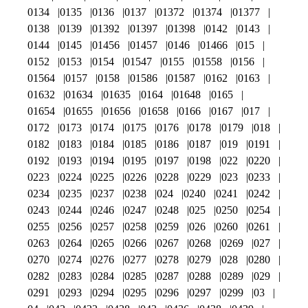
0134
0135
0136
0137
01372
01374
01377
0138
0139
01392
01397
01398
0142
0143
0144
0145
01456
01457
0146
01466
015
0152
0153
0154
01547
0155
01558
0156
01564
0157
0158
01586
01587
0162
0163
01632
01634
01635
0164
01648
0165
01654
01655
01656
01658
0166
0167
017
0172
0173
0174
0175
0176
0178
0179
018
0182
0183
0184
0185
0186
0187
019
0191
0192
0193
0194
0195
0197
0198
022
0220
0223
0224
0225
0226
0228
0229
023
0233
0234
0235
0237
0238
024
0240
0241
0242
0243
0244
0246
0247
0248
025
0250
0254
0255
0256
0257
0258
0259
026
0260
0261
0263
0264
0265
0266
0267
0268
0269
027
0270
0274
0276
0277
0278
0279
028
0280
0282
0283
0284
0285
0287
0288
0289
029
0291
0293
0294
0295
0296
0297
0299
03