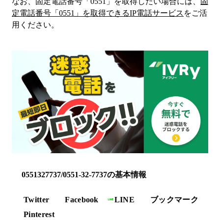
なお、固定電話番号「
0551
」を取得したい場合には、
固
定電話番号「
0551
」を取得できるIP電話サービス
をご活
用ください。
0551327737/0551-32-7737の基本情報
Twitter
Facebook
LINE
ブックマーク
Pinterest