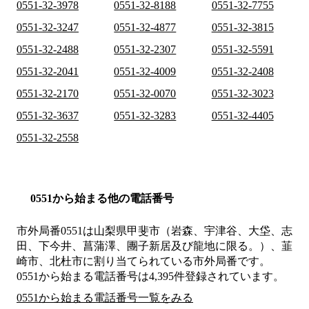
0551-32-3978
0551-32-8188
0551-32-7755
0551-32-3247
0551-32-4877
0551-32-3815
0551-32-2488
0551-32-2307
0551-32-5591
0551-32-2041
0551-32-4009
0551-32-2408
0551-32-2170
0551-32-0070
0551-32-3023
0551-32-3637
0551-32-3283
0551-32-4405
0551-32-2558
0551から始まる他の電話番号
市外局番
0551
は
山梨県甲斐市（岩森、宇津谷、大垈、志
田、下今井、菖蒲澤、團子新居及び龍地に限る。）、韮
崎市、北杜市
に割り当てられている市外局番です。
0551から始まる電話番号は4,395件登録されています。
0551から始まる電話番号一覧をみる