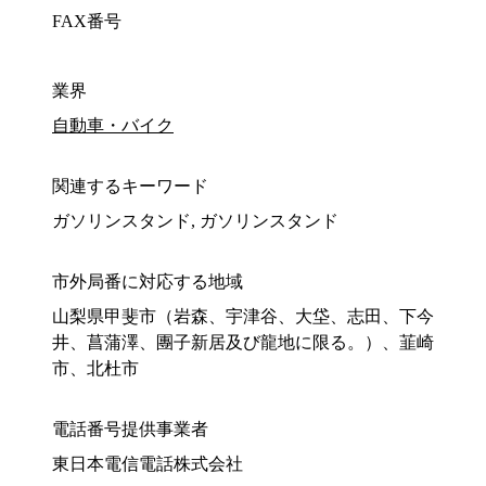
FAX番号
業界
自動車・バイク
関連するキーワード
ガソリンスタンド, ガソリンスタンド
市外局番に対応する地域
山梨県甲斐市（岩森、宇津谷、大垈、志田、下今
井、菖蒲澤、團子新居及び龍地に限る。）、韮崎
市、北杜市
電話番号提供事業者
東日本電信電話株式会社