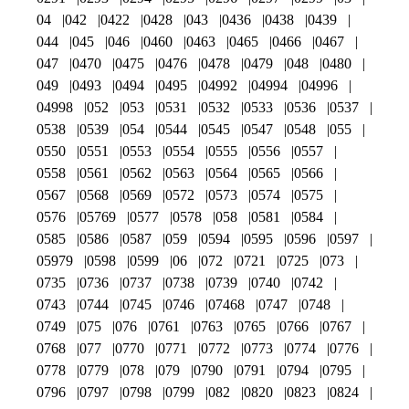
04
042
0422
0428
043
0436
0438
0439
044
045
046
0460
0463
0465
0466
0467
047
0470
0475
0476
0478
0479
048
0480
049
0493
0494
0495
04992
04994
04996
04998
052
053
0531
0532
0533
0536
0537
0538
0539
054
0544
0545
0547
0548
055
0550
0551
0553
0554
0555
0556
0557
0558
0561
0562
0563
0564
0565
0566
0567
0568
0569
0572
0573
0574
0575
0576
05769
0577
0578
058
0581
0584
0585
0586
0587
059
0594
0595
0596
0597
05979
0598
0599
06
072
0721
0725
073
0735
0736
0737
0738
0739
0740
0742
0743
0744
0745
0746
07468
0747
0748
0749
075
076
0761
0763
0765
0766
0767
0768
077
0770
0771
0772
0773
0774
0776
0778
0779
078
079
0790
0791
0794
0795
0796
0797
0798
0799
082
0820
0823
0824