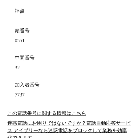
評点
頭番号
0551
中間番号
32
加入者番号
7737
この電話番号に関する情報はこちら
迷惑電話にお困りではないですか？電話自動応答サービ
ス アイブリーなら迷惑電話をブロックして業務を効率
化できます。