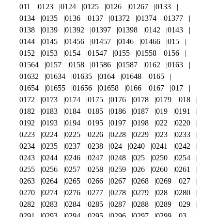
011
0123
0124
0125
0126
01267
0133
0134
0135
0136
0137
01372
01374
01377
0138
0139
01392
01397
01398
0142
0143
0144
0145
01456
01457
0146
01466
015
0152
0153
0154
01547
0155
01558
0156
01564
0157
0158
01586
01587
0162
0163
01632
01634
01635
0164
01648
0165
01654
01655
01656
01658
0166
0167
017
0172
0173
0174
0175
0176
0178
0179
018
0182
0183
0184
0185
0186
0187
019
0191
0192
0193
0194
0195
0197
0198
022
0220
0223
0224
0225
0226
0228
0229
023
0233
0234
0235
0237
0238
024
0240
0241
0242
0243
0244
0246
0247
0248
025
0250
0254
0255
0256
0257
0258
0259
026
0260
0261
0263
0264
0265
0266
0267
0268
0269
027
0270
0274
0276
0277
0278
0279
028
0280
0282
0283
0284
0285
0287
0288
0289
029
0291
0293
0294
0295
0296
0297
0299
03