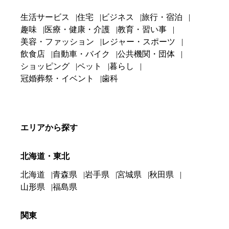
生活サービス
住宅
ビジネス
旅行・宿泊
趣味
医療・健康・介護
教育・習い事
美容・ファッション
レジャー・スポーツ
飲食店
自動車・バイク
公共機関・団体
ショッピング
ペット
暮らし
冠婚葬祭・イベント
歯科
エリアから探す
北海道・東北
北海道
青森県
岩手県
宮城県
秋田県
山形県
福島県
関東