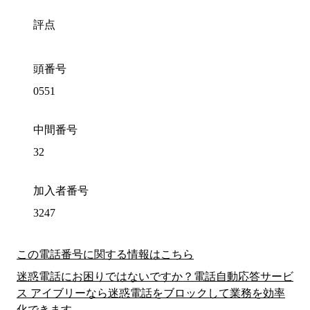
評点
頭番号
0551
中間番号
32
加入者番号
3247
この電話番号に関する情報はこちら
迷惑電話にお困りではないですか？電話自動応答サービ
ス アイブリーなら迷惑電話をブロックして業務を効率
化できます。