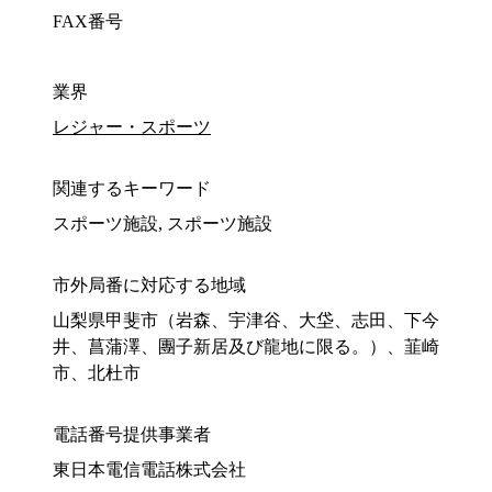
FAX番号
業界
レジャー・スポーツ
関連するキーワード
スポーツ施設, スポーツ施設
市外局番に対応する地域
山梨県甲斐市（岩森、宇津谷、大垈、志田、下今
井、菖蒲澤、團子新居及び龍地に限る。）、韮崎
市、北杜市
電話番号提供事業者
東日本電信電話株式会社