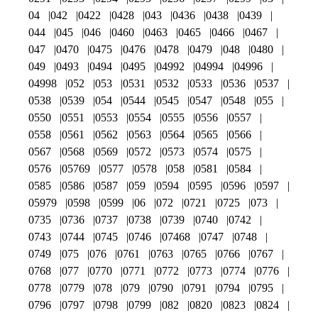
04
042
0422
0428
043
0436
0438
0439
044
045
046
0460
0463
0465
0466
0467
047
0470
0475
0476
0478
0479
048
0480
049
0493
0494
0495
04992
04994
04996
04998
052
053
0531
0532
0533
0536
0537
0538
0539
054
0544
0545
0547
0548
055
0550
0551
0553
0554
0555
0556
0557
0558
0561
0562
0563
0564
0565
0566
0567
0568
0569
0572
0573
0574
0575
0576
05769
0577
0578
058
0581
0584
0585
0586
0587
059
0594
0595
0596
0597
05979
0598
0599
06
072
0721
0725
073
0735
0736
0737
0738
0739
0740
0742
0743
0744
0745
0746
07468
0747
0748
0749
075
076
0761
0763
0765
0766
0767
0768
077
0770
0771
0772
0773
0774
0776
0778
0779
078
079
0790
0791
0794
0795
0796
0797
0798
0799
082
0820
0823
0824