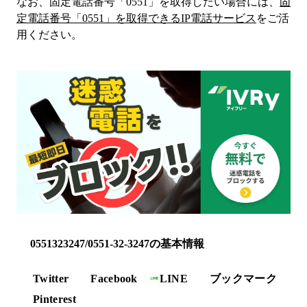
なお、固定電話番号「
0551
」を取得したい場合には、
固
定電話番号「
0551
」を取得できるIP電話サービス
をご活
用ください。
0551323247/0551-32-3247の基本情報
Twitter
Facebook
LINE
ブックマーク
Pinterest