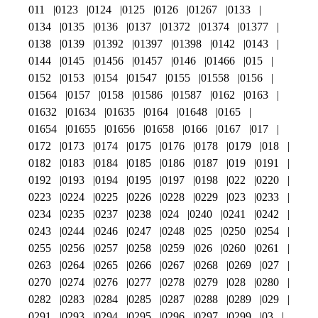
011
0123
0124
0125
0126
01267
0133
0134
0135
0136
0137
01372
01374
01377
0138
0139
01392
01397
01398
0142
0143
0144
0145
01456
01457
0146
01466
015
0152
0153
0154
01547
0155
01558
0156
01564
0157
0158
01586
01587
0162
0163
01632
01634
01635
0164
01648
0165
01654
01655
01656
01658
0166
0167
017
0172
0173
0174
0175
0176
0178
0179
018
0182
0183
0184
0185
0186
0187
019
0191
0192
0193
0194
0195
0197
0198
022
0220
0223
0224
0225
0226
0228
0229
023
0233
0234
0235
0237
0238
024
0240
0241
0242
0243
0244
0246
0247
0248
025
0250
0254
0255
0256
0257
0258
0259
026
0260
0261
0263
0264
0265
0266
0267
0268
0269
027
0270
0274
0276
0277
0278
0279
028
0280
0282
0283
0284
0285
0287
0288
0289
029
0291
0293
0294
0295
0296
0297
0299
03