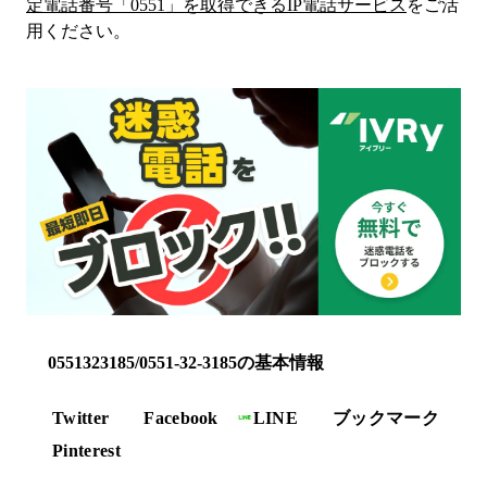
定電話番号「
0551
」を取得できるIP電話サービス
をご活
用ください。
0551323185/0551-32-3185の基本情報
Twitter
Facebook
LINE
ブックマーク
Pinterest