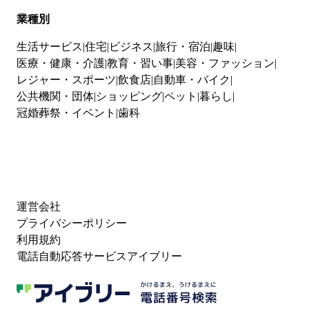
業種別
生活サービス
住宅
ビジネス
旅行・宿泊
趣味
医療・健康・介護
教育・習い事
美容・ファッション
レジャー・スポーツ
飲食店
自動車・バイク
公共機関・団体
ショッピング
ペット
暮らし
冠婚葬祭・イベント
歯科
運営会社
プライバシーポリシー
利用規約
電話自動応答サービスアイブリー