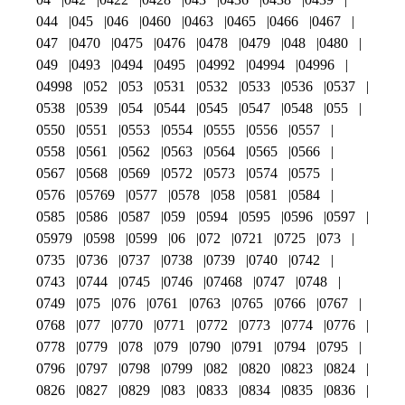
044
045
046
0460
0463
0465
0466
0467
047
0470
0475
0476
0478
0479
048
0480
049
0493
0494
0495
04992
04994
04996
04998
052
053
0531
0532
0533
0536
0537
0538
0539
054
0544
0545
0547
0548
055
0550
0551
0553
0554
0555
0556
0557
0558
0561
0562
0563
0564
0565
0566
0567
0568
0569
0572
0573
0574
0575
0576
05769
0577
0578
058
0581
0584
0585
0586
0587
059
0594
0595
0596
0597
05979
0598
0599
06
072
0721
0725
073
0735
0736
0737
0738
0739
0740
0742
0743
0744
0745
0746
07468
0747
0748
0749
075
076
0761
0763
0765
0766
0767
0768
077
0770
0771
0772
0773
0774
0776
0778
0779
078
079
0790
0791
0794
0795
0796
0797
0798
0799
082
0820
0823
0824
0826
0827
0829
083
0833
0834
0835
0836