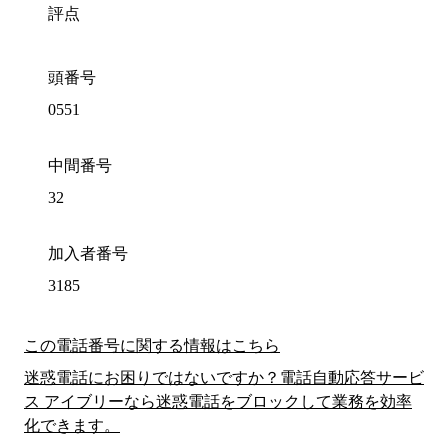
評点
頭番号
0551
中間番号
32
加入者番号
3185
この電話番号に関する情報はこちら
迷惑電話にお困りではないですか？電話自動応答サービ
ス アイブリーなら迷惑電話をブロックして業務を効率
化できます。