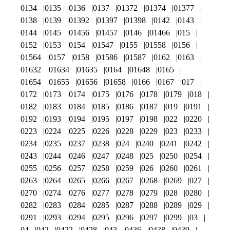
0134
0135
0136
0137
01372
01374
01377
0138
0139
01392
01397
01398
0142
0143
0144
0145
01456
01457
0146
01466
015
0152
0153
0154
01547
0155
01558
0156
01564
0157
0158
01586
01587
0162
0163
01632
01634
01635
0164
01648
0165
01654
01655
01656
01658
0166
0167
017
0172
0173
0174
0175
0176
0178
0179
018
0182
0183
0184
0185
0186
0187
019
0191
0192
0193
0194
0195
0197
0198
022
0220
0223
0224
0225
0226
0228
0229
023
0233
0234
0235
0237
0238
024
0240
0241
0242
0243
0244
0246
0247
0248
025
0250
0254
0255
0256
0257
0258
0259
026
0260
0261
0263
0264
0265
0266
0267
0268
0269
027
0270
0274
0276
0277
0278
0279
028
0280
0282
0283
0284
0285
0287
0288
0289
029
0291
0293
0294
0295
0296
0297
0299
03
04
042
0422
0428
043
0436
0438
0439