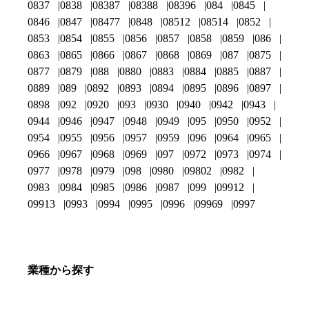
0837
0838
08387
08388
08396
084
0845
0846
0847
08477
0848
08512
08514
0852
0853
0854
0855
0856
0857
0858
0859
086
0863
0865
0866
0867
0868
0869
087
0875
0877
0879
088
0880
0883
0884
0885
0887
0889
089
0892
0893
0894
0895
0896
0897
0898
092
0920
093
0930
0940
0942
0943
0944
0946
0947
0948
0949
095
0950
0952
0954
0955
0956
0957
0959
096
0964
0965
0966
0967
0968
0969
097
0972
0973
0974
0977
0978
0979
098
0980
09802
0982
0983
0984
0985
0986
0987
099
09912
09913
0993
0994
0995
0996
09969
0997
業種から探す