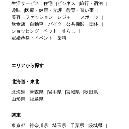
生活サービス
住宅
ビジネス
旅行・宿泊
趣味
医療・健康・介護
教育・習い事
美容・ファッション
レジャー・スポーツ
飲食店
自動車・バイク
公共機関・団体
ショッピング
ペット
暮らし
冠婚葬祭・イベント
歯科
エリアから探す
北海道・東北
北海道
青森県
岩手県
宮城県
秋田県
山形県
福島県
関東
東京都
神奈川県
埼玉県
千葉県
茨城県