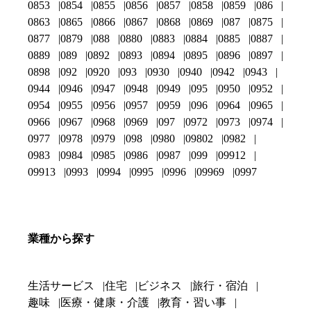
0853
0854
0855
0856
0857
0858
0859
086
0863
0865
0866
0867
0868
0869
087
0875
0877
0879
088
0880
0883
0884
0885
0887
0889
089
0892
0893
0894
0895
0896
0897
0898
092
0920
093
0930
0940
0942
0943
0944
0946
0947
0948
0949
095
0950
0952
0954
0955
0956
0957
0959
096
0964
0965
0966
0967
0968
0969
097
0972
0973
0974
0977
0978
0979
098
0980
09802
0982
0983
0984
0985
0986
0987
099
09912
09913
0993
0994
0995
0996
09969
0997
業種から探す
生活サービス
住宅
ビジネス
旅行・宿泊
趣味
医療・健康・介護
教育・習い事