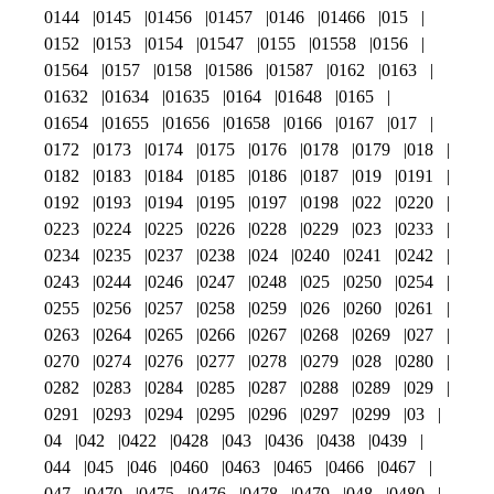
0144
0145
01456
01457
0146
01466
015
0152
0153
0154
01547
0155
01558
0156
01564
0157
0158
01586
01587
0162
0163
01632
01634
01635
0164
01648
0165
01654
01655
01656
01658
0166
0167
017
0172
0173
0174
0175
0176
0178
0179
018
0182
0183
0184
0185
0186
0187
019
0191
0192
0193
0194
0195
0197
0198
022
0220
0223
0224
0225
0226
0228
0229
023
0233
0234
0235
0237
0238
024
0240
0241
0242
0243
0244
0246
0247
0248
025
0250
0254
0255
0256
0257
0258
0259
026
0260
0261
0263
0264
0265
0266
0267
0268
0269
027
0270
0274
0276
0277
0278
0279
028
0280
0282
0283
0284
0285
0287
0288
0289
029
0291
0293
0294
0295
0296
0297
0299
03
04
042
0422
0428
043
0436
0438
0439
044
045
046
0460
0463
0465
0466
0467
047
0470
0475
0476
0478
0479
048
0480