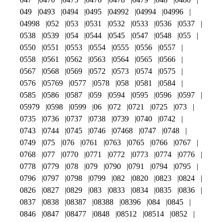
049
0493
0494
0495
04992
04994
04996
04998
052
053
0531
0532
0533
0536
0537
0538
0539
054
0544
0545
0547
0548
055
0550
0551
0553
0554
0555
0556
0557
0558
0561
0562
0563
0564
0565
0566
0567
0568
0569
0572
0573
0574
0575
0576
05769
0577
0578
058
0581
0584
0585
0586
0587
059
0594
0595
0596
0597
05979
0598
0599
06
072
0721
0725
073
0735
0736
0737
0738
0739
0740
0742
0743
0744
0745
0746
07468
0747
0748
0749
075
076
0761
0763
0765
0766
0767
0768
077
0770
0771
0772
0773
0774
0776
0778
0779
078
079
0790
0791
0794
0795
0796
0797
0798
0799
082
0820
0823
0824
0826
0827
0829
083
0833
0834
0835
0836
0837
0838
08387
08388
08396
084
0845
0846
0847
08477
0848
08512
08514
0852