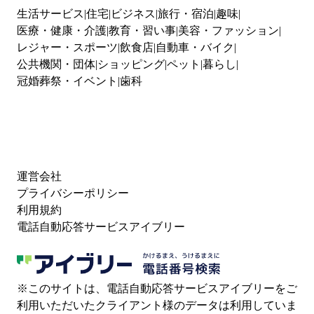
生活サービス
住宅
ビジネス
旅行・宿泊
趣味
医療・健康・介護
教育・習い事
美容・ファッション
レジャー・スポーツ
飲食店
自動車・バイク
公共機関・団体
ショッピング
ペット
暮らし
冠婚葬祭・イベント
歯科
運営会社
プライバシーポリシー
利用規約
電話自動応答サービスアイブリー
※このサイトは、電話自動応答サービスアイブリーをご
利用いただいたクライアント様のデータは利用していま