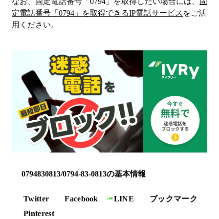
なお、固定電話番号「
0794
」を取得したい場合には、
固
定電話番号「
0794
」を取得できるIP電話サービス
をご活
用ください。
0794830813/0794-83-0813の基本情報
Twitter
Facebook
LINE
ブックマーク
Pinterest