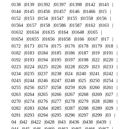
0138
0139
01392
01397
01398
0142
0143
0144
0145
01456
01457
0146
01466
015
0152
0153
0154
01547
0155
01558
0156
01564
0157
0158
01586
01587
0162
0163
01632
01634
01635
0164
01648
0165
01654
01655
01656
01658
0166
0167
017
0172
0173
0174
0175
0176
0178
0179
018
0182
0183
0184
0185
0186
0187
019
0191
0192
0193
0194
0195
0197
0198
022
0220
0223
0224
0225
0226
0228
0229
023
0233
0234
0235
0237
0238
024
0240
0241
0242
0243
0244
0246
0247
0248
025
0250
0254
0255
0256
0257
0258
0259
026
0260
0261
0263
0264
0265
0266
0267
0268
0269
027
0270
0274
0276
0277
0278
0279
028
0280
0282
0283
0284
0285
0287
0288
0289
029
0291
0293
0294
0295
0296
0297
0299
03
04
042
0422
0428
043
0436
0438
0439
044
045
046
0460
0463
0465
0466
0467