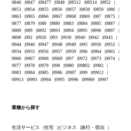
0846
0847
08477
0848
08512
08514
0852
0853
0854
0855
0856
0857
0858
0859
086
0863
0865
0866
0867
0868
0869
087
0875
0877
0879
088
0880
0883
0884
0885
0887
0889
089
0892
0893
0894
0895
0896
0897
0898
092
0920
093
0930
0940
0942
0943
0944
0946
0947
0948
0949
095
0950
0952
0954
0955
0956
0957
0959
096
0964
0965
0966
0967
0968
0969
097
0972
0973
0974
0977
0978
0979
098
0980
09802
0982
0983
0984
0985
0986
0987
099
09912
09913
0993
0994
0995
0996
09969
0997
業種から探す
生活サービス
住宅
ビジネス
旅行・宿泊