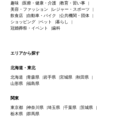
趣味
医療・健康・介護
教育・習い事
美容・ファッション
レジャー・スポーツ
飲食店
自動車・バイク
公共機関・団体
ショッピング
ペット
暮らし
冠婚葬祭・イベント
歯科
エリアから探す
北海道・東北
北海道
青森県
岩手県
宮城県
秋田県
山形県
福島県
関東
東京都
神奈川県
埼玉県
千葉県
茨城県
栃木県
群馬県