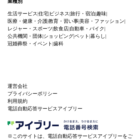
業種別
生活サービス
住宅
ビジネス
旅行・宿泊
趣味
医療・健康・介護
教育・習い事
美容・ファッション
レジャー・スポーツ
飲食店
自動車・バイク
公共機関・団体
ショッピング
ペット
暮らし
冠婚葬祭・イベント
歯科
運営会社
プライバシーポリシー
利用規約
電話自動応答サービスアイブリー
※このサイトは、電話自動応答サービスアイブリーをご