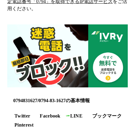
定電話番号「
0794
」を取得できるIP電話サービス
をご活
用ください。
0794831627/0794-83-1627の基本情報
Twitter
Facebook
LINE
ブックマーク
Pinterest