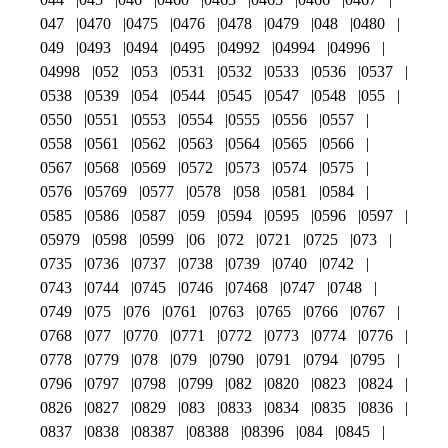
047
0470
0475
0476
0478
0479
048
0480
049
0493
0494
0495
04992
04994
04996
04998
052
053
0531
0532
0533
0536
0537
0538
0539
054
0544
0545
0547
0548
055
0550
0551
0553
0554
0555
0556
0557
0558
0561
0562
0563
0564
0565
0566
0567
0568
0569
0572
0573
0574
0575
0576
05769
0577
0578
058
0581
0584
0585
0586
0587
059
0594
0595
0596
0597
05979
0598
0599
06
072
0721
0725
073
0735
0736
0737
0738
0739
0740
0742
0743
0744
0745
0746
07468
0747
0748
0749
075
076
0761
0763
0765
0766
0767
0768
077
0770
0771
0772
0773
0774
0776
0778
0779
078
079
0790
0791
0794
0795
0796
0797
0798
0799
082
0820
0823
0824
0826
0827
0829
083
0833
0834
0835
0836
0837
0838
08387
08388
08396
084
0845