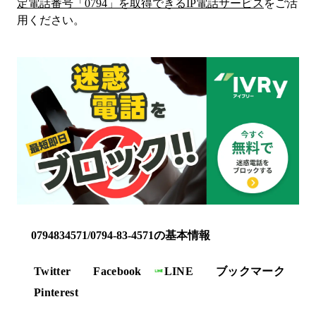
定電話番号「
0794
」を取得できるIP電話サービス
をご活
用ください。
0794834571/0794-83-4571の基本情報
Twitter
Facebook
LINE
ブックマーク
Pinterest