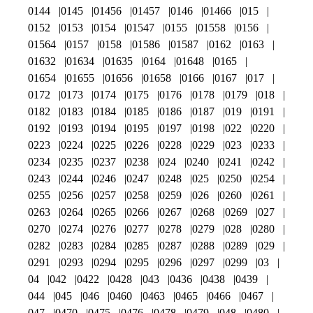
0144
0145
01456
01457
0146
01466
015
0152
0153
0154
01547
0155
01558
0156
01564
0157
0158
01586
01587
0162
0163
01632
01634
01635
0164
01648
0165
01654
01655
01656
01658
0166
0167
017
0172
0173
0174
0175
0176
0178
0179
018
0182
0183
0184
0185
0186
0187
019
0191
0192
0193
0194
0195
0197
0198
022
0220
0223
0224
0225
0226
0228
0229
023
0233
0234
0235
0237
0238
024
0240
0241
0242
0243
0244
0246
0247
0248
025
0250
0254
0255
0256
0257
0258
0259
026
0260
0261
0263
0264
0265
0266
0267
0268
0269
027
0270
0274
0276
0277
0278
0279
028
0280
0282
0283
0284
0285
0287
0288
0289
029
0291
0293
0294
0295
0296
0297
0299
03
04
042
0422
0428
043
0436
0438
0439
044
045
046
0460
0463
0465
0466
0467
047
0470
0475
0476
0478
0479
048
0480