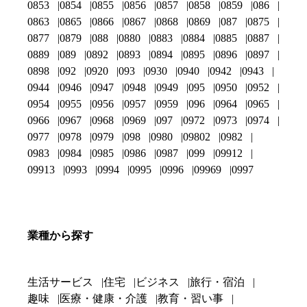
0853
0854
0855
0856
0857
0858
0859
086
0863
0865
0866
0867
0868
0869
087
0875
0877
0879
088
0880
0883
0884
0885
0887
0889
089
0892
0893
0894
0895
0896
0897
0898
092
0920
093
0930
0940
0942
0943
0944
0946
0947
0948
0949
095
0950
0952
0954
0955
0956
0957
0959
096
0964
0965
0966
0967
0968
0969
097
0972
0973
0974
0977
0978
0979
098
0980
09802
0982
0983
0984
0985
0986
0987
099
09912
09913
0993
0994
0995
0996
09969
0997
業種から探す
生活サービス
住宅
ビジネス
旅行・宿泊
趣味
医療・健康・介護
教育・習い事