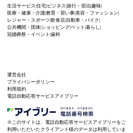
生活サービス
住宅
ビジネス
旅行・宿泊
趣味
医療・健康・介護
教育・習い事
美容・ファッション
レジャー・スポーツ
飲食店
自動車・バイク
公共機関・団体
ショッピング
ペット
暮らし
冠婚葬祭・イベント
歯科
運営会社
プライバシーポリシー
利用規約
電話自動応答サービスアイブリー
※このサイトは、電話自動応答サービスアイブリーをご
利用いただいたクライアント様のデータは利用していま