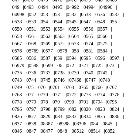
049
0493
0494
0495
04992
04994
04996
04998
052
053
0531
0532
0533
0536
0537
0538
0539
054
0544
0545
0547
0548
055
0550
0551
0553
0554
0555
0556
0557
0558
0561
0562
0563
0564
0565
0566
0567
0568
0569
0572
0573
0574
0575
0576
05769
0577
0578
058
0581
0584
0585
0586
0587
059
0594
0595
0596
0597
05979
0598
0599
06
072
0721
0725
073
0735
0736
0737
0738
0739
0740
0742
0743
0744
0745
0746
07468
0747
0748
0749
075
076
0761
0763
0765
0766
0767
0768
077
0770
0771
0772
0773
0774
0776
0778
0779
078
079
0790
0791
0794
0795
0796
0797
0798
0799
082
0820
0823
0824
0826
0827
0829
083
0833
0834
0835
0836
0837
0838
08387
08388
08396
084
0845
0846
0847
08477
0848
08512
08514
0852