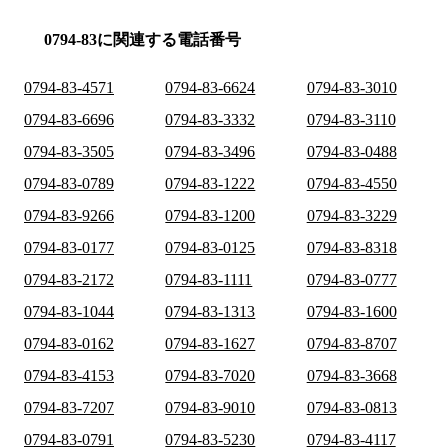
0794-83に関連する電話番号
0794-83-4571
0794-83-6624
0794-83-3010
0794-83-6696
0794-83-3332
0794-83-3110
0794-83-3505
0794-83-3496
0794-83-0488
0794-83-0789
0794-83-1222
0794-83-4550
0794-83-9266
0794-83-1200
0794-83-3229
0794-83-0177
0794-83-0125
0794-83-8318
0794-83-2172
0794-83-1111
0794-83-0777
0794-83-1044
0794-83-1313
0794-83-1600
0794-83-0162
0794-83-1627
0794-83-8707
0794-83-4153
0794-83-7020
0794-83-3668
0794-83-7207
0794-83-9010
0794-83-0813
0794-83-0791
0794-83-5230
0794-83-4117