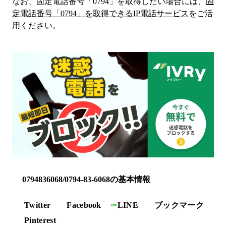
なお、固定電話番号「
0794
」を取得したい場合には、
固
定電話番号「
0794
」を取得できるIP電話サービス
をご活
用ください。
0794836068/0794-83-6068の基本情報
Twitter
Facebook
LINE
ブックマーク
Pinterest