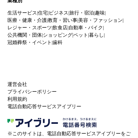
業種別
生活サービス
住宅
ビジネス
旅行・宿泊
趣味
医療・健康・介護
教育・習い事
美容・ファッション
レジャー・スポーツ
飲食店
自動車・バイク
公共機関・団体
ショッピング
ペット
暮らし
冠婚葬祭・イベント
歯科
運営会社
プライバシーポリシー
利用規約
電話自動応答サービスアイブリー
※このサイトは、電話自動応答サービスアイブリーをご