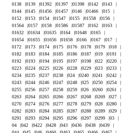
0138
0139
01392
01397
01398
0142
0143
0144
0145
01456
01457
0146
01466
015
0152
0153
0154
01547
0155
01558
0156
01564
0157
0158
01586
01587
0162
0163
01632
01634
01635
0164
01648
0165
01654
01655
01656
01658
0166
0167
017
0172
0173
0174
0175
0176
0178
0179
018
0182
0183
0184
0185
0186
0187
019
0191
0192
0193
0194
0195
0197
0198
022
0220
0223
0224
0225
0226
0228
0229
023
0233
0234
0235
0237
0238
024
0240
0241
0242
0243
0244
0246
0247
0248
025
0250
0254
0255
0256
0257
0258
0259
026
0260
0261
0263
0264
0265
0266
0267
0268
0269
027
0270
0274
0276
0277
0278
0279
028
0280
0282
0283
0284
0285
0287
0288
0289
029
0291
0293
0294
0295
0296
0297
0299
03
04
042
0422
0428
043
0436
0438
0439
044
045
046
0460
0463
0465
0466
0467