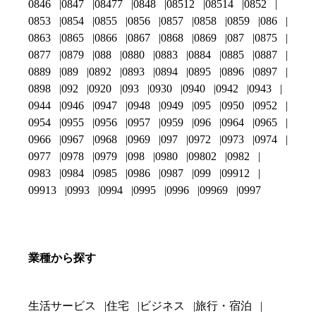
0846
0847
08477
0848
08512
08514
0852
0853
0854
0855
0856
0857
0858
0859
086
0863
0865
0866
0867
0868
0869
087
0875
0877
0879
088
0880
0883
0884
0885
0887
0889
089
0892
0893
0894
0895
0896
0897
0898
092
0920
093
0930
0940
0942
0943
0944
0946
0947
0948
0949
095
0950
0952
0954
0955
0956
0957
0959
096
0964
0965
0966
0967
0968
0969
097
0972
0973
0974
0977
0978
0979
098
0980
09802
0982
0983
0984
0985
0986
0987
099
09912
09913
0993
0994
0995
0996
09969
0997
業種から探す
生活サービス
住宅
ビジネス
旅行・宿泊