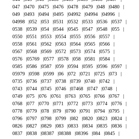
047
0470
0475
0476
0478
0479
048
0480
049
0493
0494
0495
04992
04994
04996
04998
052
053
0531
0532
0533
0536
0537
0538
0539
054
0544
0545
0547
0548
055
0550
0551
0553
0554
0555
0556
0557
0558
0561
0562
0563
0564
0565
0566
0567
0568
0569
0572
0573
0574
0575
0576
05769
0577
0578
058
0581
0584
0585
0586
0587
059
0594
0595
0596
0597
05979
0598
0599
06
072
0721
0725
073
0735
0736
0737
0738
0739
0740
0742
0743
0744
0745
0746
07468
0747
0748
0749
075
076
0761
0763
0765
0766
0767
0768
077
0770
0771
0772
0773
0774
0776
0778
0779
078
079
0790
0791
0794
0795
0796
0797
0798
0799
082
0820
0823
0824
0826
0827
0829
083
0833
0834
0835
0836
0837
0838
08387
08388
08396
084
0845