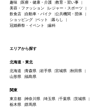
趣味
医療・健康・介護
教育・習い事
美容・ファッション
レジャー・スポーツ
飲食店
自動車・バイク
公共機関・団体
ショッピング
ペット
暮らし
冠婚葬祭・イベント
歯科
エリアから探す
北海道・東北
北海道
青森県
岩手県
宮城県
秋田県
山形県
福島県
関東
東京都
神奈川県
埼玉県
千葉県
茨城県
栃木県
群馬県