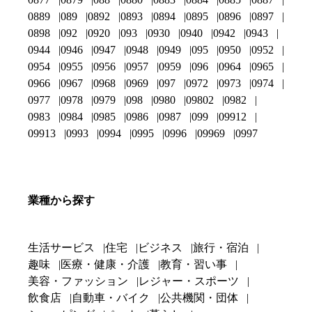
0889
089
0892
0893
0894
0895
0896
0897
0898
092
0920
093
0930
0940
0942
0943
0944
0946
0947
0948
0949
095
0950
0952
0954
0955
0956
0957
0959
096
0964
0965
0966
0967
0968
0969
097
0972
0973
0974
0977
0978
0979
098
0980
09802
0982
0983
0984
0985
0986
0987
099
09912
09913
0993
0994
0995
0996
09969
0997
業種から探す
生活サービス
住宅
ビジネス
旅行・宿泊
趣味
医療・健康・介護
教育・習い事
美容・ファッション
レジャー・スポーツ
飲食店
自動車・バイク
公共機関・団体