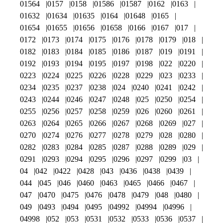
01564
0157
0158
01586
01587
0162
0163
01632
01634
01635
0164
01648
0165
01654
01655
01656
01658
0166
0167
017
0172
0173
0174
0175
0176
0178
0179
018
0182
0183
0184
0185
0186
0187
019
0191
0192
0193
0194
0195
0197
0198
022
0220
0223
0224
0225
0226
0228
0229
023
0233
0234
0235
0237
0238
024
0240
0241
0242
0243
0244
0246
0247
0248
025
0250
0254
0255
0256
0257
0258
0259
026
0260
0261
0263
0264
0265
0266
0267
0268
0269
027
0270
0274
0276
0277
0278
0279
028
0280
0282
0283
0284
0285
0287
0288
0289
029
0291
0293
0294
0295
0296
0297
0299
03
04
042
0422
0428
043
0436
0438
0439
044
045
046
0460
0463
0465
0466
0467
047
0470
0475
0476
0478
0479
048
0480
049
0493
0494
0495
04992
04994
04996
04998
052
053
0531
0532
0533
0536
0537