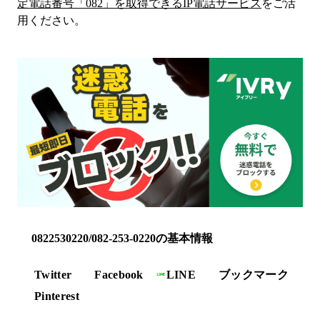
定電話番号「
082
」を取得できるIP電話サービス
をご活
用ください。
0822530220/082-253-0220の基本情報
Twitter
Facebook
LINE
ブックマーク
Pinterest