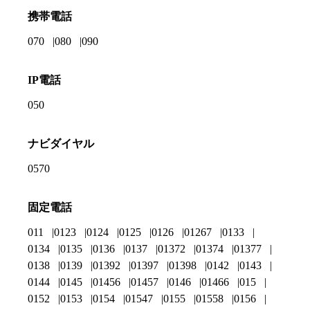
携帯電話
070
080
090
IP電話
050
ナビダイヤル
0570
固定電話
011
0123
0124
0125
0126
01267
0133
0134
0135
0136
0137
01372
01374
01377
0138
0139
01392
01397
01398
0142
0143
0144
0145
01456
01457
0146
01466
015
0152
0153
0154
01547
0155
01558
0156