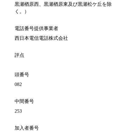
黒瀬楢原西、黒瀬楢原東及び黒瀬松ケ丘を除
く。）
電話番号提供事業者
西日本電信電話株式会社
評点
頭番号
082
中間番号
253
加入者番号