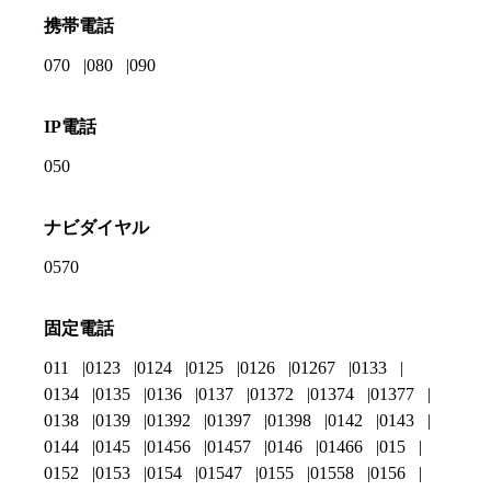
携帯電話
070
080
090
IP電話
050
ナビダイヤル
0570
固定電話
011
0123
0124
0125
0126
01267
0133
0134
0135
0136
0137
01372
01374
01377
0138
0139
01392
01397
01398
0142
0143
0144
0145
01456
01457
0146
01466
015
0152
0153
0154
01547
0155
01558
0156