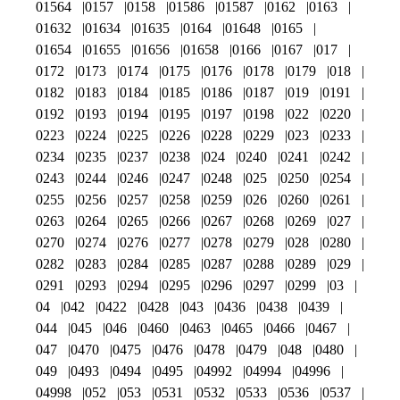
01564
0157
0158
01586
01587
0162
0163
01632
01634
01635
0164
01648
0165
01654
01655
01656
01658
0166
0167
017
0172
0173
0174
0175
0176
0178
0179
018
0182
0183
0184
0185
0186
0187
019
0191
0192
0193
0194
0195
0197
0198
022
0220
0223
0224
0225
0226
0228
0229
023
0233
0234
0235
0237
0238
024
0240
0241
0242
0243
0244
0246
0247
0248
025
0250
0254
0255
0256
0257
0258
0259
026
0260
0261
0263
0264
0265
0266
0267
0268
0269
027
0270
0274
0276
0277
0278
0279
028
0280
0282
0283
0284
0285
0287
0288
0289
029
0291
0293
0294
0295
0296
0297
0299
03
04
042
0422
0428
043
0436
0438
0439
044
045
046
0460
0463
0465
0466
0467
047
0470
0475
0476
0478
0479
048
0480
049
0493
0494
0495
04992
04994
04996
04998
052
053
0531
0532
0533
0536
0537