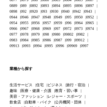
0889
089
0892
0893
0894
0895
0896
0897
0898
092
0920
093
0930
0940
0942
0943
0944
0946
0947
0948
0949
095
0950
0952
0954
0955
0956
0957
0959
096
0964
0965
0966
0967
0968
0969
097
0972
0973
0974
0977
0978
0979
098
0980
09802
0982
0983
0984
0985
0986
0987
099
09912
09913
0993
0994
0995
0996
09969
0997
業種から探す
生活サービス
住宅
ビジネス
旅行・宿泊
趣味
医療・健康・介護
教育・習い事
美容・ファッション
レジャー・スポーツ
飲食店
自動車・バイク
公共機関・団体