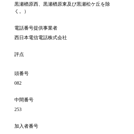
黒瀬楢原西、黒瀬楢原東及び黒瀬松ケ丘を除
く。）
電話番号提供事業者
西日本電信電話株式会社
評点
頭番号
082
中間番号
253
加入者番号