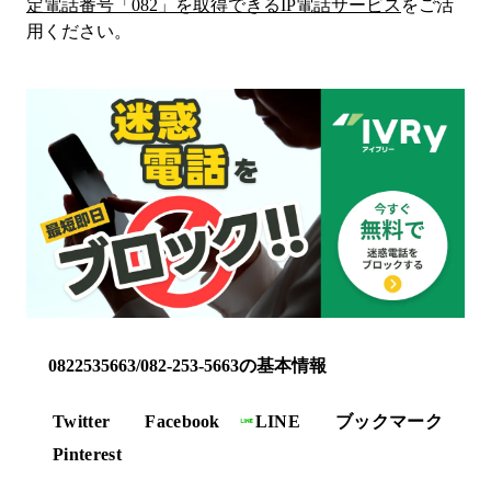
定電話番号「
082
」を取得できるIP電話サービス
をご活
用ください。
0822535663/082-253-5663の基本情報
Twitter
Facebook
LINE
ブックマーク
Pinterest