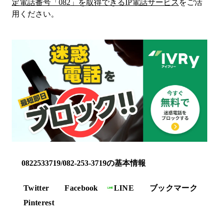
定電話番号「
082
」を取得できるIP電話サービス
をご活
用ください。
0822533719/082-253-3719の基本情報
Twitter
Facebook
LINE
ブックマーク
Pinterest