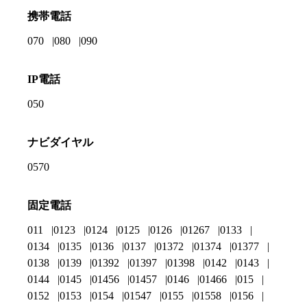
携帯電話
070
080
090
IP電話
050
ナビダイヤル
0570
固定電話
011
0123
0124
0125
0126
01267
0133
0134
0135
0136
0137
01372
01374
01377
0138
0139
01392
01397
01398
0142
0143
0144
0145
01456
01457
0146
01466
015
0152
0153
0154
01547
0155
01558
0156