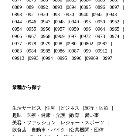
0889
089
0892
0893
0894
0895
0896
0897
0898
092
0920
093
0930
0940
0942
0943
0944
0946
0947
0948
0949
095
0950
0952
0954
0955
0956
0957
0959
096
0964
0965
0966
0967
0968
0969
097
0972
0973
0974
0977
0978
0979
098
0980
09802
0982
0983
0984
0985
0986
0987
099
09912
09913
0993
0994
0995
0996
09969
0997
業種から探す
生活サービス
住宅
ビジネス
旅行・宿泊
趣味
医療・健康・介護
教育・習い事
美容・ファッション
レジャー・スポーツ
飲食店
自動車・バイク
公共機関・団体