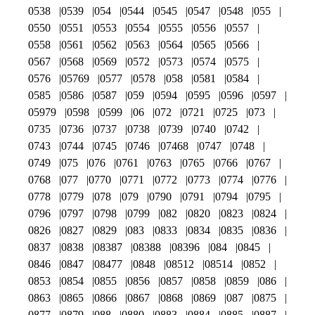
0538
0539
054
0544
0545
0547
0548
055
0550
0551
0553
0554
0555
0556
0557
0558
0561
0562
0563
0564
0565
0566
0567
0568
0569
0572
0573
0574
0575
0576
05769
0577
0578
058
0581
0584
0585
0586
0587
059
0594
0595
0596
0597
05979
0598
0599
06
072
0721
0725
073
0735
0736
0737
0738
0739
0740
0742
0743
0744
0745
0746
07468
0747
0748
0749
075
076
0761
0763
0765
0766
0767
0768
077
0770
0771
0772
0773
0774
0776
0778
0779
078
079
0790
0791
0794
0795
0796
0797
0798
0799
082
0820
0823
0824
0826
0827
0829
083
0833
0834
0835
0836
0837
0838
08387
08388
08396
084
0845
0846
0847
08477
0848
08512
08514
0852
0853
0854
0855
0856
0857
0858
0859
086
0863
0865
0866
0867
0868
0869
087
0875
0877
0879
088
0880
0883
0884
0885
0887