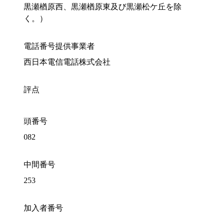
黒瀬楢原西、黒瀬楢原東及び黒瀬松ケ丘を除
く。）
電話番号提供事業者
西日本電信電話株式会社
評点
頭番号
082
中間番号
253
加入者番号