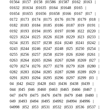
01564
0157
0158
01586
01587
0162
0163
01632
01634
01635
0164
01648
0165
01654
01655
01656
01658
0166
0167
017
0172
0173
0174
0175
0176
0178
0179
018
0182
0183
0184
0185
0186
0187
019
0191
0192
0193
0194
0195
0197
0198
022
0220
0223
0224
0225
0226
0228
0229
023
0233
0234
0235
0237
0238
024
0240
0241
0242
0243
0244
0246
0247
0248
025
0250
0254
0255
0256
0257
0258
0259
026
0260
0261
0263
0264
0265
0266
0267
0268
0269
027
0270
0274
0276
0277
0278
0279
028
0280
0282
0283
0284
0285
0287
0288
0289
029
0291
0293
0294
0295
0296
0297
0299
03
04
042
0422
0428
043
0436
0438
0439
044
045
046
0460
0463
0465
0466
0467
047
0470
0475
0476
0478
0479
048
0480
049
0493
0494
0495
04992
04994
04996
04998
052
053
0531
0532
0533
0536
0537