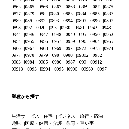
0863
0865
0866
0867
0868
0869
087
0875
0877
0879
088
0880
0883
0884
0885
0887
0889
089
0892
0893
0894
0895
0896
0897
0898
092
0920
093
0930
0940
0942
0943
0944
0946
0947
0948
0949
095
0950
0952
0954
0955
0956
0957
0959
096
0964
0965
0966
0967
0968
0969
097
0972
0973
0974
0977
0978
0979
098
0980
09802
0982
0983
0984
0985
0986
0987
099
09912
09913
0993
0994
0995
0996
09969
0997
業種から探す
生活サービス
住宅
ビジネス
旅行・宿泊
趣味
医療・健康・介護
教育・習い事