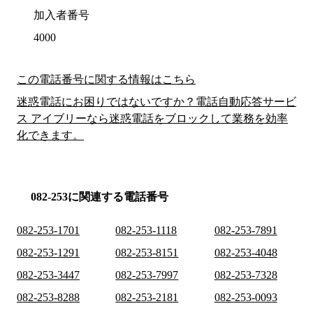
加入者番号
4000
この電話番号に関する情報はこちら
迷惑電話にお困りではないですか？電話自動応答サービ
ス アイブリーなら迷惑電話をブロックして業務を効率
化できます。
082-253に関連する電話番号
082-253-1701
082-253-1118
082-253-7891
082-253-1291
082-253-8151
082-253-4048
082-253-3447
082-253-7997
082-253-7328
082-253-8288
082-253-2181
082-253-0093