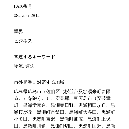
FAX番号
082-255-2812
業界
ビジネス
関連するキーワード
物流, 運送
市外局番に対応する地域
広島県広島市（佐伯区（杉並台及び湯来町に限
る。）を除く。）、安芸郡、東広島市（安芸津
町、黒瀬学園台、黒瀬春日野、黒瀬切田が丘、黒
瀬桜が丘、黒瀬町市飯田、黒瀬町大多田、黒瀬町
小多田、黒瀬町兼沢、黒瀬町兼広、黒瀬町上保
田、黒瀬町川角、黒瀬町切田、黒瀬町国近、黒瀬