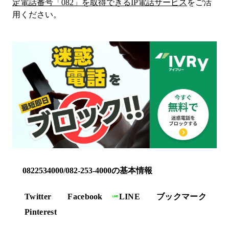
定電話番号「
082
」を取得できるIP電話サービス
をご活
用ください。
0822534000/082-253-4000の基本情報
Twitter
Facebook
LINE
ブックマーク
Pinterest