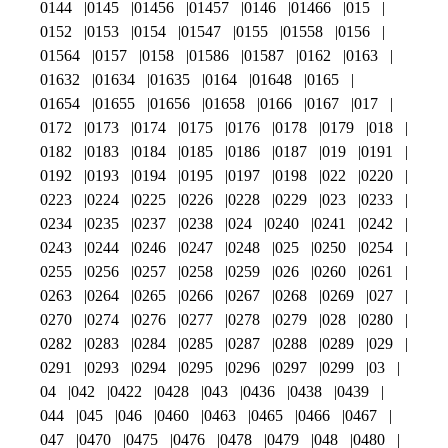
0144
0145
01456
01457
0146
01466
015
0152
0153
0154
01547
0155
01558
0156
01564
0157
0158
01586
01587
0162
0163
01632
01634
01635
0164
01648
0165
01654
01655
01656
01658
0166
0167
017
0172
0173
0174
0175
0176
0178
0179
018
0182
0183
0184
0185
0186
0187
019
0191
0192
0193
0194
0195
0197
0198
022
0220
0223
0224
0225
0226
0228
0229
023
0233
0234
0235
0237
0238
024
0240
0241
0242
0243
0244
0246
0247
0248
025
0250
0254
0255
0256
0257
0258
0259
026
0260
0261
0263
0264
0265
0266
0267
0268
0269
027
0270
0274
0276
0277
0278
0279
028
0280
0282
0283
0284
0285
0287
0288
0289
029
0291
0293
0294
0295
0296
0297
0299
03
04
042
0422
0428
043
0436
0438
0439
044
045
046
0460
0463
0465
0466
0467
047
0470
0475
0476
0478
0479
048
0480