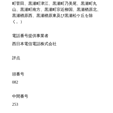
町菅田、黒瀬町津江、黒瀬町乃美尾、黒瀬町丸
山、黒瀬町南方、黒瀬町宗近柳国、黒瀬楢原北、
黒瀬楢原西、黒瀬楢原東及び黒瀬松ケ丘を除
く。）
電話番号提供事業者
西日本電信電話株式会社
評点
頭番号
082
中間番号
253