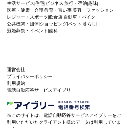
生活サービス
住宅
ビジネス
旅行・宿泊
趣味
医療・健康・介護
教育・習い事
美容・ファッション
レジャー・スポーツ
飲食店
自動車・バイク
公共機関・団体
ショッピング
ペット
暮らし
冠婚葬祭・イベント
歯科
運営会社
プライバシーポリシー
利用規約
電話自動応答サービスアイブリー
※このサイトは、電話自動応答サービスアイブリーをご
利用いただいたクライアント様のデータは利用していま