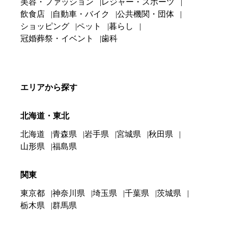
美容・ファッション
レジャー・スポーツ
飲食店
自動車・バイク
公共機関・団体
ショッピング
ペット
暮らし
冠婚葬祭・イベント
歯科
エリアから探す
北海道・東北
北海道
青森県
岩手県
宮城県
秋田県
山形県
福島県
関東
東京都
神奈川県
埼玉県
千葉県
茨城県
栃木県
群馬県