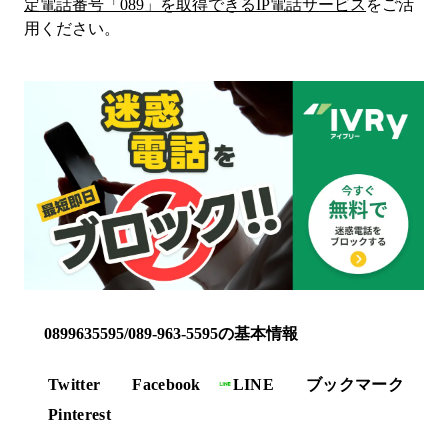
定電話番号「
089
」を取得できるIP電話サービス
をご活
用ください。
0899635595/089-963-5595の基本情報
Twitter
Facebook
LINE
ブックマーク
Pinterest