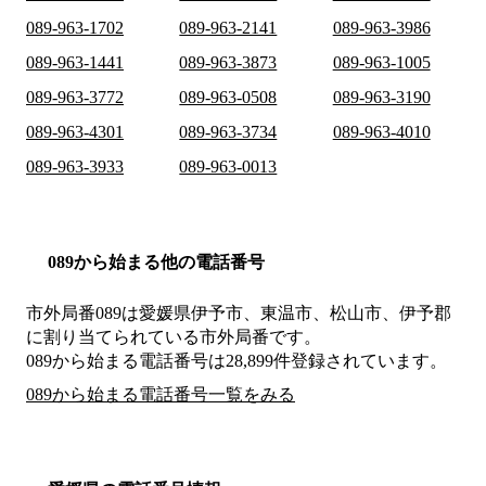
089-963-1702
089-963-2141
089-963-3986
089-963-1441
089-963-3873
089-963-1005
089-963-3772
089-963-0508
089-963-3190
089-963-4301
089-963-3734
089-963-4010
089-963-3933
089-963-0013
089から始まる他の電話番号
市外局番
089
は
愛媛県伊予市、東温市、松山市、伊予郡
に割り当てられている市外局番です。
089から始まる電話番号は28,899件登録されています。
089から始まる電話番号一覧をみる