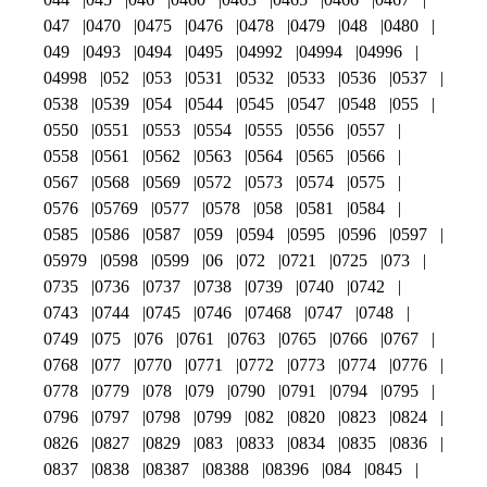
047
0470
0475
0476
0478
0479
048
0480
049
0493
0494
0495
04992
04994
04996
04998
052
053
0531
0532
0533
0536
0537
0538
0539
054
0544
0545
0547
0548
055
0550
0551
0553
0554
0555
0556
0557
0558
0561
0562
0563
0564
0565
0566
0567
0568
0569
0572
0573
0574
0575
0576
05769
0577
0578
058
0581
0584
0585
0586
0587
059
0594
0595
0596
0597
05979
0598
0599
06
072
0721
0725
073
0735
0736
0737
0738
0739
0740
0742
0743
0744
0745
0746
07468
0747
0748
0749
075
076
0761
0763
0765
0766
0767
0768
077
0770
0771
0772
0773
0774
0776
0778
0779
078
079
0790
0791
0794
0795
0796
0797
0798
0799
082
0820
0823
0824
0826
0827
0829
083
0833
0834
0835
0836
0837
0838
08387
08388
08396
084
0845