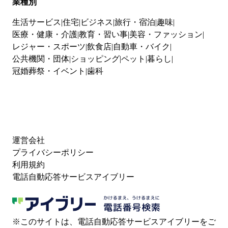
業種別
生活サービス
住宅
ビジネス
旅行・宿泊
趣味
医療・健康・介護
教育・習い事
美容・ファッション
レジャー・スポーツ
飲食店
自動車・バイク
公共機関・団体
ショッピング
ペット
暮らし
冠婚葬祭・イベント
歯科
運営会社
プライバシーポリシー
利用規約
電話自動応答サービスアイブリー
※このサイトは、電話自動応答サービスアイブリーをご