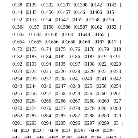
0138
0139
01392
01397
01398
0142
0143
0144
0145
01456
01457
0146
01466
015
0152
0153
0154
01547
0155
01558
0156
01564
0157
0158
01586
01587
0162
0163
01632
01634
01635
0164
01648
0165
01654
01655
01656
01658
0166
0167
017
0172
0173
0174
0175
0176
0178
0179
018
0182
0183
0184
0185
0186
0187
019
0191
0192
0193
0194
0195
0197
0198
022
0220
0223
0224
0225
0226
0228
0229
023
0233
0234
0235
0237
0238
024
0240
0241
0242
0243
0244
0246
0247
0248
025
0250
0254
0255
0256
0257
0258
0259
026
0260
0261
0263
0264
0265
0266
0267
0268
0269
027
0270
0274
0276
0277
0278
0279
028
0280
0282
0283
0284
0285
0287
0288
0289
029
0291
0293
0294
0295
0296
0297
0299
03
04
042
0422
0428
043
0436
0438
0439
044
045
046
0460
0463
0465
0466
0467