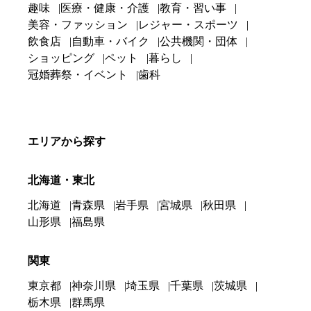
趣味
医療・健康・介護
教育・習い事
美容・ファッション
レジャー・スポーツ
飲食店
自動車・バイク
公共機関・団体
ショッピング
ペット
暮らし
冠婚葬祭・イベント
歯科
エリアから探す
北海道・東北
北海道
青森県
岩手県
宮城県
秋田県
山形県
福島県
関東
東京都
神奈川県
埼玉県
千葉県
茨城県
栃木県
群馬県