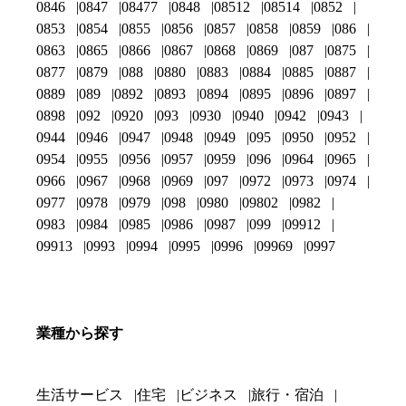
0846
0847
08477
0848
08512
08514
0852
0853
0854
0855
0856
0857
0858
0859
086
0863
0865
0866
0867
0868
0869
087
0875
0877
0879
088
0880
0883
0884
0885
0887
0889
089
0892
0893
0894
0895
0896
0897
0898
092
0920
093
0930
0940
0942
0943
0944
0946
0947
0948
0949
095
0950
0952
0954
0955
0956
0957
0959
096
0964
0965
0966
0967
0968
0969
097
0972
0973
0974
0977
0978
0979
098
0980
09802
0982
0983
0984
0985
0986
0987
099
09912
09913
0993
0994
0995
0996
09969
0997
業種から探す
生活サービス
住宅
ビジネス
旅行・宿泊