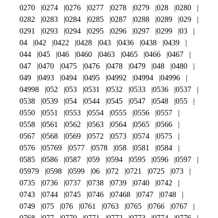
0270
0274
0276
0277
0278
0279
028
0280
0282
0283
0284
0285
0287
0288
0289
029
0291
0293
0294
0295
0296
0297
0299
03
04
042
0422
0428
043
0436
0438
0439
044
045
046
0460
0463
0465
0466
0467
047
0470
0475
0476
0478
0479
048
0480
049
0493
0494
0495
04992
04994
04996
04998
052
053
0531
0532
0533
0536
0537
0538
0539
054
0544
0545
0547
0548
055
0550
0551
0553
0554
0555
0556
0557
0558
0561
0562
0563
0564
0565
0566
0567
0568
0569
0572
0573
0574
0575
0576
05769
0577
0578
058
0581
0584
0585
0586
0587
059
0594
0595
0596
0597
05979
0598
0599
06
072
0721
0725
073
0735
0736
0737
0738
0739
0740
0742
0743
0744
0745
0746
07468
0747
0748
0749
075
076
0761
0763
0765
0766
0767
0768
077
0770
0771
0772
0773
0774
0776