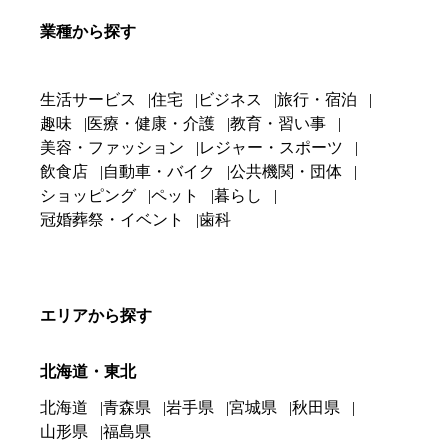
業種から探す
生活サービス
住宅
ビジネス
旅行・宿泊
趣味
医療・健康・介護
教育・習い事
美容・ファッション
レジャー・スポーツ
飲食店
自動車・バイク
公共機関・団体
ショッピング
ペット
暮らし
冠婚葬祭・イベント
歯科
エリアから探す
北海道・東北
北海道
青森県
岩手県
宮城県
秋田県
山形県
福島県