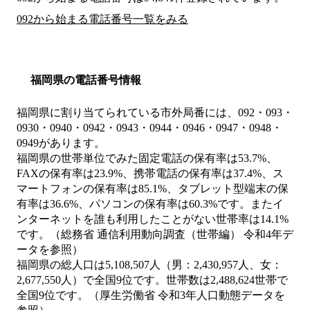
092から始まる電話番号一覧をみる
福岡県の電話番号情報
福岡県に割り当てられている市外局番には、092・093・
0930・0940・0942・0943・0944・0946・0947・0948・
0949があります。
福岡県の世帯単位でみた固定電話の保有率は53.7%、
FAXの保有率は23.9%、携帯電話の保有率は37.4%、ス
マートフォンの保有率は85.1%、タブレット型端末の保
有率は36.6%、パソコンの保有率は60.3%です。またイ
ンターネットを誰も利用したことがない世帯率は14.1%
です。（総務省 通信利用動向調査（世帯編） 令和4年デ
ータを参照）
福岡県の総人口は5,108,507人（男：2,430,957人、女：
2,677,550人）で全国9位です。世帯数は2,488,624世帯で
全国9位です。（厚生労働省 令和3年人口動態データを