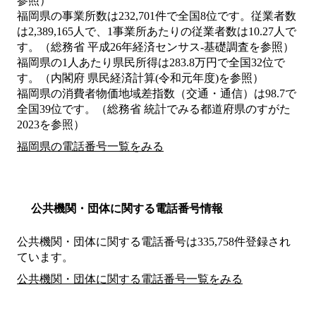
参照）
福岡県の事業所数は232,701件で全国8位です。従業者数
は2,389,165人で、1事業所あたりの従業者数は10.27人で
す。（総務省 平成26年経済センサス‐基礎調査を参照）
福岡県の1人あたり県民所得は283.8万円で全国32位で
す。（内閣府 県民経済計算(令和元年度)を参照）
福岡県の消費者物価地域差指数（交通・通信）は98.7で
全国39位です。（総務省 統計でみる都道府県のすがた
2023を参照）
福岡県の電話番号一覧をみる
公共機関・団体に関する電話番号情報
公共機関・団体に関する電話番号は335,758件登録され
ています。
公共機関・団体に関する電話番号一覧をみる