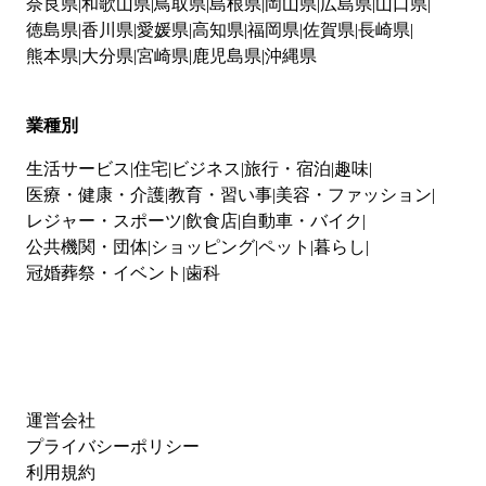
奈良県
和歌山県
鳥取県
島根県
岡山県
広島県
山口県
徳島県
香川県
愛媛県
高知県
福岡県
佐賀県
長崎県
熊本県
大分県
宮崎県
鹿児島県
沖縄県
業種別
生活サービス
住宅
ビジネス
旅行・宿泊
趣味
医療・健康・介護
教育・習い事
美容・ファッション
レジャー・スポーツ
飲食店
自動車・バイク
公共機関・団体
ショッピング
ペット
暮らし
冠婚葬祭・イベント
歯科
運営会社
プライバシーポリシー
利用規約