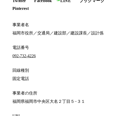
Twitter
Facebook
LINE
ブックマーク
Pinterest
事業者名
福岡市役所／交通局／建設部／建設課長／設計係
電話番号
092-732-4226
回線種別
固定電話
事業者の住所
福岡県福岡市中央区大名２丁目５−３１
URL