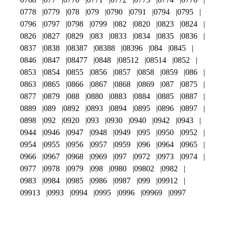
0778
0779
078
079
0790
0791
0794
0795
0796
0797
0798
0799
082
0820
0823
0824
0826
0827
0829
083
0833
0834
0835
0836
0837
0838
08387
08388
08396
084
0845
0846
0847
08477
0848
08512
08514
0852
0853
0854
0855
0856
0857
0858
0859
086
0863
0865
0866
0867
0868
0869
087
0875
0877
0879
088
0880
0883
0884
0885
0887
0889
089
0892
0893
0894
0895
0896
0897
0898
092
0920
093
0930
0940
0942
0943
0944
0946
0947
0948
0949
095
0950
0952
0954
0955
0956
0957
0959
096
0964
0965
0966
0967
0968
0969
097
0972
0973
0974
0977
0978
0979
098
0980
09802
0982
0983
0984
0985
0986
0987
099
09912
09913
0993
0994
0995
0996
09969
0997