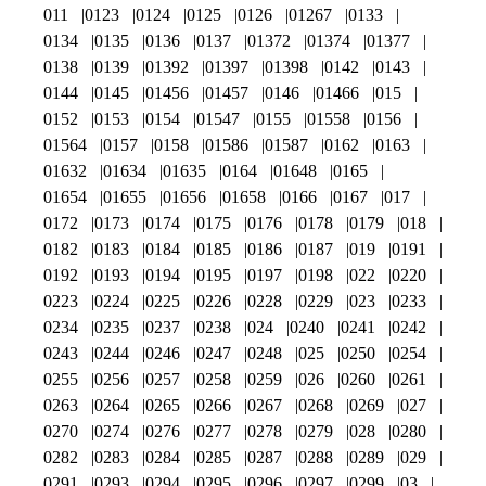
011
0123
0124
0125
0126
01267
0133
0134
0135
0136
0137
01372
01374
01377
0138
0139
01392
01397
01398
0142
0143
0144
0145
01456
01457
0146
01466
015
0152
0153
0154
01547
0155
01558
0156
01564
0157
0158
01586
01587
0162
0163
01632
01634
01635
0164
01648
0165
01654
01655
01656
01658
0166
0167
017
0172
0173
0174
0175
0176
0178
0179
018
0182
0183
0184
0185
0186
0187
019
0191
0192
0193
0194
0195
0197
0198
022
0220
0223
0224
0225
0226
0228
0229
023
0233
0234
0235
0237
0238
024
0240
0241
0242
0243
0244
0246
0247
0248
025
0250
0254
0255
0256
0257
0258
0259
026
0260
0261
0263
0264
0265
0266
0267
0268
0269
027
0270
0274
0276
0277
0278
0279
028
0280
0282
0283
0284
0285
0287
0288
0289
029
0291
0293
0294
0295
0296
0297
0299
03