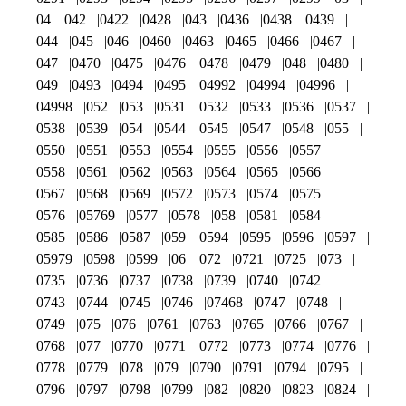
04
042
0422
0428
043
0436
0438
0439
044
045
046
0460
0463
0465
0466
0467
047
0470
0475
0476
0478
0479
048
0480
049
0493
0494
0495
04992
04994
04996
04998
052
053
0531
0532
0533
0536
0537
0538
0539
054
0544
0545
0547
0548
055
0550
0551
0553
0554
0555
0556
0557
0558
0561
0562
0563
0564
0565
0566
0567
0568
0569
0572
0573
0574
0575
0576
05769
0577
0578
058
0581
0584
0585
0586
0587
059
0594
0595
0596
0597
05979
0598
0599
06
072
0721
0725
073
0735
0736
0737
0738
0739
0740
0742
0743
0744
0745
0746
07468
0747
0748
0749
075
076
0761
0763
0765
0766
0767
0768
077
0770
0771
0772
0773
0774
0776
0778
0779
078
079
0790
0791
0794
0795
0796
0797
0798
0799
082
0820
0823
0824