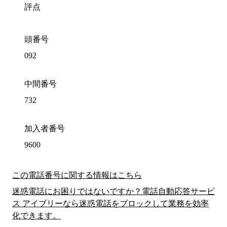
評点
頭番号
092
中間番号
732
加入者番号
9600
この電話番号に関する情報はこちら
迷惑電話にお困りではないですか？電話自動応答サービ
ス アイブリーなら迷惑電話をブロックして業務を効率
化できます。