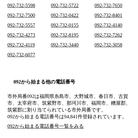
092-732-5598
092-732-5722
092-732-7650
092-732-7500
092-732-0422
092-732-8401
092-732-5557
092-732-0155
092-732-4140
092-732-4273
092-732-8195
092-732-7262
092-732-4119
092-732-3440
092-732-3058
092-732-6077
092から始まる他の電話番号
市外局番
092
は
福岡県糸島市、大野城市、春日市、古賀
市、太宰府市、筑紫野市、那珂川市、福岡市、糟屋郡、
筑紫郡
に割り当てられている市外局番です。
092から始まる電話番号は94,841件登録されています。
092から始まる電話番号一覧をみる