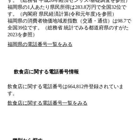
す。（総務省 平成26年経済センサス‐基礎調査を参照）
福岡県の1人あたり県民所得は283.8万円で全国32位で
す。（内閣府 県民経済計算(令和元年度)を参照）
福岡県の消費者物価地域差指数（交通・通信）は98.7で
全国39位です。（総務省 統計でみる都道府県のすがた
2023を参照）
福岡県の電話番号一覧をみる
飲食店に関する電話番号情報
飲食店に関する電話番号は664,812件登録されていま
す。
飲食店に関する電話番号一覧をみる