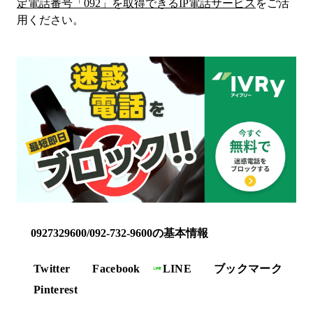
定電話番号「
092
」を取得できるIP電話サービス
をご活
用ください。
0927329600/092-732-9600の基本情報
Twitter
Facebook
LINE
ブックマーク
Pinterest