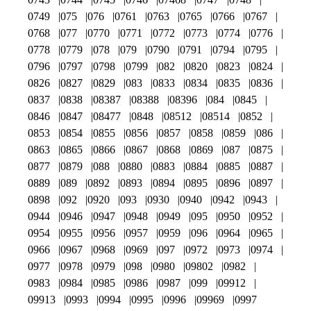
0749
075
076
0761
0763
0765
0766
0767
0768
077
0770
0771
0772
0773
0774
0776
0778
0779
078
079
0790
0791
0794
0795
0796
0797
0798
0799
082
0820
0823
0824
0826
0827
0829
083
0833
0834
0835
0836
0837
0838
08387
08388
08396
084
0845
0846
0847
08477
0848
08512
08514
0852
0853
0854
0855
0856
0857
0858
0859
086
0863
0865
0866
0867
0868
0869
087
0875
0877
0879
088
0880
0883
0884
0885
0887
0889
089
0892
0893
0894
0895
0896
0897
0898
092
0920
093
0930
0940
0942
0943
0944
0946
0947
0948
0949
095
0950
0952
0954
0955
0956
0957
0959
096
0964
0965
0966
0967
0968
0969
097
0972
0973
0974
0977
0978
0979
098
0980
09802
0982
0983
0984
0985
0986
0987
099
09912
09913
0993
0994
0995
0996
09969
0997