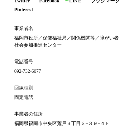
Twitter
Facebook
LINE
ブックマーク
Pinterest
事業者名
福岡市役所／保健福祉局／関係機関等／障がい者
社会参加推進センター
電話番号
092-732-6077
回線種別
固定電話
事業者の住所
福岡県福岡市中央区荒戸３丁目３−３９−４Ｆ