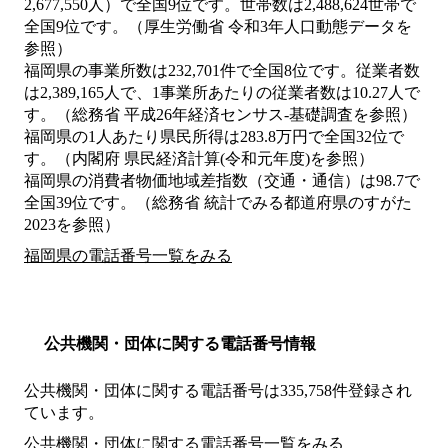
2,677,550人）で全国9位です。世帯数は2,488,624世帯で
全国9位です。（厚生労働省 令和3年人口動態データを
参照）
福岡県の事業所数は232,701件で全国8位です。従業者数
は2,389,165人で、1事業所あたりの従業者数は10.27人で
す。（総務省 平成26年経済センサス‐基礎調査を参照）
福岡県の1人あたり県民所得は283.8万円で全国32位で
す。（内閣府 県民経済計算(令和元年度)を参照）
福岡県の消費者物価地域差指数（交通・通信）は98.7で
全国39位です。（総務省 統計でみる都道府県のすがた
2023を参照）
福岡県の電話番号一覧をみる
公共機関・団体に関する電話番号情報
公共機関・団体に関する電話番号は335,758件登録され
ています。
公共機関・団体に関する電話番号一覧をみる