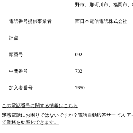
野市、那珂川市、福岡市、
電話番号提供事業者
西日本電信電話株式会社
評点
頭番号
092
中間番号
732
加入者番号
7650
この電話番号に関する情報はこちら
迷惑電話にお困りではないですか？電話自動応答サービス ア
て業務を効率化できます。