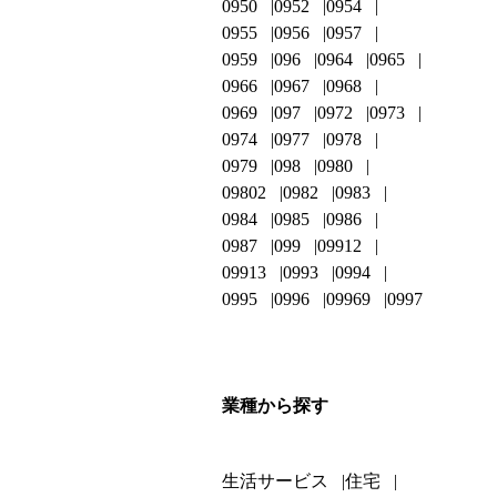
0950
0952
0954
0955
0956
0957
0959
096
0964
0965
0966
0967
0968
0969
097
0972
0973
0974
0977
0978
0979
098
0980
09802
0982
0983
0984
0985
0986
0987
099
09912
09913
0993
0994
0995
0996
09969
0997
業種から探す
生活サービス
住宅