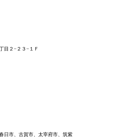
丁目２−２３−１Ｆ
春日市、古賀市、太宰府市、筑紫