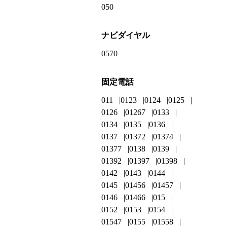
050
ナビダイヤル
0570
固定電話
011
0123
0124
0125
0126
01267
0133
0134
0135
0136
0137
01372
01374
01377
0138
0139
01392
01397
01398
0142
0143
0144
0145
01456
01457
0146
01466
015
0152
0153
0154
01547
0155
01558