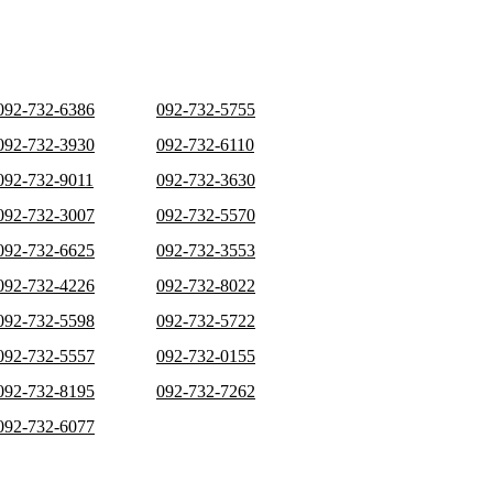
092-732-6386
092-732-5755
092-732-3930
092-732-6110
092-732-9011
092-732-3630
092-732-3007
092-732-5570
092-732-6625
092-732-3553
092-732-4226
092-732-8022
092-732-5598
092-732-5722
092-732-5557
092-732-0155
092-732-8195
092-732-7262
092-732-6077