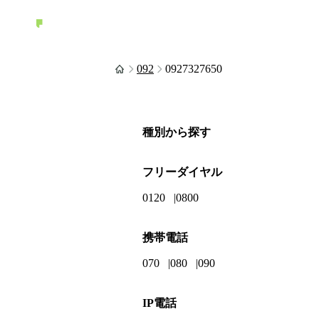
092
0927327650
種別から探す
フリーダイヤル
0120
0800
携帯電話
070
080
090
IP電話