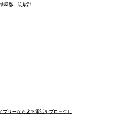
糟屋郡、筑紫郡
イブリーなら迷惑電話をブロックし