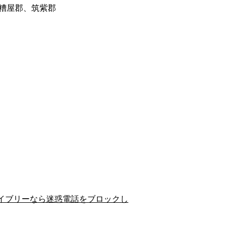
糟屋郡、筑紫郡
イブリーなら迷惑電話をブロックし