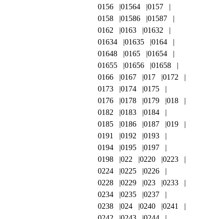
0156
01564
0157
0158
01586
01587
0162
0163
01632
01634
01635
0164
01648
0165
01654
01655
01656
01658
0166
0167
017
0172
0173
0174
0175
0176
0178
0179
018
0182
0183
0184
0185
0186
0187
019
0191
0192
0193
0194
0195
0197
0198
022
0220
0223
0224
0225
0226
0228
0229
023
0233
0234
0235
0237
0238
024
0240
0241
0242
0243
0244