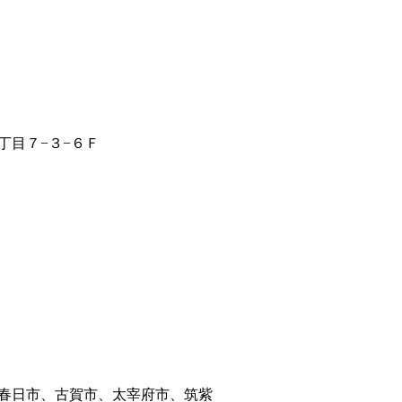
丁目７−３−６Ｆ
春日市、古賀市、太宰府市、筑紫