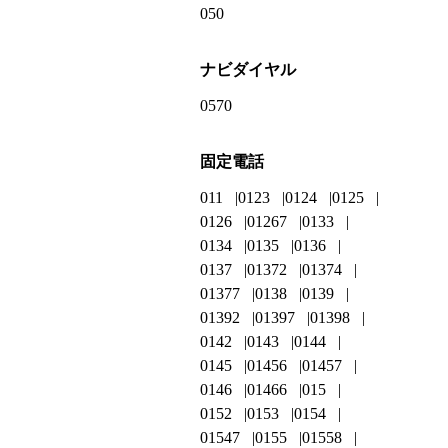
050
ナビダイヤル
0570
固定電話
011
0123
0124
0125
0126
01267
0133
0134
0135
0136
0137
01372
01374
01377
0138
0139
01392
01397
01398
0142
0143
0144
0145
01456
01457
0146
01466
015
0152
0153
0154
01547
0155
01558