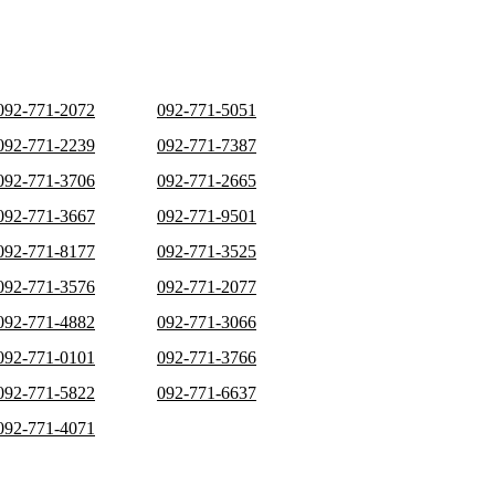
092-771-2072
092-771-5051
092-771-2239
092-771-7387
092-771-3706
092-771-2665
092-771-3667
092-771-9501
092-771-8177
092-771-3525
092-771-3576
092-771-2077
092-771-4882
092-771-3066
092-771-0101
092-771-3766
092-771-5822
092-771-6637
092-771-4071