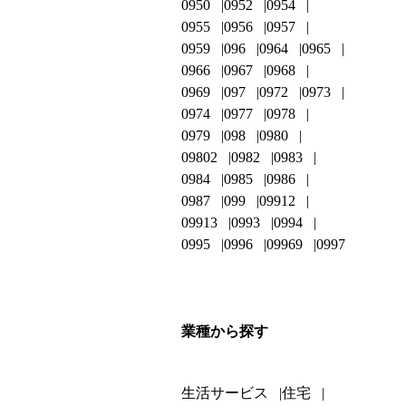
0950
0952
0954
0955
0956
0957
0959
096
0964
0965
0966
0967
0968
0969
097
0972
0973
0974
0977
0978
0979
098
0980
09802
0982
0983
0984
0985
0986
0987
099
09912
09913
0993
0994
0995
0996
09969
0997
業種から探す
生活サービス
住宅