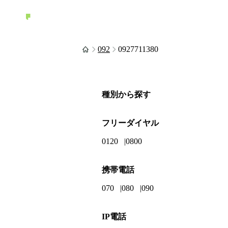
092
0927711380
種別から探す
フリーダイヤル
0120
0800
携帯電話
070
080
090
IP電話