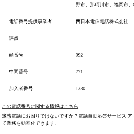
野市、那珂川市、福岡市、
電話番号提供事業者
西日本電信電話株式会社
評点
頭番号
092
中間番号
771
加入者番号
1380
この電話番号に関する情報はこちら
迷惑電話にお困りではないですか？電話自動応答サービス ア
て業務を効率化できます。