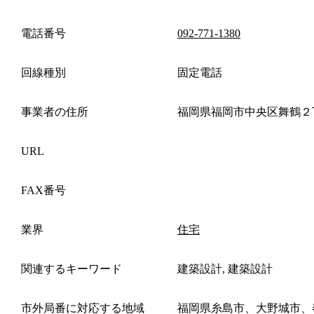
電話番号
092-771-1380
回線種別
固定電話
事業者の住所
福岡県福岡市中央区舞鶴２
URL
FAX番号
業界
住宅
関連するキーワード
建築設計, 建築設計
市外局番に対応する地域
福岡県糸島市、大野城市、