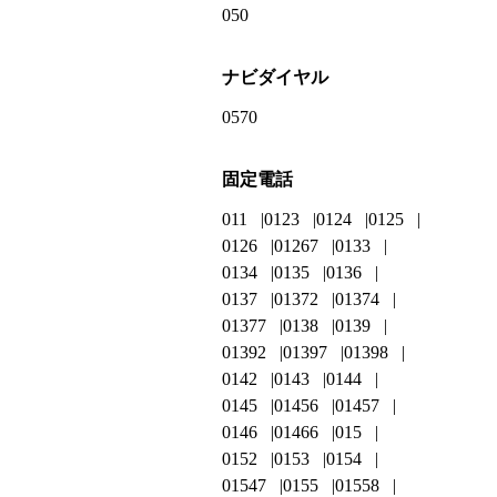
050
ナビダイヤル
0570
固定電話
011
0123
0124
0125
0126
01267
0133
0134
0135
0136
0137
01372
01374
01377
0138
0139
01392
01397
01398
0142
0143
0144
0145
01456
01457
0146
01466
015
0152
0153
0154
01547
0155
01558