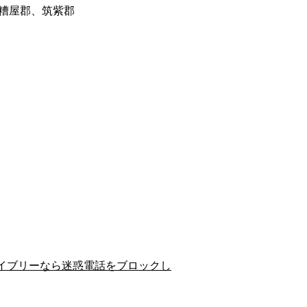
糟屋郡、筑紫郡
イブリーなら迷惑電話をブロックし