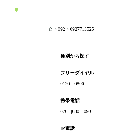
092
0927713525
種別から探す
フリーダイヤル
0120
0800
携帯電話
070
080
090
IP電話