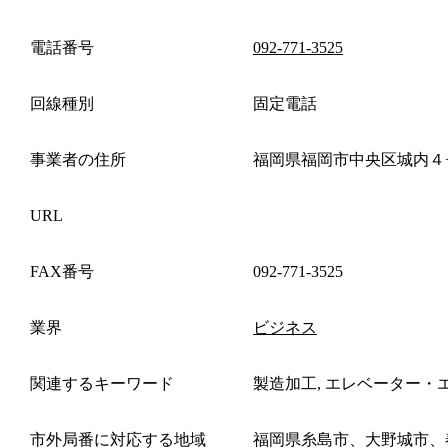
電話番号
092-771-3525
回線種別
固定電話
事業者の住所
福岡県福岡市中央区城内４
URL
FAX番号
092-771-3525
業界
ビジネス
関連するキーワード
製造加工, エレベーター・
市外局番に対応する地域
福岡県糸島市、大野城市、