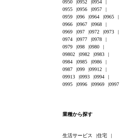
0950
0952
0954
0955
0956
0957
0959
096
0964
0965
0966
0967
0968
0969
097
0972
0973
0974
0977
0978
0979
098
0980
09802
0982
0983
0984
0985
0986
0987
099
09912
09913
0993
0994
0995
0996
09969
0997
業種から探す
生活サービス
住宅