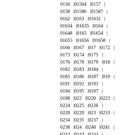
0156
01564
0157
0158
01586
01587
0162
0163
01632
01634
01635
0164
01648
0165
01654
01655
01656
01658
0166
0167
017
0172
0173
0174
0175
0176
0178
0179
018
0182
0183
0184
0185
0186
0187
019
0191
0192
0193
0194
0195
0197
0198
022
0220
0223
0224
0225
0226
0228
0229
023
0233
0234
0235
0237
0238
024
0240
0241
0242
0243
0244