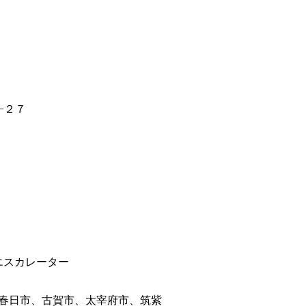
−２７
エスカレーター
春日市、古賀市、太宰府市、筑紫