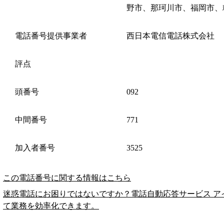
野市、那珂川市、福岡市、
電話番号提供事業者
西日本電信電話株式会社
評点
頭番号
092
中間番号
771
加入者番号
3525
この電話番号に関する情報はこちら
迷惑電話にお困りではないですか？電話自動応答サービス ア
て業務を効率化できます。