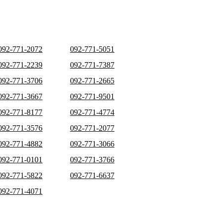
092-771-2072
092-771-5051
092-771-2239
092-771-7387
092-771-3706
092-771-2665
092-771-3667
092-771-9501
092-771-8177
092-771-4774
092-771-3576
092-771-2077
092-771-4882
092-771-3066
092-771-0101
092-771-3766
092-771-5822
092-771-6637
092-771-4071