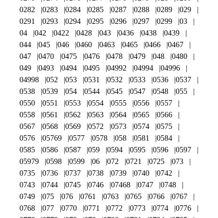
0282
0283
0284
0285
0287
0288
0289
029
0291
0293
0294
0295
0296
0297
0299
03
04
042
0422
0428
043
0436
0438
0439
044
045
046
0460
0463
0465
0466
0467
047
0470
0475
0476
0478
0479
048
0480
049
0493
0494
0495
04992
04994
04996
04998
052
053
0531
0532
0533
0536
0537
0538
0539
054
0544
0545
0547
0548
055
0550
0551
0553
0554
0555
0556
0557
0558
0561
0562
0563
0564
0565
0566
0567
0568
0569
0572
0573
0574
0575
0576
05769
0577
0578
058
0581
0584
0585
0586
0587
059
0594
0595
0596
0597
05979
0598
0599
06
072
0721
0725
073
0735
0736
0737
0738
0739
0740
0742
0743
0744
0745
0746
07468
0747
0748
0749
075
076
0761
0763
0765
0766
0767
0768
077
0770
0771
0772
0773
0774
0776