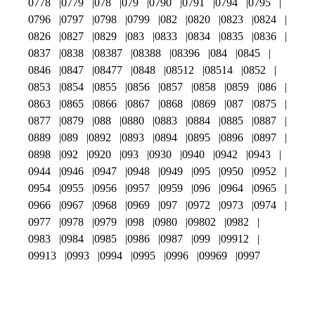
0778
0779
078
079
0790
0791
0794
0795
0796
0797
0798
0799
082
0820
0823
0824
0826
0827
0829
083
0833
0834
0835
0836
0837
0838
08387
08388
08396
084
0845
0846
0847
08477
0848
08512
08514
0852
0853
0854
0855
0856
0857
0858
0859
086
0863
0865
0866
0867
0868
0869
087
0875
0877
0879
088
0880
0883
0884
0885
0887
0889
089
0892
0893
0894
0895
0896
0897
0898
092
0920
093
0930
0940
0942
0943
0944
0946
0947
0948
0949
095
0950
0952
0954
0955
0956
0957
0959
096
0964
0965
0966
0967
0968
0969
097
0972
0973
0974
0977
0978
0979
098
0980
09802
0982
0983
0984
0985
0986
0987
099
09912
09913
0993
0994
0995
0996
09969
0997