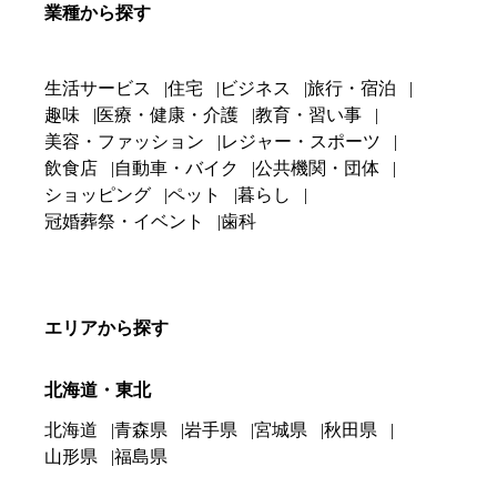
業種から探す
生活サービス
住宅
ビジネス
旅行・宿泊
趣味
医療・健康・介護
教育・習い事
美容・ファッション
レジャー・スポーツ
飲食店
自動車・バイク
公共機関・団体
ショッピング
ペット
暮らし
冠婚葬祭・イベント
歯科
エリアから探す
北海道・東北
北海道
青森県
岩手県
宮城県
秋田県
山形県
福島県