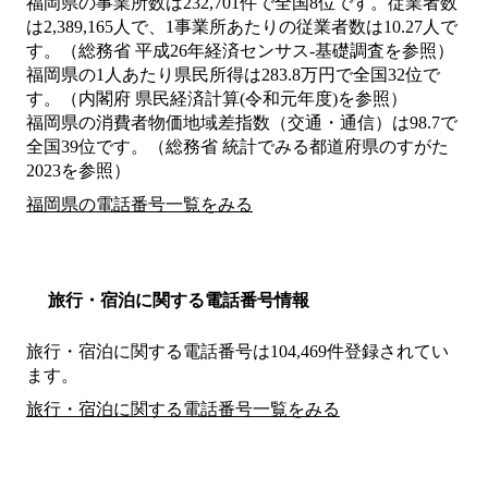
福岡県の事業所数は232,701件で全国8位です。従業者数
は2,389,165人で、1事業所あたりの従業者数は10.27人で
す。（総務省 平成26年経済センサス‐基礎調査を参照）
福岡県の1人あたり県民所得は283.8万円で全国32位で
す。（内閣府 県民経済計算(令和元年度)を参照）
福岡県の消費者物価地域差指数（交通・通信）は98.7で
全国39位です。（総務省 統計でみる都道府県のすがた
2023を参照）
福岡県の電話番号一覧をみる
旅行・宿泊に関する電話番号情報
旅行・宿泊に関する電話番号は104,469件登録されてい
ます。
旅行・宿泊に関する電話番号一覧をみる