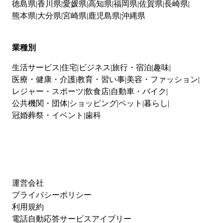
徳島県
香川県
愛媛県
高知県
福岡県
佐賀県
長崎県
熊本県
大分県
宮崎県
鹿児島県
沖縄県
業種別
生活サービス
住宅
ビジネス
旅行・宿泊
趣味
医療・健康・介護
教育・習い事
美容・ファッション
レジャー・スポーツ
飲食店
自動車・バイク
公共機関・団体
ショッピング
ペット
暮らし
冠婚葬祭・イベント
歯科
運営会社
プライバシーポリシー
利用規約
電話自動応答サービスアイブリー