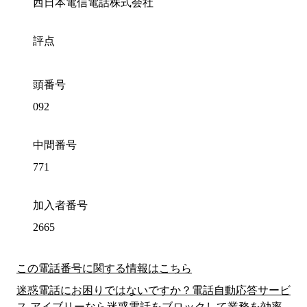
西日本電信電話株式会社
評点
頭番号
092
中間番号
771
加入者番号
2665
この電話番号に関する情報はこちら
迷惑電話にお困りではないですか？電話自動応答サービ
ス アイブリーなら迷惑電話をブロックして業務を効率