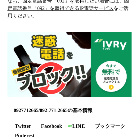
なお、固定電話番号「
092
」を取得したい場合には、
固
定電話番号「
092
」を取得できるIP電話サービス
をご活
用ください。
0927712665/092-771-2665の基本情報
Twitter
Facebook
LINE
ブックマーク
Pinterest