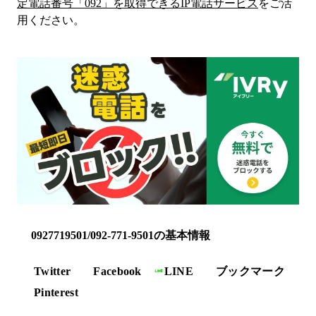
定電話番号「
092
」を取得できるIP電話サービス
をご活
用ください。
0927719501/092-771-9501の基本情報
Twitter
Facebook
LINE
ブックマーク
Pinterest