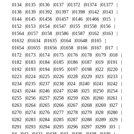
0134
0135
0136
0137
01372
01374
01377
0138
0139
01392
01397
01398
0142
0143
0144
0145
01456
01457
0146
01466
015
0152
0153
0154
01547
0155
01558
0156
01564
0157
0158
01586
01587
0162
0163
01632
01634
01635
0164
01648
0165
01654
01655
01656
01658
0166
0167
017
0172
0173
0174
0175
0176
0178
0179
018
0182
0183
0184
0185
0186
0187
019
0191
0192
0193
0194
0195
0197
0198
022
0220
0223
0224
0225
0226
0228
0229
023
0233
0234
0235
0237
0238
024
0240
0241
0242
0243
0244
0246
0247
0248
025
0250
0254
0255
0256
0257
0258
0259
026
0260
0261
0263
0264
0265
0266
0267
0268
0269
027
0270
0274
0276
0277
0278
0279
028
0280
0282
0283
0284
0285
0287
0288
0289
029
0291
0293
0294
0295
0296
0297
0299
03
04
042
0422
0428
043
0436
0438
0439