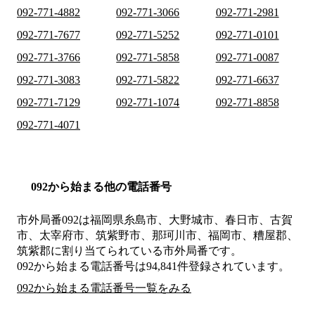
092-771-4882
092-771-3066
092-771-2981
092-771-7677
092-771-5252
092-771-0101
092-771-3766
092-771-5858
092-771-0087
092-771-3083
092-771-5822
092-771-6637
092-771-7129
092-771-1074
092-771-8858
092-771-4071
092から始まる他の電話番号
市外局番
092
は
福岡県糸島市、大野城市、春日市、古賀
市、太宰府市、筑紫野市、那珂川市、福岡市、糟屋郡、
筑紫郡
に割り当てられている市外局番です。
092から始まる電話番号は94,841件登録されています。
092から始まる電話番号一覧をみる