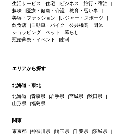
生活サービス
住宅
ビジネス
旅行・宿泊
趣味
医療・健康・介護
教育・習い事
美容・ファッション
レジャー・スポーツ
飲食店
自動車・バイク
公共機関・団体
ショッピング
ペット
暮らし
冠婚葬祭・イベント
歯科
エリアから探す
北海道・東北
北海道
青森県
岩手県
宮城県
秋田県
山形県
福島県
関東
東京都
神奈川県
埼玉県
千葉県
茨城県