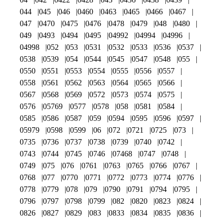
044
045
046
0460
0463
0465
0466
0467
047
0470
0475
0476
0478
0479
048
0480
049
0493
0494
0495
04992
04994
04996
04998
052
053
0531
0532
0533
0536
0537
0538
0539
054
0544
0545
0547
0548
055
0550
0551
0553
0554
0555
0556
0557
0558
0561
0562
0563
0564
0565
0566
0567
0568
0569
0572
0573
0574
0575
0576
05769
0577
0578
058
0581
0584
0585
0586
0587
059
0594
0595
0596
0597
05979
0598
0599
06
072
0721
0725
073
0735
0736
0737
0738
0739
0740
0742
0743
0744
0745
0746
07468
0747
0748
0749
075
076
0761
0763
0765
0766
0767
0768
077
0770
0771
0772
0773
0774
0776
0778
0779
078
079
0790
0791
0794
0795
0796
0797
0798
0799
082
0820
0823
0824
0826
0827
0829
083
0833
0834
0835
0836