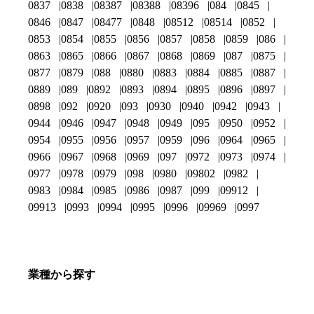
0837
0838
08387
08388
08396
084
0845
0846
0847
08477
0848
08512
08514
0852
0853
0854
0855
0856
0857
0858
0859
086
0863
0865
0866
0867
0868
0869
087
0875
0877
0879
088
0880
0883
0884
0885
0887
0889
089
0892
0893
0894
0895
0896
0897
0898
092
0920
093
0930
0940
0942
0943
0944
0946
0947
0948
0949
095
0950
0952
0954
0955
0956
0957
0959
096
0964
0965
0966
0967
0968
0969
097
0972
0973
0974
0977
0978
0979
098
0980
09802
0982
0983
0984
0985
0986
0987
099
09912
09913
0993
0994
0995
0996
09969
0997
業種から探す