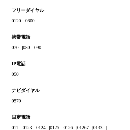
フリーダイヤル
0120
0800
携帯電話
070
080
090
IP電話
050
ナビダイヤル
0570
固定電話
011
0123
0124
0125
0126
01267
0133