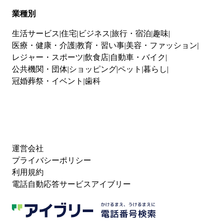
業種別
生活サービス
住宅
ビジネス
旅行・宿泊
趣味
医療・健康・介護
教育・習い事
美容・ファッション
レジャー・スポーツ
飲食店
自動車・バイク
公共機関・団体
ショッピング
ペット
暮らし
冠婚葬祭・イベント
歯科
運営会社
プライバシーポリシー
利用規約
電話自動応答サービスアイブリー