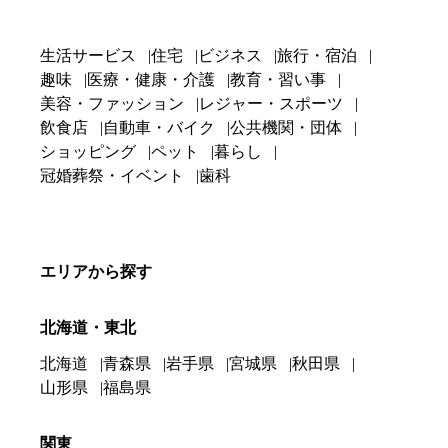
生活サービス
住宅
ビジネス
旅行・宿泊
趣味
医療・健康・介護
教育・習い事
美容・ファッション
レジャー・スポーツ
飲食店
自動車・バイク
公共機関・団体
ショッピング
ペット
暮らし
冠婚葬祭・イベント
歯科
エリアから探す
北海道・東北
北海道
青森県
岩手県
宮城県
秋田県
山形県
福島県
関東