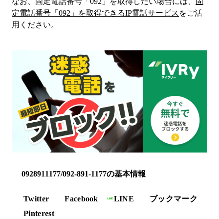
なお、固定電話番号「
092
」を取得したい場合には、
固
定電話番号「
092
」を取得できるIP電話サービス
をご活
用ください。
0928911177/092-891-1177の基本情報
Twitter
Facebook
LINE
ブックマーク
Pinterest