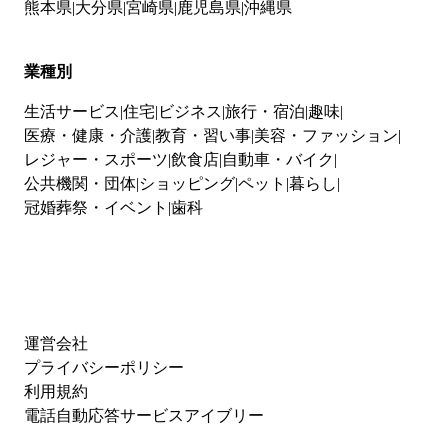
熊本県
大分県
宮崎県
鹿児島県
沖縄県
業種別
生活サービス
住宅
ビジネス
旅行・宿泊
趣味
医療・健康・介護
教育・習い事
美容・ファッション
レジャー・スポーツ
飲食店
自動車・バイク
公共機関・団体
ショッピング
ペット
暮らし
冠婚葬祭・イベント
歯科
運営会社
プライバシーポリシー
利用規約
電話自動応答サービスアイブリー