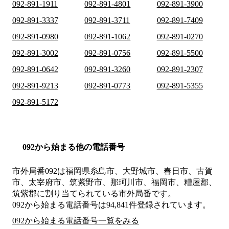
092-891-1911
092-891-4801
092-891-3900
092-891-3337
092-891-3711
092-891-7409
092-891-0980
092-891-1062
092-891-0270
092-891-3002
092-891-0756
092-891-5500
092-891-0642
092-891-3260
092-891-2307
092-891-9213
092-891-0773
092-891-5355
092-891-5172
092から始まる他の電話番号
市外局番
092
は
福岡県糸島市、大野城市、春日市、古賀
市、太宰府市、筑紫野市、那珂川市、福岡市、糟屋郡、
筑紫郡
に割り当てられている市外局番です。
092から始まる電話番号は94,841件登録されています。
092から始まる電話番号一覧をみる