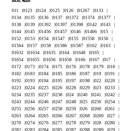
011
0123
0124
0125
0126
01267
0133
0134
0135
0136
0137
01372
01374
01377
0138
0139
01392
01397
01398
0142
0143
0144
0145
01456
01457
0146
01466
015
0152
0153
0154
01547
0155
01558
0156
01564
0157
0158
01586
01587
0162
0163
01632
01634
01635
0164
01648
0165
01654
01655
01656
01658
0166
0167
017
0172
0173
0174
0175
0176
0178
0179
018
0182
0183
0184
0185
0186
0187
019
0191
0192
0193
0194
0195
0197
0198
022
0220
0223
0224
0225
0226
0228
0229
023
0233
0234
0235
0237
0238
024
0240
0241
0242
0243
0244
0246
0247
0248
025
0250
0254
0255
0256
0257
0258
0259
026
0260
0261
0263
0264
0265
0266
0267
0268
0269
027
0270
0274
0276
0277
0278
0279
028
0280
0282
0283
0284
0285
0287
0288
0289
029