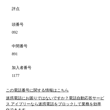
評点
頭番号
092
中間番号
891
加入者番号
1177
この電話番号に関する情報はこちら
迷惑電話にお困りではないですか？電話自動応答サービ
ス アイブリーなら迷惑電話をブロックして業務を効率
化できます。