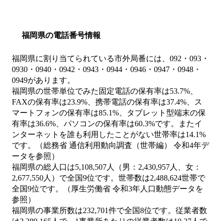
福岡県の電話番号情報
福岡県に割り当てられている市外局番には、092・093・
0930・0940・0942・0943・0944・0946・0947・0948・
0949があります。
福岡県の世帯単位でみた固定電話の保有率は53.7%、
FAXの保有率は23.9%、携帯電話の保有率は37.4%、ス
マートフォンの保有率は85.1%、タブレット型端末の保
有率は36.6%、パソコンの保有率は60.3%です。またイ
ンターネットを誰も利用したことがない世帯率は14.1%
です。（総務省 通信利用動向調査（世帯編） 令和4年デ
ータを参照）
福岡県の総人口は5,108,507人（男：2,430,957人、女：
2,677,550人）で全国9位です。世帯数は2,488,624世帯で
全国9位です。（厚生労働省 令和3年人口動態データを
参照）
福岡県の事業所数は232,701件で全国8位です。従業者数