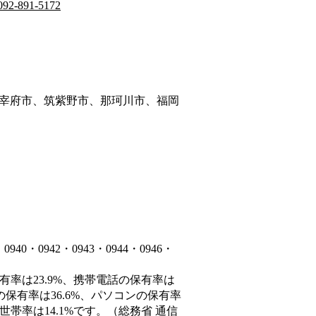
092-891-5172
宰府市、筑紫野市、那珂川市、福岡
・0942・0943・0944・0946・
有率は23.9%、携帯電話の保有率は
の保有率は36.6%、パソコンの保有率
帯率は14.1%です。（総務省 通信