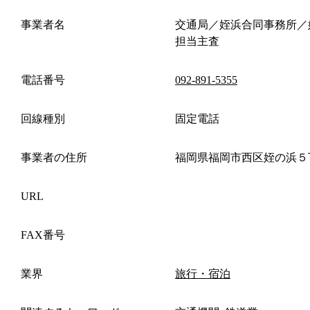
事業者名
交通局／姪浜合同事務所／
担当主査
電話番号
092-891-5355
回線種別
固定電話
事業者の住所
福岡県福岡市西区姪の浜５
URL
FAX番号
業界
旅行・宿泊