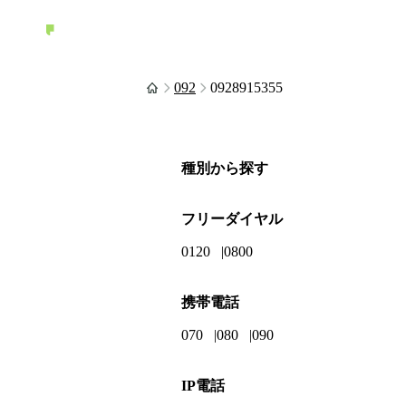
092
0928915355
種別から探す
フリーダイヤル
0120
0800
携帯電話
070
080
090
IP電話