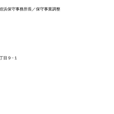
姪浜保守事務所長／保守事業調整
丁目９−１