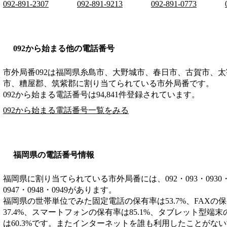
092-891-2307
092-891-9213
092-891-0773
092から始まる他の電話番号
市外局番
092
は
福岡県糸島市、大野城市、春日市、古賀市、太
市、糟屋郡、筑紫郡
に割り当てられている市外局番です。
092から始まる電話番号は94,841件登録されています。
092から始まる電話番号一覧をみる
福岡県の電話番号情報
福岡県に割り当てられている市外局番には、092・093・0930・0940
0947・0948・0949があります。
福岡県の世帯単位でみた固定電話の保有率は53.7%、FAXの保
37.4%、スマートフォンの保有率は85.1%、タブレット型端末
は60.3%です。またインターネットを誰も利用したことがない世