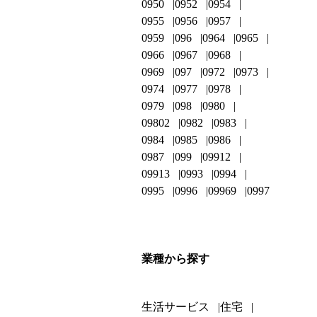
0950
0952
0954
0955
0956
0957
0959
096
0964
0965
0966
0967
0968
0969
097
0972
0973
0974
0977
0978
0979
098
0980
09802
0982
0983
0984
0985
0986
0987
099
09912
09913
0993
0994
0995
0996
09969
0997
業種から探す
生活サービス
住宅