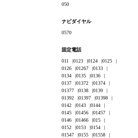
050
ナビダイヤル
0570
固定電話
011
0123
0124
0125
0126
01267
0133
0134
0135
0136
0137
01372
01374
01377
0138
0139
01392
01397
01398
0142
0143
0144
0145
01456
01457
0146
01466
015
0152
0153
0154
01547
0155
01558