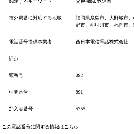
関連するキーワード
交通機関, 鉄道業
市外局番に対応する地域
福岡県糸島市、大野城市、
野市、那珂川市、福岡市、
電話番号提供事業者
西日本電信電話株式会社
評点
頭番号
092
中間番号
891
加入者番号
5355
この電話番号に関する情報はこちら