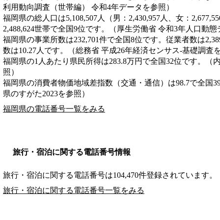
利用動向調査（世帯編） 令和4年データを参照）
福岡県の総人口は5,108,507人（男：2,430,957人、女：2,6
2,488,624世帯で全国9位です。（厚生労働省 令和3年人口動
福岡県の事業所数は232,701件で全国8位です。従業者数は2,3
数は10.27人です。（総務省 平成26年経済センサス‐基礎調査
福岡県の1人あたり県民所得は283.8万円で全国32位です。（
照）
福岡県の消費者物価地域差指数（交通・通信）は98.7で全国3
県のすがた2023を参照）
福岡県の電話番号一覧をみる
旅行・宿泊に関する電話番号情報
旅行・宿泊に関する電話番号は104,470件登録されています。
旅行・宿泊に関する電話番号一覧をみる