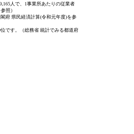
89,165人で、1事業所あたりの従業者
を参照）
内閣府 県民経済計算(令和元年度)を参
9位です。（総務省 統計でみる都道府
。