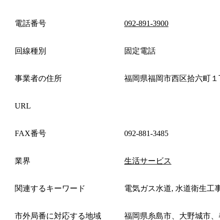
電話番号
092-891-3900
回線種別
固定電話
事業者の住所
福岡県福岡市西区拾六町１
URL
FAX番号
092-881-3485
業界
生活サービス
関連するキーワード
電気ガス水道, 水道衛生工
市外局番に対応する地域
福岡県糸島市、大野城市、