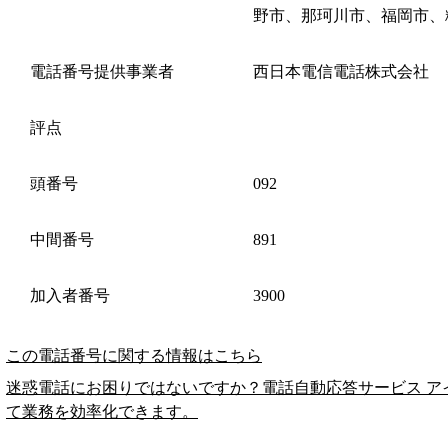
野市、那珂川市、福岡市、
電話番号提供事業者
西日本電信電話株式会社
評点
頭番号
092
中間番号
891
加入者番号
3900
この電話番号に関する情報はこちら
迷惑電話にお困りではないですか？電話自動応答サービス ア
て業務を効率化できます。