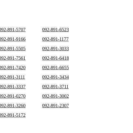
092-891-5707
092-891-6523
092-891-9166
092-891-1177
092-891-5505
092-891-3033
092-891-7561
092-891-6418
092-891-7420
092-891-6655
092-891-3111
092-891-3434
092-891-3337
092-891-3711
092-891-0270
092-891-3002
092-891-3260
092-891-2307
092-891-5172