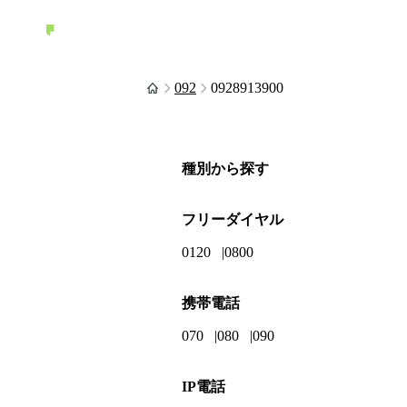
092
0928913900
種別から探す
フリーダイヤル
0120
0800
携帯電話
070
080
090
IP電話