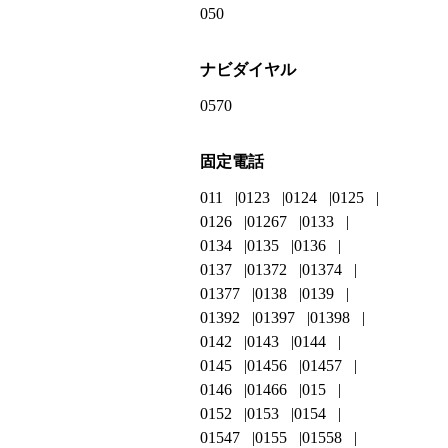
050
ナビダイヤル
0570
固定電話
011
0123
0124
0125
0126
01267
0133
0134
0135
0136
0137
01372
01374
01377
0138
0139
01392
01397
01398
0142
0143
0144
0145
01456
01457
0146
01466
015
0152
0153
0154
01547
0155
01558