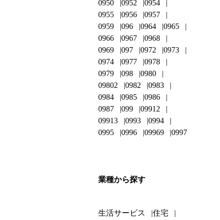
0950
0952
0954
0955
0956
0957
0959
096
0964
0965
0966
0967
0968
0969
097
0972
0973
0974
0977
0978
0979
098
0980
09802
0982
0983
0984
0985
0986
0987
099
09912
09913
0993
0994
0995
0996
09969
0997
業種から探す
生活サービス
住宅