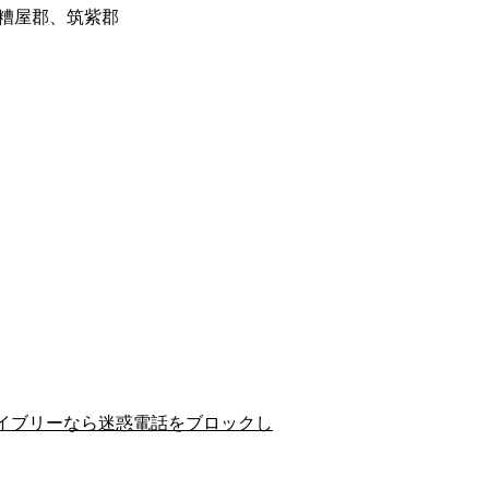
糟屋郡、筑紫郡
イブリーなら迷惑電話をブロックし