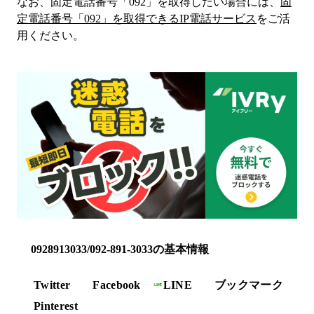
なお、固定電話番号「
092
」を取得したい場合には、
固
定電話番号「
092
」を取得できるIP電話サービス
をご活
用ください。
0928913033/092-891-3033の基本情報
Twitter
Facebook
LINE
ブックマーク
Pinterest