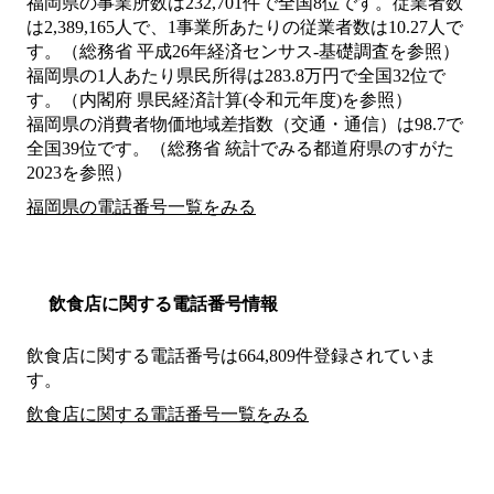
福岡県の事業所数は232,701件で全国8位です。従業者数
は2,389,165人で、1事業所あたりの従業者数は10.27人で
す。（総務省 平成26年経済センサス‐基礎調査を参照）
福岡県の1人あたり県民所得は283.8万円で全国32位で
す。（内閣府 県民経済計算(令和元年度)を参照）
福岡県の消費者物価地域差指数（交通・通信）は98.7で
全国39位です。（総務省 統計でみる都道府県のすがた
2023を参照）
福岡県の電話番号一覧をみる
飲食店に関する電話番号情報
飲食店に関する電話番号は664,809件登録されていま
す。
飲食店に関する電話番号一覧をみる