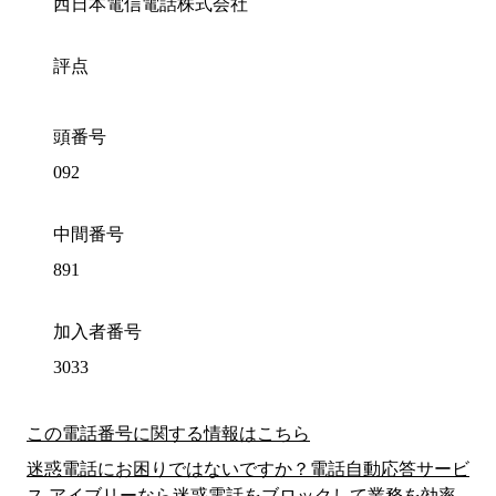
西日本電信電話株式会社
評点
頭番号
092
中間番号
891
加入者番号
3033
この電話番号に関する情報はこちら
迷惑電話にお困りではないですか？電話自動応答サービ
ス アイブリーなら迷惑電話をブロックして業務を効率