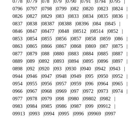
0778
0779
078
079
0790
0791
0794
0795
0796
0797
0798
0799
082
0820
0823
0824
0826
0827
0829
083
0833
0834
0835
0836
0837
0838
08387
08388
08396
084
0845
0846
0847
08477
0848
08512
08514
0852
0853
0854
0855
0856
0857
0858
0859
086
0863
0865
0866
0867
0868
0869
087
0875
0877
0879
088
0880
0883
0884
0885
0887
0889
089
0892
0893
0894
0895
0896
0897
0898
092
0920
093
0930
0940
0942
0943
0944
0946
0947
0948
0949
095
0950
0952
0954
0955
0956
0957
0959
096
0964
0965
0966
0967
0968
0969
097
0972
0973
0974
0977
0978
0979
098
0980
09802
0982
0983
0984
0985
0986
0987
099
09912
09913
0993
0994
0995
0996
09969
0997