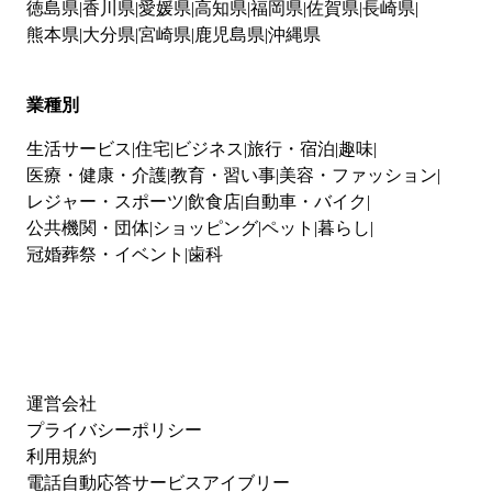
徳島県
香川県
愛媛県
高知県
福岡県
佐賀県
長崎県
熊本県
大分県
宮崎県
鹿児島県
沖縄県
業種別
生活サービス
住宅
ビジネス
旅行・宿泊
趣味
医療・健康・介護
教育・習い事
美容・ファッション
レジャー・スポーツ
飲食店
自動車・バイク
公共機関・団体
ショッピング
ペット
暮らし
冠婚葬祭・イベント
歯科
運営会社
プライバシーポリシー
利用規約
電話自動応答サービスアイブリー