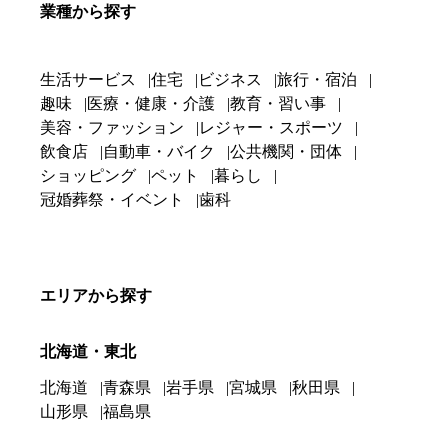
業種から探す
生活サービス
住宅
ビジネス
旅行・宿泊
趣味
医療・健康・介護
教育・習い事
美容・ファッション
レジャー・スポーツ
飲食店
自動車・バイク
公共機関・団体
ショッピング
ペット
暮らし
冠婚葬祭・イベント
歯科
エリアから探す
北海道・東北
北海道
青森県
岩手県
宮城県
秋田県
山形県
福島県