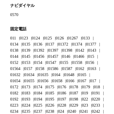
ナビダイヤル
0570
固定電話
011
0123
0124
0125
0126
01267
0133
0134
0135
0136
0137
01372
01374
01377
0138
0139
01392
01397
01398
0142
0143
0144
0145
01456
01457
0146
01466
015
0152
0153
0154
01547
0155
01558
0156
01564
0157
0158
01586
01587
0162
0163
01632
01634
01635
0164
01648
0165
01654
01655
01656
01658
0166
0167
017
0172
0173
0174
0175
0176
0178
0179
018
0182
0183
0184
0185
0186
0187
019
0191
0192
0193
0194
0195
0197
0198
022
0220
0223
0224
0225
0226
0228
0229
023
0233
0234
0235
0237
0238
024
0240
0241
0242