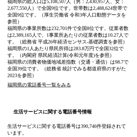
福岡県の総人口は5,108,507人（男：2,430,957人、女：
2,677,550人）で全国9位です。世帯数は2,488,624世帯で
全国9位です。（厚生労働省 令和3年人口動態データを
参照）
福岡県の事業所数は232,701件で全国8位です。従業者数
は2,389,165人で、1事業所あたりの従業者数は10.27人で
す。（総務省 平成26年経済センサス‐基礎調査を参照）
福岡県の1人あたり県民所得は283.8万円で全国32位で
す。（内閣府 県民経済計算(令和元年度)を参照）
福岡県の消費者物価地域差指数（交通・通信）は98.7で
全国39位です。（総務省 統計でみる都道府県のすがた
2023を参照）
福岡県の電話番号一覧をみる
生活サービスに関する電話番号情報
生活サービスに関する電話番号は390,746件登録されて
います。