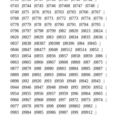
0743
0744
0745
0746
07468
0747
0748
0749
075
076
0761
0763
0765
0766
0767
0768
077
0770
0771
0772
0773
0774
0776
0778
0779
078
079
0790
0791
0794
0795
0796
0797
0798
0799
082
0820
0823
0824
0826
0827
0829
083
0833
0834
0835
0836
0837
0838
08387
08388
08396
084
0845
0846
0847
08477
0848
08512
08514
0852
0853
0854
0855
0856
0857
0858
0859
086
0863
0865
0866
0867
0868
0869
087
0875
0877
0879
088
0880
0883
0884
0885
0887
0889
089
0892
0893
0894
0895
0896
0897
0898
092
0920
093
0930
0940
0942
0943
0944
0946
0947
0948
0949
095
0950
0952
0954
0955
0956
0957
0959
096
0964
0965
0966
0967
0968
0969
097
0972
0973
0974
0977
0978
0979
098
0980
09802
0982
0983
0984
0985
0986
0987
099
09912