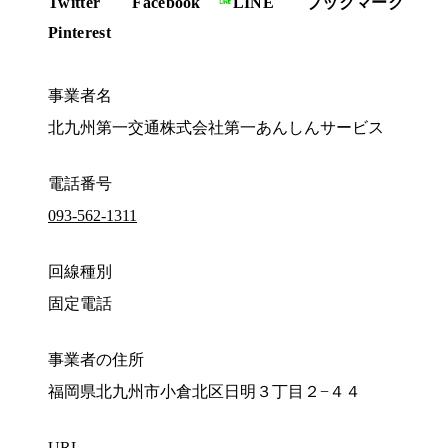
Twitter
Facebook
LINE
ブックマーク
Pinterest
事業者名
北九州第一交通株式会社第一あんしんサービス
電話番号
093-562-1311
回線種別
固定電話
事業者の住所
福岡県北九州市小倉北区日明３丁目２−４４
URL