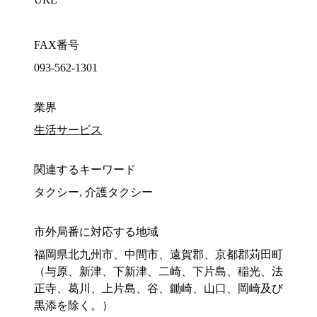
FAX番号
093-562-1301
業界
生活サービス
関連するキーワード
タクシー, 介護タクシー
市外局番に対応する地域
福岡県北九州市、中間市、遠賀郡、京都郡苅田町
（与原、新津、下新津、二崎、下片島、稲光、法
正寺、葛川、上片島、谷、鋤崎、山口、岡崎及び
黒添を除く。）