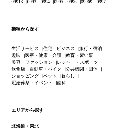
09913
0993
0994
0995
0996
09969
0997
業種から探す
生活サービス
住宅
ビジネス
旅行・宿泊
趣味
医療・健康・介護
教育・習い事
美容・ファッション
レジャー・スポーツ
飲食店
自動車・バイク
公共機関・団体
ショッピング
ペット
暮らし
冠婚葬祭・イベント
歯科
エリアから探す
北海道・東北