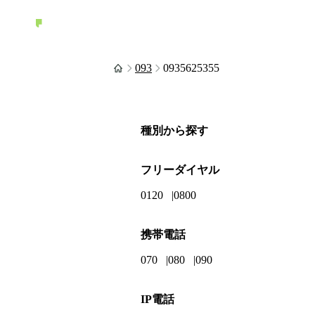
093
0935625355
種別から探す
フリーダイヤル
0120
0800
携帯電話
070
080
090
IP電話