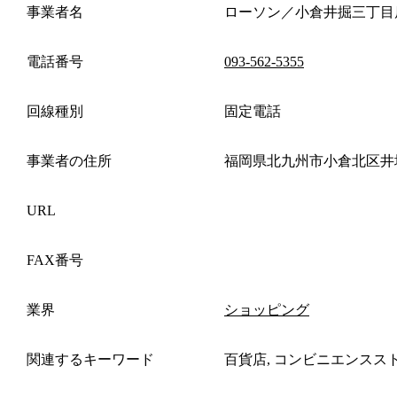
事業者名
ローソン／小倉井掘三丁目
電話番号
093-562-5355
回線種別
固定電話
事業者の住所
福岡県北九州市小倉北区井
URL
FAX番号
業界
ショッピング
関連するキーワード
百貨店, コンビニエンスス