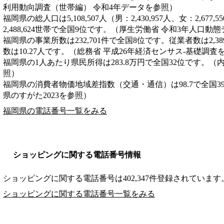
利用動向調査（世帯編） 令和4年データを参照）
福岡県の総人口は5,108,507人（男：2,430,957人、女：2,6
2,488,624世帯で全国9位です。（厚生労働省 令和3年人口動
福岡県の事業所数は232,701件で全国8位です。従業者数は2,3
数は10.27人です。（総務省 平成26年経済センサス‐基礎調査
福岡県の1人あたり県民所得は283.8万円で全国32位です。（
照）
福岡県の消費者物価地域差指数（交通・通信）は98.7で全国3
県のすがた2023を参照）
福岡県の電話番号一覧をみる
ショッピングに関する電話番号情報
ショッピングに関する電話番号は402,347件登録されています
ショッピングに関する電話番号一覧をみる