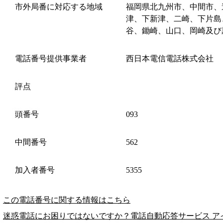
市外局番に対応する地域
福岡県北九州市、中間市、
津、下新津、二崎、下片島
谷、鋤崎、山口、岡崎及び
電話番号提供事業者
西日本電信電話株式会社
評点
頭番号
093
中間番号
562
加入者番号
5355
この電話番号に関する情報はこちら
迷惑電話にお困りではないですか？電話自動応答サービス ア