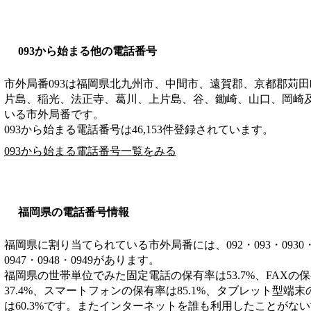
093から始まる他の電話番号
市外局番
093
は
福岡県北九州市、中間市、遠賀郡、京都郡苅田
片島、稲光、法正寺、葛川、上片島、谷、鋤崎、山口、岡崎
いる市外局番です。
093から始まる電話番号は46,153件登録されています。
093から始まる電話番号一覧をみる
福岡県の電話番号情報
福岡県に割り当てられている市外局番には、092・093・0930・0940
0947・0948・0949があります。
福岡県の世帯単位でみた固定電話の保有率は53.7%、FAXの保
37.4%、スマートフォンの保有率は85.1%、タブレット型端末
は60.3%です。またインターネットを誰も利用したことがない世