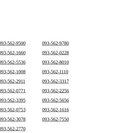
093-562-9500
093-562-9780
093-562-1660
093-562-0228
093-562-5536
093-562-8010
093-562-1008
093-562-1110
093-562-2911
093-562-3317
093-562-0771
093-562-2256
093-562-3395
093-562-5656
093-562-0753
093-562-1616
093-562-3078
093-562-7550
093-562-2770