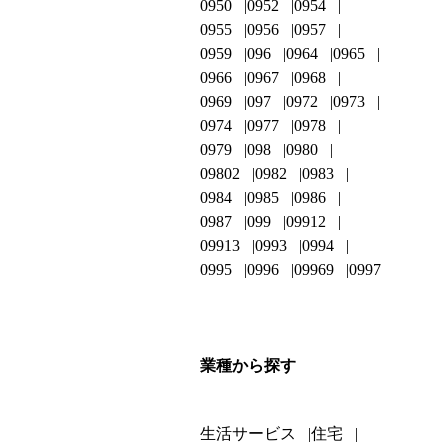
0950
0952
0954
0955
0956
0957
0959
096
0964
0965
0966
0967
0968
0969
097
0972
0973
0974
0977
0978
0979
098
0980
09802
0982
0983
0984
0985
0986
0987
099
09912
09913
0993
0994
0995
0996
09969
0997
業種から探す
生活サービス
住宅