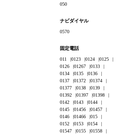
050
ナビダイヤル
0570
固定電話
011
0123
0124
0125
0126
01267
0133
0134
0135
0136
0137
01372
01374
01377
0138
0139
01392
01397
01398
0142
0143
0144
0145
01456
01457
0146
01466
015
0152
0153
0154
01547
0155
01558