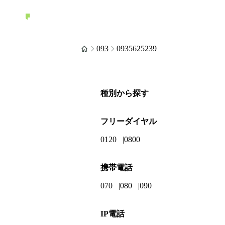
093
0935625239
種別から探す
フリーダイヤル
0120
0800
携帯電話
070
080
090
IP電話