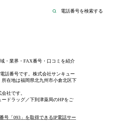
域・業界・FAX番号・口コミを紹介
電話番号です。
株式会社サンキュー
、所在地は福岡県北九州市小倉北区下
式会社
です。
ュードラッグ／下到津薬局
のHP
をご
番号「
093
」を取得できるIP電話サー