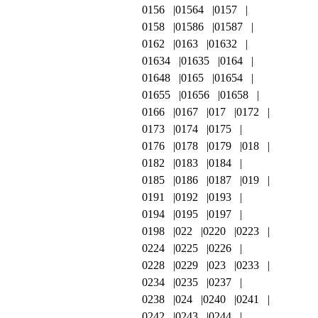
0156
01564
0157
0158
01586
01587
0162
0163
01632
01634
01635
0164
01648
0165
01654
01655
01656
01658
0166
0167
017
0172
0173
0174
0175
0176
0178
0179
018
0182
0183
0184
0185
0186
0187
019
0191
0192
0193
0194
0195
0197
0198
022
0220
0223
0224
0225
0226
0228
0229
023
0233
0234
0235
0237
0238
024
0240
0241
0242
0243
0244