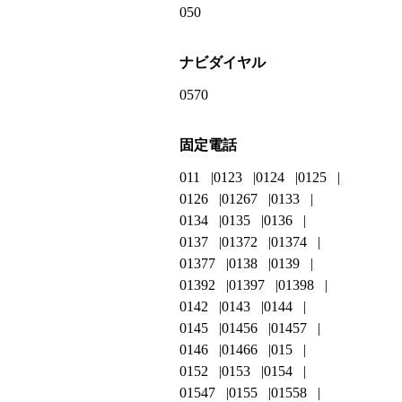
050
ナビダイヤル
0570
固定電話
011
0123
0124
0125
0126
01267
0133
0134
0135
0136
0137
01372
01374
01377
0138
0139
01392
01397
01398
0142
0143
0144
0145
01456
01457
0146
01466
015
0152
0153
0154
01547
0155
01558