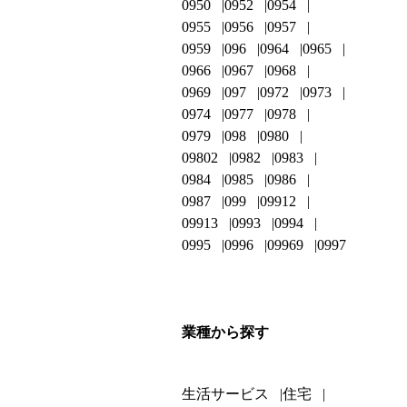
0950
0952
0954
0955
0956
0957
0959
096
0964
0965
0966
0967
0968
0969
097
0972
0973
0974
0977
0978
0979
098
0980
09802
0982
0983
0984
0985
0986
0987
099
09912
09913
0993
0994
0995
0996
09969
0997
業種から探す
生活サービス
住宅