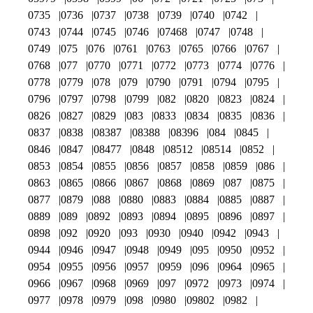
0735
0736
0737
0738
0739
0740
0742
0743
0744
0745
0746
07468
0747
0748
0749
075
076
0761
0763
0765
0766
0767
0768
077
0770
0771
0772
0773
0774
0776
0778
0779
078
079
0790
0791
0794
0795
0796
0797
0798
0799
082
0820
0823
0824
0826
0827
0829
083
0833
0834
0835
0836
0837
0838
08387
08388
08396
084
0845
0846
0847
08477
0848
08512
08514
0852
0853
0854
0855
0856
0857
0858
0859
086
0863
0865
0866
0867
0868
0869
087
0875
0877
0879
088
0880
0883
0884
0885
0887
0889
089
0892
0893
0894
0895
0896
0897
0898
092
0920
093
0930
0940
0942
0943
0944
0946
0947
0948
0949
095
0950
0952
0954
0955
0956
0957
0959
096
0964
0965
0966
0967
0968
0969
097
0972
0973
0974
0977
0978
0979
098
0980
09802
0982