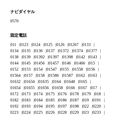
ナビダイヤル
0570
固定電話
011
0123
0124
0125
0126
01267
0133
0134
0135
0136
0137
01372
01374
01377
0138
0139
01392
01397
01398
0142
0143
0144
0145
01456
01457
0146
01466
015
0152
0153
0154
01547
0155
01558
0156
01564
0157
0158
01586
01587
0162
0163
01632
01634
01635
0164
01648
0165
01654
01655
01656
01658
0166
0167
017
0172
0173
0174
0175
0176
0178
0179
018
0182
0183
0184
0185
0186
0187
019
0191
0192
0193
0194
0195
0197
0198
022
0220
0223
0224
0225
0226
0228
0229
023
0233