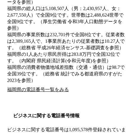
ータを参照）
福岡県の総人口は5,108,507人（男：2,430,957人、女：
2,677,550人）で全国9位です。世帯数は2,488,624世帯で
全国9位です。（厚生労働省 令和3年人口動態データを
参照）
福岡県の事業所数は232,701件で全国8位です。従業者数
は2,389,165人で、1事業所あたりの従業者数は10.27人で
す。（総務省 平成26年経済センサス‐基礎調査を参照）
福岡県の1人あたり県民所得は283.8万円で全国32位で
す。（内閣府 県民経済計算(令和元年度)を参照）
福岡県の消費者物価地域差指数（交通・通信）は98.7で
全国39位です。（総務省 統計でみる都道府県のすがた
2023を参照）
福岡県の電話番号一覧をみる
ビジネスに関する電話番号情報
ビジネスに関する電話番号は1,095,578件登録されていま