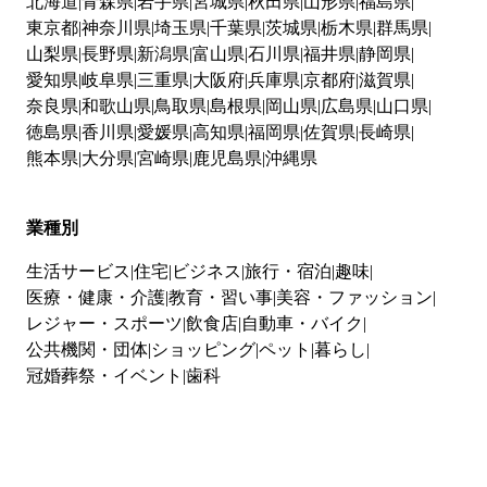
北海道
青森県
岩手県
宮城県
秋田県
山形県
福島県
東京都
神奈川県
埼玉県
千葉県
茨城県
栃木県
群馬県
山梨県
長野県
新潟県
富山県
石川県
福井県
静岡県
愛知県
岐阜県
三重県
大阪府
兵庫県
京都府
滋賀県
奈良県
和歌山県
鳥取県
島根県
岡山県
広島県
山口県
徳島県
香川県
愛媛県
高知県
福岡県
佐賀県
長崎県
熊本県
大分県
宮崎県
鹿児島県
沖縄県
業種別
生活サービス
住宅
ビジネス
旅行・宿泊
趣味
医療・健康・介護
教育・習い事
美容・ファッション
レジャー・スポーツ
飲食店
自動車・バイク
公共機関・団体
ショッピング
ペット
暮らし
冠婚葬祭・イベント
歯科