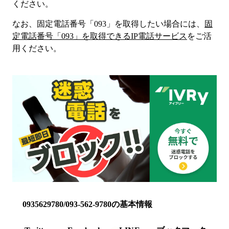
ください。
なお、固定電話番号「
093
」を取得したい場合には、
固
定電話番号「
093
」を取得できるIP電話サービス
をご活
用ください。
0935629780/093-562-9780の基本情報