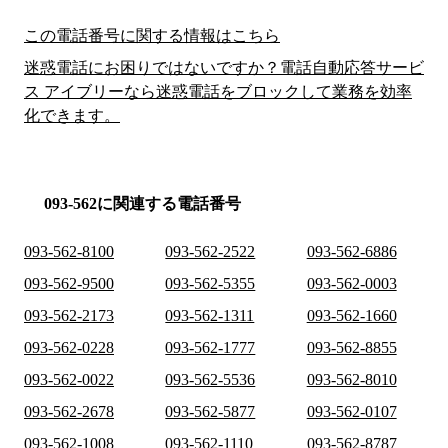
この電話番号に関する情報はこちら
迷惑電話にお困りではないですか？電話自動応答サービ
ス アイブリーなら迷惑電話をブロックして業務を効率
化できます。
093-562に関連する電話番号
093-562-8100
093-562-2522
093-562-6886
093-562-9500
093-562-5355
093-562-0003
093-562-2173
093-562-1311
093-562-1660
093-562-0228
093-562-1777
093-562-8855
093-562-0022
093-562-5536
093-562-8010
093-562-2678
093-562-5877
093-562-0107
093-562-1008
093-562-1110
093-562-8787