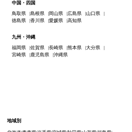
中国・四国
鳥取県
島根県
岡山県
広島県
山口県
徳島県
香川県
愛媛県
高知県
九州・沖縄
福岡県
佐賀県
長崎県
熊本県
大分県
宮崎県
鹿児島県
沖縄県
地域別