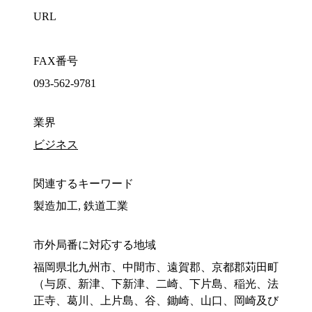
URL
FAX番号
093-562-9781
業界
ビジネス
関連するキーワード
製造加工, 鉄道工業
市外局番に対応する地域
福岡県北九州市、中間市、遠賀郡、京都郡苅田町
（与原、新津、下新津、二崎、下片島、稲光、法
正寺、葛川、上片島、谷、鋤崎、山口、岡崎及び