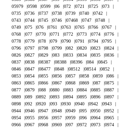
05979
0598
0599
06
072
0721
0725
073
0735
0736
0737
0738
0739
0740
0742
0743
0744
0745
0746
07468
0747
0748
0749
075
076
0761
0763
0765
0766
0767
0768
077
0770
0771
0772
0773
0774
0776
0778
0779
078
079
0790
0791
0794
0795
0796
0797
0798
0799
082
0820
0823
0824
0826
0827
0829
083
0833
0834
0835
0836
0837
0838
08387
08388
08396
084
0845
0846
0847
08477
0848
08512
08514
0852
0853
0854
0855
0856
0857
0858
0859
086
0863
0865
0866
0867
0868
0869
087
0875
0877
0879
088
0880
0883
0884
0885
0887
0889
089
0892
0893
0894
0895
0896
0897
0898
092
0920
093
0930
0940
0942
0943
0944
0946
0947
0948
0949
095
0950
0952
0954
0955
0956
0957
0959
096
0964
0965
0966
0967
0968
0969
097
0972
0973
0974