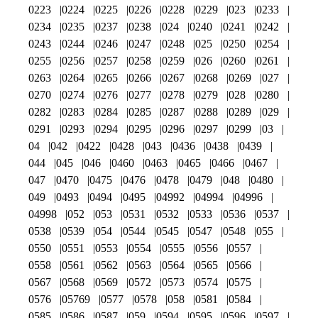
0223
0224
0225
0226
0228
0229
023
0233
0234
0235
0237
0238
024
0240
0241
0242
0243
0244
0246
0247
0248
025
0250
0254
0255
0256
0257
0258
0259
026
0260
0261
0263
0264
0265
0266
0267
0268
0269
027
0270
0274
0276
0277
0278
0279
028
0280
0282
0283
0284
0285
0287
0288
0289
029
0291
0293
0294
0295
0296
0297
0299
03
04
042
0422
0428
043
0436
0438
0439
044
045
046
0460
0463
0465
0466
0467
047
0470
0475
0476
0478
0479
048
0480
049
0493
0494
0495
04992
04994
04996
04998
052
053
0531
0532
0533
0536
0537
0538
0539
054
0544
0545
0547
0548
055
0550
0551
0553
0554
0555
0556
0557
0558
0561
0562
0563
0564
0565
0566
0567
0568
0569
0572
0573
0574
0575
0576
05769
0577
0578
058
0581
0584
0585
0586
0587
059
0594
0595
0596
0597