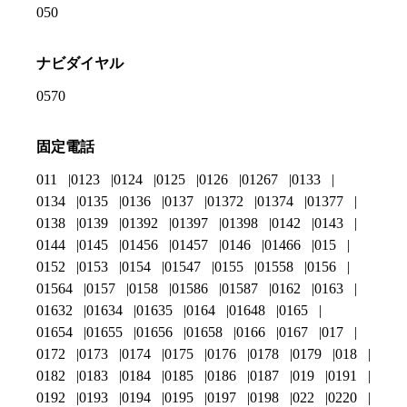
050
ナビダイヤル
0570
固定電話
011
0123
0124
0125
0126
01267
0133
0134
0135
0136
0137
01372
01374
01377
0138
0139
01392
01397
01398
0142
0143
0144
0145
01456
01457
0146
01466
015
0152
0153
0154
01547
0155
01558
0156
01564
0157
0158
01586
01587
0162
0163
01632
01634
01635
0164
01648
0165
01654
01655
01656
01658
0166
0167
017
0172
0173
0174
0175
0176
0178
0179
018
0182
0183
0184
0185
0186
0187
019
0191
0192
0193
0194
0195
0197
0198
022
0220