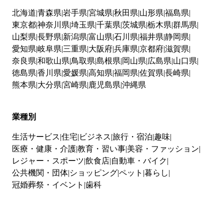
北海道
青森県
岩手県
宮城県
秋田県
山形県
福島県
東京都
神奈川県
埼玉県
千葉県
茨城県
栃木県
群馬県
山梨県
長野県
新潟県
富山県
石川県
福井県
静岡県
愛知県
岐阜県
三重県
大阪府
兵庫県
京都府
滋賀県
奈良県
和歌山県
鳥取県
島根県
岡山県
広島県
山口県
徳島県
香川県
愛媛県
高知県
福岡県
佐賀県
長崎県
熊本県
大分県
宮崎県
鹿児島県
沖縄県
業種別
生活サービス
住宅
ビジネス
旅行・宿泊
趣味
医療・健康・介護
教育・習い事
美容・ファッション
レジャー・スポーツ
飲食店
自動車・バイク
公共機関・団体
ショッピング
ペット
暮らし
冠婚葬祭・イベント
歯科