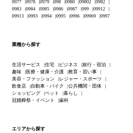
0977
0978
0979
098
0980
09802
0982
0983
0984
0985
0986
0987
099
09912
09913
0993
0994
0995
0996
09969
0997
業種から探す
生活サービス
住宅
ビジネス
旅行・宿泊
趣味
医療・健康・介護
教育・習い事
美容・ファッション
レジャー・スポーツ
飲食店
自動車・バイク
公共機関・団体
ショッピング
ペット
暮らし
冠婚葬祭・イベント
歯科
エリアから探す