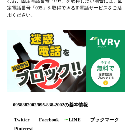
なお、固定電話番号「
095
」を取得したい場合には、
固
定電話番号「
095
」を取得できるIP電話サービス
をご活
用ください。
0958382002/095-838-2002の基本情報
Twitter
Facebook
LINE
ブックマーク
Pinterest