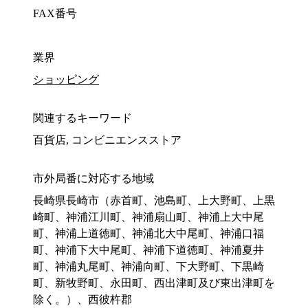
FAX番号
業界
ショッピング
関連するキーワード
百貨店, コンビニエンスストア
市外局番に対応する地域
長崎県長崎市（赤首町、池島町、上大野町、上黒
崎町、神浦江川町、神浦扇山町、神浦上大中尾
町、神浦上道徳町、神浦北大中尾町、神浦口福
町、神浦下大中尾町、神浦下道徳町、神浦夏井
町、神浦丸尾町、神浦向町、下大野町、下黒崎
町、新牧野町、永田町、西出津町及び東出津町を
除く。）、西彼杵郡