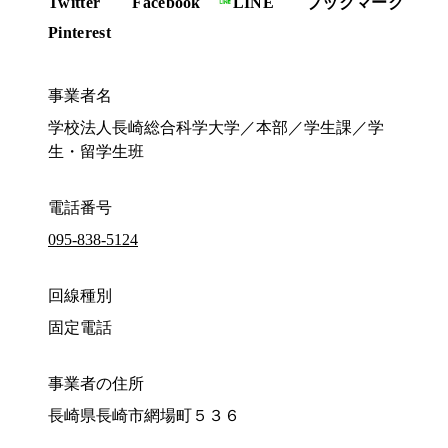
Twitter
Facebook
LINE
ブックマーク
Pinterest
事業者名
学校法人長崎総合科学大学／本部／学生課／学
生・留学生班
電話番号
095-838-5124
回線種別
固定電話
事業者の住所
長崎県長崎市網場町５３６