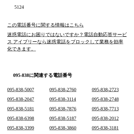
5124
この電話番号に関する情報はこちら
迷惑電話にお困りではないですか？電話自動応答サービ
ス アイブリーなら迷惑電話をブロックして業務を効率
化できます。
095-838に関連する電話番号
095-838-5007
095-838-2760
095-838-2723
095-838-2047
095-838-3114
095-838-2748
095-838-5181
095-838-7876
095-838-7713
095-838-6398
095-838-5187
095-838-2012
095-838-3399
095-838-3860
095-838-3181