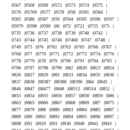
0567
0568
0569
0572
0573
0574
0575
0576
05769
0577
0578
058
0581
0584
0585
0586
0587
059
0594
0595
0596
0597
05979
0598
0599
06
072
0721
0725
073
0735
0736
0737
0738
0739
0740
0742
0743
0744
0745
0746
07468
0747
0748
0749
075
076
0761
0763
0765
0766
0767
0768
077
0770
0771
0772
0773
0774
0776
0778
0779
078
079
0790
0791
0794
0795
0796
0797
0798
0799
082
0820
0823
0824
0826
0827
0829
083
0833
0834
0835
0836
0837
0838
08387
08388
08396
084
0845
0846
0847
08477
0848
08512
08514
0852
0853
0854
0855
0856
0857
0858
0859
086
0863
0865
0866
0867
0868
0869
087
0875
0877
0879
088
0880
0883
0884
0885
0887
0889
089
0892
0893
0894
0895
0896
0897
0898
092
0920
093
0930
0940
0942
0943