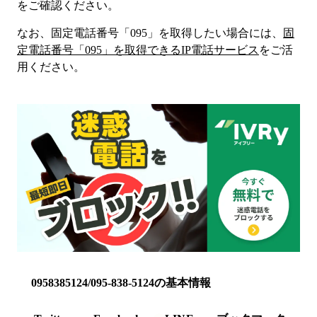
をご確認ください。
なお、固定電話番号「
095
」を取得したい場合には、
固
定電話番号「
095
」を取得できるIP電話サービス
をご活
用ください。
0958385124/095-838-5124の基本情報