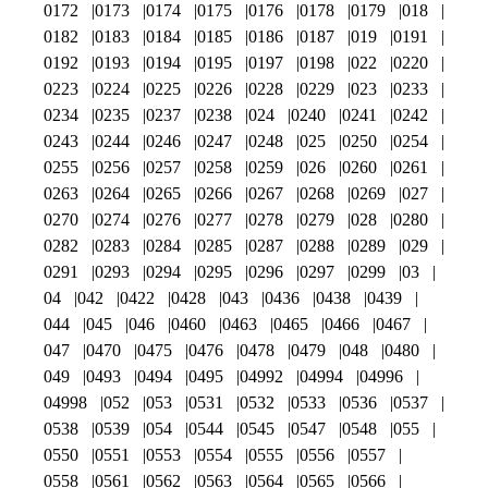
0172
0173
0174
0175
0176
0178
0179
018
0182
0183
0184
0185
0186
0187
019
0191
0192
0193
0194
0195
0197
0198
022
0220
0223
0224
0225
0226
0228
0229
023
0233
0234
0235
0237
0238
024
0240
0241
0242
0243
0244
0246
0247
0248
025
0250
0254
0255
0256
0257
0258
0259
026
0260
0261
0263
0264
0265
0266
0267
0268
0269
027
0270
0274
0276
0277
0278
0279
028
0280
0282
0283
0284
0285
0287
0288
0289
029
0291
0293
0294
0295
0296
0297
0299
03
04
042
0422
0428
043
0436
0438
0439
044
045
046
0460
0463
0465
0466
0467
047
0470
0475
0476
0478
0479
048
0480
049
0493
0494
0495
04992
04994
04996
04998
052
053
0531
0532
0533
0536
0537
0538
0539
054
0544
0545
0547
0548
055
0550
0551
0553
0554
0555
0556
0557
0558
0561
0562
0563
0564
0565
0566