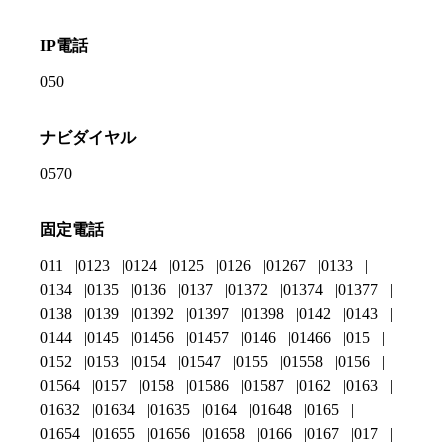
IP電話
050
ナビダイヤル
0570
固定電話
011
0123
0124
0125
0126
01267
0133
0134
0135
0136
0137
01372
01374
01377
0138
0139
01392
01397
01398
0142
0143
0144
0145
01456
01457
0146
01466
015
0152
0153
0154
01547
0155
01558
0156
01564
0157
0158
01586
01587
0162
0163
01632
01634
01635
0164
01648
0165
01654
01655
01656
01658
0166
0167
017