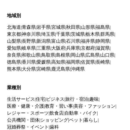
地域別
北海道
青森県
岩手県
宮城県
秋田県
山形県
福島県
東京都
神奈川県
埼玉県
千葉県
茨城県
栃木県
群馬県
山梨県
長野県
新潟県
富山県
石川県
福井県
静岡県
愛知県
岐阜県
三重県
大阪府
兵庫県
京都府
滋賀県
奈良県
和歌山県
鳥取県
島根県
岡山県
広島県
山口県
徳島県
香川県
愛媛県
高知県
福岡県
佐賀県
長崎県
熊本県
大分県
宮崎県
鹿児島県
沖縄県
業種別
生活サービス
住宅
ビジネス
旅行・宿泊
趣味
医療・健康・介護
教育・習い事
美容・ファッション
レジャー・スポーツ
飲食店
自動車・バイク
公共機関・団体
ショッピング
ペット
暮らし
冠婚葬祭・イベント
歯科