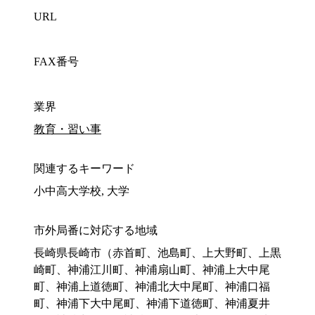
URL
FAX番号
業界
教育・習い事
関連するキーワード
小中高大学校, 大学
市外局番に対応する地域
長崎県長崎市（赤首町、池島町、上大野町、上黒
崎町、神浦江川町、神浦扇山町、神浦上大中尾
町、神浦上道徳町、神浦北大中尾町、神浦口福
町、神浦下大中尾町、神浦下道徳町、神浦夏井