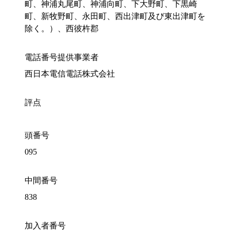
町、神浦丸尾町、神浦向町、下大野町、下黒崎
町、新牧野町、永田町、西出津町及び東出津町を
除く。）、西彼杵郡
電話番号提供事業者
西日本電信電話株式会社
評点
頭番号
095
中間番号
838
加入者番号