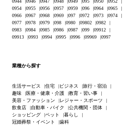
0944
0946
0947
0948
0949
095
0950
0952
0954
0955
0956
0957
0959
096
0964
0965
0966
0967
0968
0969
097
0972
0973
0974
0977
0978
0979
098
0980
09802
0982
0983
0984
0985
0986
0987
099
09912
09913
0993
0994
0995
0996
09969
0997
業種から探す
生活サービス
住宅
ビジネス
旅行・宿泊
趣味
医療・健康・介護
教育・習い事
美容・ファッション
レジャー・スポーツ
飲食店
自動車・バイク
公共機関・団体
ショッピング
ペット
暮らし
冠婚葬祭・イベント
歯科