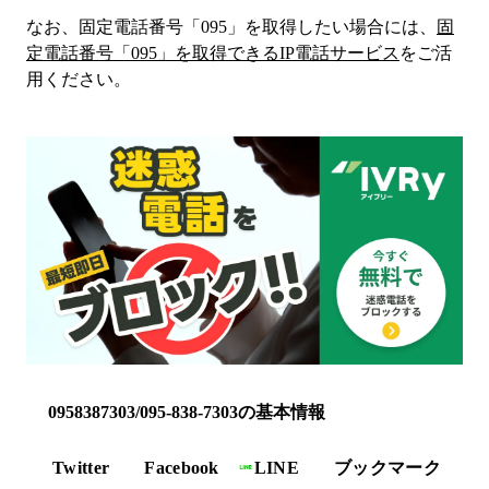
なお、固定電話番号「
095
」を取得したい場合には、
固
定電話番号「
095
」を取得できるIP電話サービス
をご活
用ください。
0958387303/095-838-7303の基本情報
Twitter
Facebook
LINE
ブックマーク