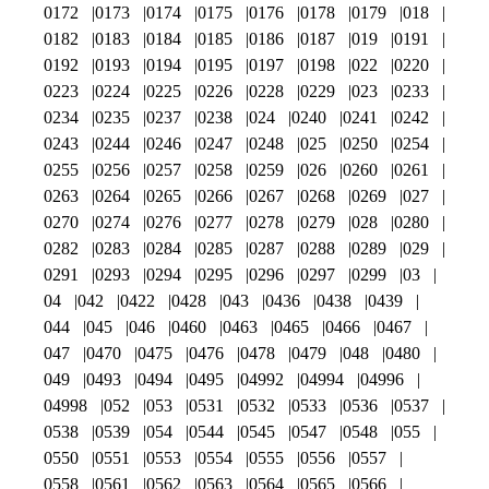
0172
0173
0174
0175
0176
0178
0179
018
0182
0183
0184
0185
0186
0187
019
0191
0192
0193
0194
0195
0197
0198
022
0220
0223
0224
0225
0226
0228
0229
023
0233
0234
0235
0237
0238
024
0240
0241
0242
0243
0244
0246
0247
0248
025
0250
0254
0255
0256
0257
0258
0259
026
0260
0261
0263
0264
0265
0266
0267
0268
0269
027
0270
0274
0276
0277
0278
0279
028
0280
0282
0283
0284
0285
0287
0288
0289
029
0291
0293
0294
0295
0296
0297
0299
03
04
042
0422
0428
043
0436
0438
0439
044
045
046
0460
0463
0465
0466
0467
047
0470
0475
0476
0478
0479
048
0480
049
0493
0494
0495
04992
04994
04996
04998
052
053
0531
0532
0533
0536
0537
0538
0539
054
0544
0545
0547
0548
055
0550
0551
0553
0554
0555
0556
0557
0558
0561
0562
0563
0564
0565
0566