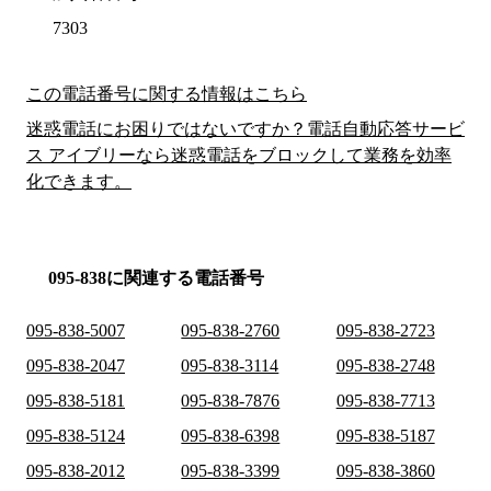
7303
この電話番号に関する情報はこちら
迷惑電話にお困りではないですか？電話自動応答サービ
ス アイブリーなら迷惑電話をブロックして業務を効率
化できます。
095-838に関連する電話番号
095-838-5007
095-838-2760
095-838-2723
095-838-2047
095-838-3114
095-838-2748
095-838-5181
095-838-7876
095-838-7713
095-838-5124
095-838-6398
095-838-5187
095-838-2012
095-838-3399
095-838-3860