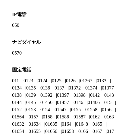
IP電話
050
ナビダイヤル
0570
固定電話
011
0123
0124
0125
0126
01267
0133
0134
0135
0136
0137
01372
01374
01377
0138
0139
01392
01397
01398
0142
0143
0144
0145
01456
01457
0146
01466
015
0152
0153
0154
01547
0155
01558
0156
01564
0157
0158
01586
01587
0162
0163
01632
01634
01635
0164
01648
0165
01654
01655
01656
01658
0166
0167
017