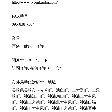
http://www.ryouikuriha.com/
FAX番号
095-838-7304
業界
医療・健康・介護
関連するキーワード
訪問介護, 在宅介護サービス
市外局番に対応する地域
長崎県長崎市（赤首町、池島町、上大野町、上黒
崎町、神浦江川町、神浦扇山町、神浦上大中尾
町、神浦上道徳町、神浦北大中尾町、神浦口福
町、神浦下大中尾町、神浦下道徳町、神浦夏井