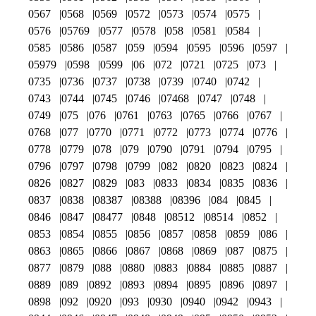
0567
0568
0569
0572
0573
0574
0575
0576
05769
0577
0578
058
0581
0584
0585
0586
0587
059
0594
0595
0596
0597
05979
0598
0599
06
072
0721
0725
073
0735
0736
0737
0738
0739
0740
0742
0743
0744
0745
0746
07468
0747
0748
0749
075
076
0761
0763
0765
0766
0767
0768
077
0770
0771
0772
0773
0774
0776
0778
0779
078
079
0790
0791
0794
0795
0796
0797
0798
0799
082
0820
0823
0824
0826
0827
0829
083
0833
0834
0835
0836
0837
0838
08387
08388
08396
084
0845
0846
0847
08477
0848
08512
08514
0852
0853
0854
0855
0856
0857
0858
0859
086
0863
0865
0866
0867
0868
0869
087
0875
0877
0879
088
0880
0883
0884
0885
0887
0889
089
0892
0893
0894
0895
0896
0897
0898
092
0920
093
0930
0940
0942
0943