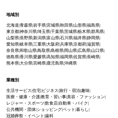
地域別
北海道
青森県
岩手県
宮城県
秋田県
山形県
福島県
東京都
神奈川県
埼玉県
千葉県
茨城県
栃木県
群馬県
山梨県
長野県
新潟県
富山県
石川県
福井県
静岡県
愛知県
岐阜県
三重県
大阪府
兵庫県
京都府
滋賀県
奈良県
和歌山県
鳥取県
島根県
岡山県
広島県
山口県
徳島県
香川県
愛媛県
高知県
福岡県
佐賀県
長崎県
熊本県
大分県
宮崎県
鹿児島県
沖縄県
業種別
生活サービス
住宅
ビジネス
旅行・宿泊
趣味
医療・健康・介護
教育・習い事
美容・ファッション
レジャー・スポーツ
飲食店
自動車・バイク
公共機関・団体
ショッピング
ペット
暮らし
冠婚葬祭・イベント
歯科