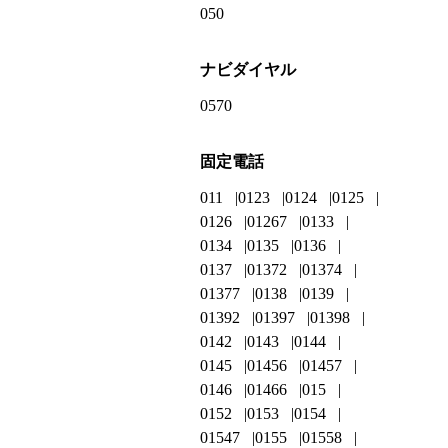
050
ナビダイヤル
0570
固定電話
011
0123
0124
0125
0126
01267
0133
0134
0135
0136
0137
01372
01374
01377
0138
0139
01392
01397
01398
0142
0143
0144
0145
01456
01457
0146
01466
015
0152
0153
0154
01547
0155
01558