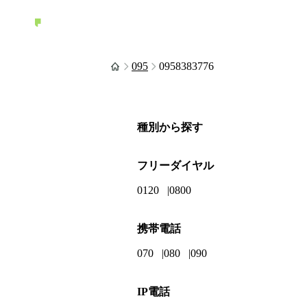
095
0958383776
種別から探す
フリーダイヤル
0120
0800
携帯電話
070
080
090
IP電話