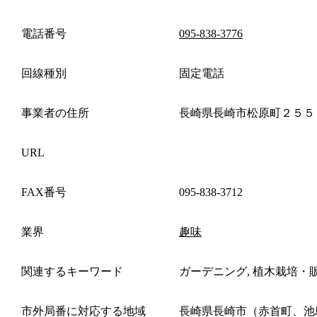
電話番号
095-838-3776
回線種別
固定電話
事業者の住所
長崎県長崎市松原町２５５
URL
FAX番号
095-838-3712
業界
趣味
関連するキーワード
ガーデニング, 植木栽培・
市外局番に対応する地域
長崎県長崎市（赤首町、池