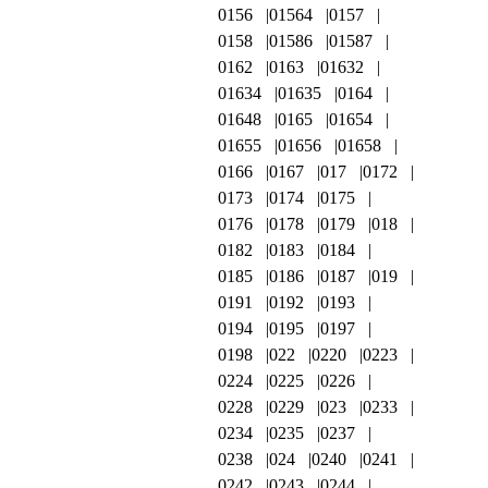
0156
01564
0157
0158
01586
01587
0162
0163
01632
01634
01635
0164
01648
0165
01654
01655
01656
01658
0166
0167
017
0172
0173
0174
0175
0176
0178
0179
018
0182
0183
0184
0185
0186
0187
019
0191
0192
0193
0194
0195
0197
0198
022
0220
0223
0224
0225
0226
0228
0229
023
0233
0234
0235
0237
0238
024
0240
0241
0242
0243
0244