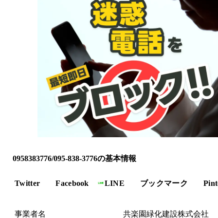
0958383776/095-838-3776の基本情報
Twitter
Facebook
LINE
ブックマーク
Pint
事業者名
共楽園緑化建設株式会社