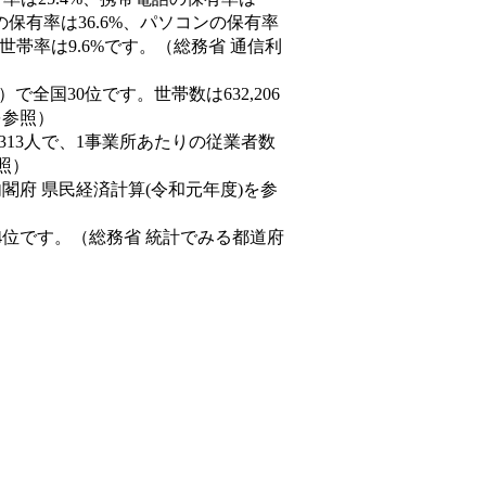
の保有率は36.6%、パソコンの保有率
世帯率は9.6%です。（総務省 通信利
9人）で全国30位です。世帯数は632,206
を参照）
,313人で、1事業所あたりの従業者数
照）
内閣府 県民経済計算(令和元年度)を参
4位です。（総務省 統計でみる都道府