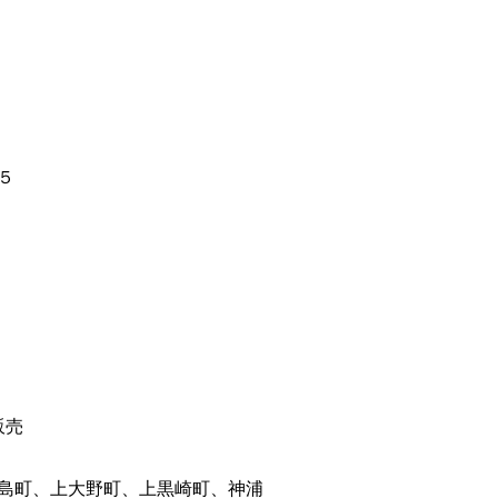
５
販売
島町、上大野町、上黒崎町、神浦