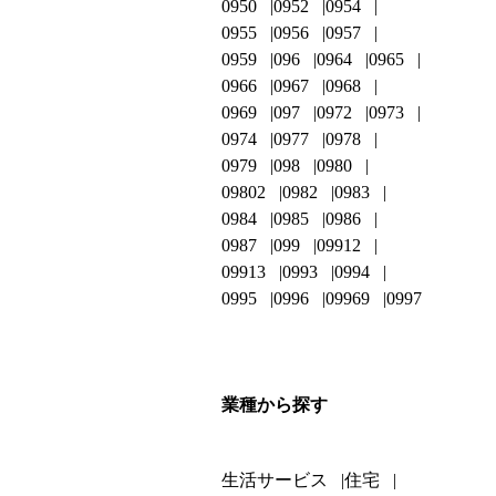
0950
0952
0954
0955
0956
0957
0959
096
0964
0965
0966
0967
0968
0969
097
0972
0973
0974
0977
0978
0979
098
0980
09802
0982
0983
0984
0985
0986
0987
099
09912
09913
0993
0994
0995
0996
09969
0997
業種から探す
生活サービス
住宅