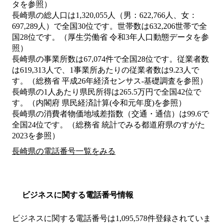
タを参照）
長崎県の総人口は1,320,055人（男：622,766人、女：
697,289人）で全国30位です。世帯数は632,206世帯で全
国28位です。（厚生労働省 令和3年人口動態データを参
照）
長崎県の事業所数は67,074件で全国28位です。従業者数
は619,313人で、1事業所あたりの従業者数は9.23人で
す。（総務省 平成26年経済センサス‐基礎調査を参照）
長崎県の1人あたり県民所得は265.5万円で全国42位で
す。（内閣府 県民経済計算(令和元年度)を参照）
長崎県の消費者物価地域差指数（交通・通信）は99.6で
全国24位です。（総務省 統計でみる都道府県のすがた
2023を参照）
長崎県の電話番号一覧をみる
ビジネスに関する電話番号情報
ビジネスに関する電話番号は1,095,578件登録されていま