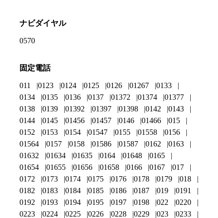
ナビダイヤル
0570
固定電話
011
0123
0124
0125
0126
01267
0133
0134
0135
0136
0137
01372
01374
01377
0138
0139
01392
01397
01398
0142
0143
0144
0145
01456
01457
0146
01466
015
0152
0153
0154
01547
0155
01558
0156
01564
0157
0158
01586
01587
0162
0163
01632
01634
01635
0164
01648
0165
01654
01655
01656
01658
0166
0167
017
0172
0173
0174
0175
0176
0178
0179
018
0182
0183
0184
0185
0186
0187
019
0191
0192
0193
0194
0195
0197
0198
022
0220
0223
0224
0225
0226
0228
0229
023
0233