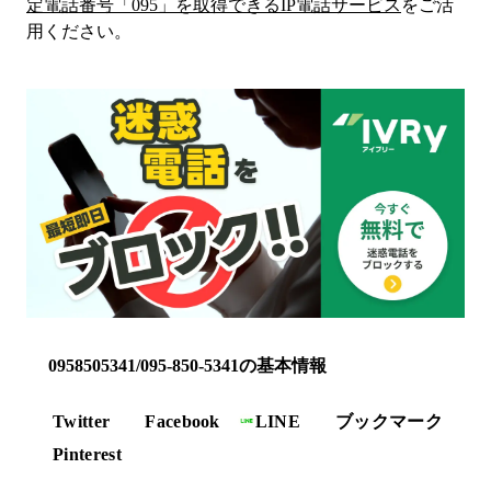
定電話番号「
095
」を取得できるIP電話サービス
をご活
用ください。
0958505341/095-850-5341の基本情報
Twitter
Facebook
LINE
ブックマーク
Pinterest