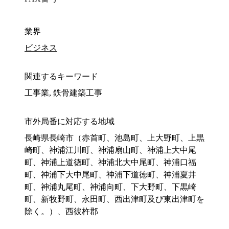
業界
ビジネス
関連するキーワード
工事業, 鉄骨建築工事
市外局番に対応する地域
長崎県長崎市（赤首町、池島町、上大野町、上黒
崎町、神浦江川町、神浦扇山町、神浦上大中尾
町、神浦上道徳町、神浦北大中尾町、神浦口福
町、神浦下大中尾町、神浦下道徳町、神浦夏井
町、神浦丸尾町、神浦向町、下大野町、下黒崎
町、新牧野町、永田町、西出津町及び東出津町を
除く。）、西彼杵郡