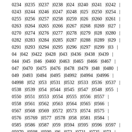
0234
0235
0237
0238
024
0240
0241
0242
0243
0244
0246
0247
0248
025
0250
0254
0255
0256
0257
0258
0259
026
0260
0261
0263
0264
0265
0266
0267
0268
0269
027
0270
0274
0276
0277
0278
0279
028
0280
0282
0283
0284
0285
0287
0288
0289
029
0291
0293
0294
0295
0296
0297
0299
03
04
042
0422
0428
043
0436
0438
0439
044
045
046
0460
0463
0465
0466
0467
047
0470
0475
0476
0478
0479
048
0480
049
0493
0494
0495
04992
04994
04996
04998
052
053
0531
0532
0533
0536
0537
0538
0539
054
0544
0545
0547
0548
055
0550
0551
0553
0554
0555
0556
0557
0558
0561
0562
0563
0564
0565
0566
0567
0568
0569
0572
0573
0574
0575
0576
05769
0577
0578
058
0581
0584
0585
0586
0587
059
0594
0595
0596
0597
05979
0598
0599
06
072
0721
0725
073