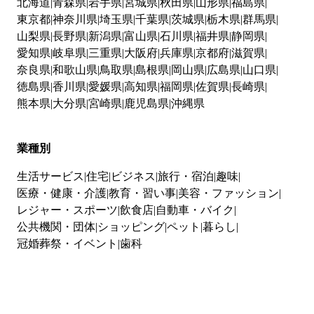
北海道
青森県
岩手県
宮城県
秋田県
山形県
福島県
東京都
神奈川県
埼玉県
千葉県
茨城県
栃木県
群馬県
山梨県
長野県
新潟県
富山県
石川県
福井県
静岡県
愛知県
岐阜県
三重県
大阪府
兵庫県
京都府
滋賀県
奈良県
和歌山県
鳥取県
島根県
岡山県
広島県
山口県
徳島県
香川県
愛媛県
高知県
福岡県
佐賀県
長崎県
熊本県
大分県
宮崎県
鹿児島県
沖縄県
業種別
生活サービス
住宅
ビジネス
旅行・宿泊
趣味
医療・健康・介護
教育・習い事
美容・ファッション
レジャー・スポーツ
飲食店
自動車・バイク
公共機関・団体
ショッピング
ペット
暮らし
冠婚葬祭・イベント
歯科