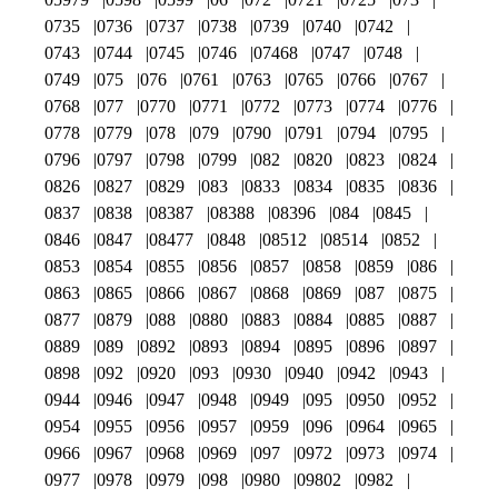
0735
0736
0737
0738
0739
0740
0742
0743
0744
0745
0746
07468
0747
0748
0749
075
076
0761
0763
0765
0766
0767
0768
077
0770
0771
0772
0773
0774
0776
0778
0779
078
079
0790
0791
0794
0795
0796
0797
0798
0799
082
0820
0823
0824
0826
0827
0829
083
0833
0834
0835
0836
0837
0838
08387
08388
08396
084
0845
0846
0847
08477
0848
08512
08514
0852
0853
0854
0855
0856
0857
0858
0859
086
0863
0865
0866
0867
0868
0869
087
0875
0877
0879
088
0880
0883
0884
0885
0887
0889
089
0892
0893
0894
0895
0896
0897
0898
092
0920
093
0930
0940
0942
0943
0944
0946
0947
0948
0949
095
0950
0952
0954
0955
0956
0957
0959
096
0964
0965
0966
0967
0968
0969
097
0972
0973
0974
0977
0978
0979
098
0980
09802
0982