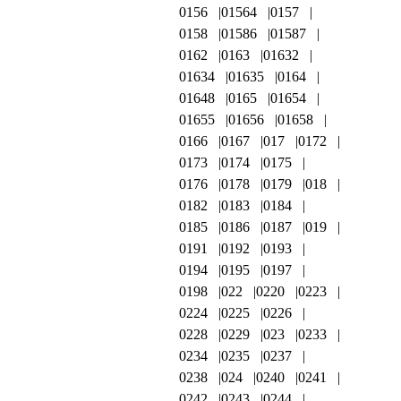
0156
01564
0157
0158
01586
01587
0162
0163
01632
01634
01635
0164
01648
0165
01654
01655
01656
01658
0166
0167
017
0172
0173
0174
0175
0176
0178
0179
018
0182
0183
0184
0185
0186
0187
019
0191
0192
0193
0194
0195
0197
0198
022
0220
0223
0224
0225
0226
0228
0229
023
0233
0234
0235
0237
0238
024
0240
0241
0242
0243
0244