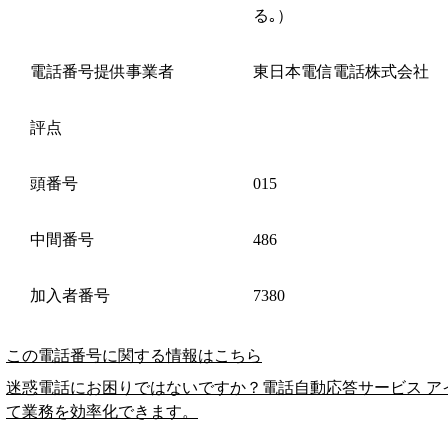
る｡）
電話番号提供事業者
東日本電信電話株式会社
評点
頭番号
015
中間番号
486
加入者番号
7380
この電話番号に関する情報はこちら
迷惑電話にお困りではないですか？電話自動応答サービス ア
て業務を効率化できます。