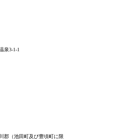
3-1-1
川郡（池田町及び豊頃町に限