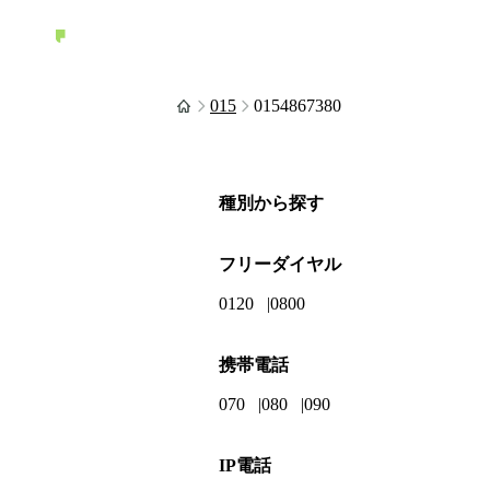
015
0154867380
種別から探す
フリーダイヤル
0120
0800
携帯電話
070
080
090
IP電話