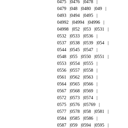
0475
0476
0478
0479
048
0480
049
0493
0494
0495
04992
04994
04996
04998
052
053
0531
0532
0533
0536
0537
0538
0539
054
0544
0545
0547
0548
055
0550
0551
0553
0554
0555
0556
0557
0558
0561
0562
0563
0564
0565
0566
0567
0568
0569
0572
0573
0574
0575
0576
05769
0577
0578
058
0581
0584
0585
0586
0587
059
0594
0595