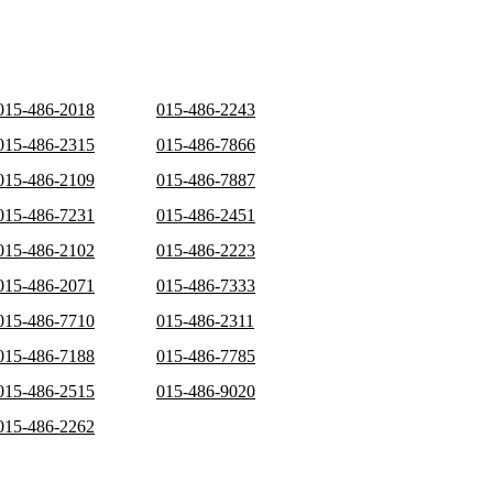
015-486-2018
015-486-2243
015-486-2315
015-486-7866
015-486-2109
015-486-7887
015-486-7231
015-486-2451
015-486-2102
015-486-2223
015-486-2071
015-486-7333
015-486-7710
015-486-2311
015-486-7188
015-486-7785
015-486-2515
015-486-9020
015-486-2262