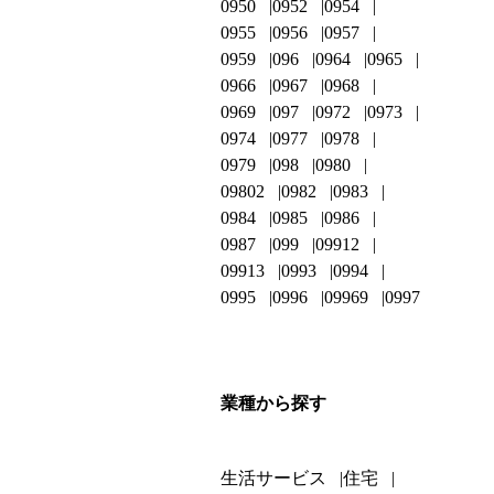
0950
0952
0954
0955
0956
0957
0959
096
0964
0965
0966
0967
0968
0969
097
0972
0973
0974
0977
0978
0979
098
0980
09802
0982
0983
0984
0985
0986
0987
099
09912
09913
0993
0994
0995
0996
09969
0997
業種から探す
生活サービス
住宅