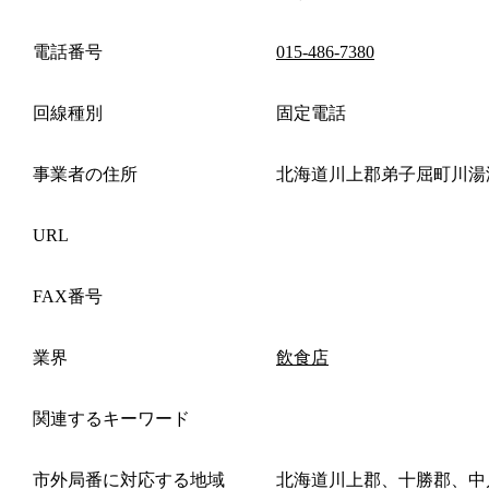
電話番号
015-486-7380
回線種別
固定電話
事業者の住所
北海道川上郡弟子屈町川湯温泉
URL
FAX番号
業界
飲食店
関連するキーワード
市外局番に対応する地域
北海道川上郡、十勝郡、中