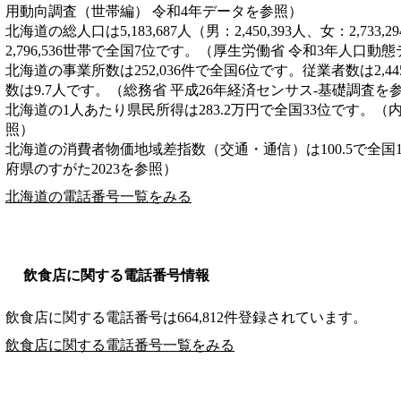
用動向調査（世帯編） 令和4年データを参照）
北海道の総人口は5,183,687人（男：2,450,393人、女：2,7
2,796,536世帯で全国7位です。（厚生労働省 令和3年人口動
北海道の事業所数は252,036件で全国6位です。従業者数は2,4
数は9.7人です。（総務省 平成26年経済センサス‐基礎調査を
北海道の1人あたり県民所得は283.2万円で全国33位です。（
照）
北海道の消費者物価地域差指数（交通・通信）は100.5で全国
府県のすがた2023を参照）
北海道の電話番号一覧をみる
飲食店に関する電話番号情報
飲食店に関する電話番号は664,812件登録されています。
飲食店に関する電話番号一覧をみる