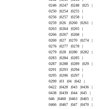
0246
0247
0248
025
0250
0254
0255
0256
0257
0258
0259
026
0260
0261
0263
0264
0265
0266
0267
0268
0269
027
0270
0274
0276
0277
0278
0279
028
0280
0282
0283
0284
0285
0287
0288
0289
029
0291
0293
0294
0295
0296
0297
0299
03
04
042
0422
0428
043
0436
0438
0439
044
045
046
0460
0463
0465
0466
0467
047
0470