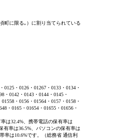
頃町に限る｡）
に割り当てられている
5・0126・01267・0133・0134・
398・0142・0143・0144・0145・
・01558・0156・01564・0157・0158・
1648・0165・01654・01655・01656・
率は32.4%、携帯電話の保有率は
保有率は36.5%、パソコンの保有率は
率は10.6%です。（総務省 通信利