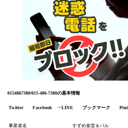
0154867380/015-486-7380の基本情報
Twitter
Facebook
LINE
ブックマーク
Pint
事業者名
すずめ食堂＆バル