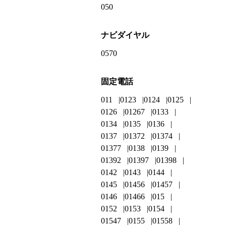
050
ナビダイヤル
0570
固定電話
011
0123
0124
0125
0126
01267
0133
0134
0135
0136
0137
01372
01374
01377
0138
0139
01392
01397
01398
0142
0143
0144
0145
01456
01457
0146
01466
015
0152
0153
0154
01547
0155
01558