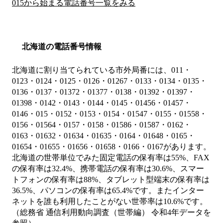
015から始まる電話番号一覧をみる
北海道の電話番号情報
北海道に割り当てられている市外局番には、011・
0123・0124・0125・0126・01267・0133・0134・0135・
0136・0137・01372・01377・0138・01392・01397・
01398・0142・0143・0144・0145・01456・01457・
0146・015・0152・0153・0154・01547・0155・01558・
0156・01564・0157・0158・01586・01587・0162・
0163・01632・01634・01635・0164・01648・0165・
01654・01655・01656・01658・0166・0167があります。
北海道の世帯単位でみた固定電話の保有率は55%、FAX
の保有率は32.4%、携帯電話の保有率は30.6%、スマー
トフォンの保有率は88%、タブレット型端末の保有率は
36.5%、パソコンの保有率は65.4%です。またインター
ネットを誰も利用したことがない世帯率は10.6%です。
（総務省 通信利用動向調査（世帯編） 令和4年データを