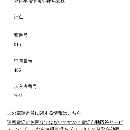
東日本電信電話株式会社
評点
頭番号
015
中間番号
486
加入者番号
7011
この電話番号に関する情報はこちら
迷惑電話にお困りではないですか？電話自動応答サービ
ス アイブリーなら迷惑電話をブロックして業務を効率