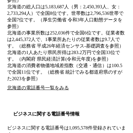
参照）
北海道の総人口は5,183,687人（男：2,450,393人、女：
2,733,294人）で全国8位です。世帯数は2,796,536世帯で
全国7位です。（厚生労働省 令和3年人口動態データを
参照）
北海道の事業所数は252,036件で全国6位です。従業者数
は2,445,372人で、1事業所あたりの従業者数は9.7人で
す。（総務省 平成26年経済センサス‐基礎調査を参照）
北海道の1人あたり県民所得は283.2万円で全国33位で
す。（内閣府 県民経済計算(令和元年度)を参照）
北海道の消費者物価地域差指数（交通・通信）は100.5
で全国11位です。（総務省 統計でみる都道府県のすが
た2023を参照）
北海道の電話番号一覧をみる
ビジネスに関する電話番号情報
ビジネスに関する電話番号は1,095,578件登録されていま