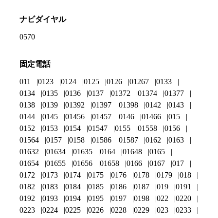
ナビダイヤル
0570
固定電話
011
0123
0124
0125
0126
01267
0133
0134
0135
0136
0137
01372
01374
01377
0138
0139
01392
01397
01398
0142
0143
0144
0145
01456
01457
0146
01466
015
0152
0153
0154
01547
0155
01558
0156
01564
0157
0158
01586
01587
0162
0163
01632
01634
01635
0164
01648
0165
01654
01655
01656
01658
0166
0167
017
0172
0173
0174
0175
0176
0178
0179
018
0182
0183
0184
0185
0186
0187
019
0191
0192
0193
0194
0195
0197
0198
022
0220
0223
0224
0225
0226
0228
0229
023
0233