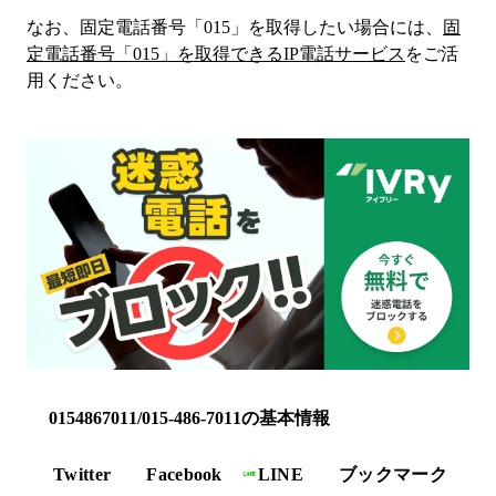
なお、固定電話番号「
015
」を取得したい場合には、
固
定電話番号「
015
」を取得できるIP電話サービス
をご活
用ください。
0154867011/015-486-7011の基本情報
Twitter
Facebook
LINE
ブックマーク