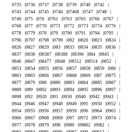
0735
0736
0737
0738
0739
0740
0742
0743
0744
0745
0746
07468
0747
0748
0749
075
076
0761
0763
0765
0766
0767
0768
077
0770
0771
0772
0773
0774
0776
0778
0779
078
079
0790
0791
0794
0795
0796
0797
0798
0799
082
0820
0823
0824
0826
0827
0829
083
0833
0834
0835
0836
0837
0838
08387
08388
08396
084
0845
0846
0847
08477
0848
08512
08514
0852
0853
0854
0855
0856
0857
0858
0859
086
0863
0865
0866
0867
0868
0869
087
0875
0877
0879
088
0880
0883
0884
0885
0887
0889
089
0892
0893
0894
0895
0896
0897
0898
092
0920
093
0930
0940
0942
0943
0944
0946
0947
0948
0949
095
0950
0952
0954
0955
0956
0957
0959
096
0964
0965
0966
0967
0968
0969
097
0972
0973
0974
0977
0978
0979
098
0980
09802
0982
0983
0984
0985
0986
0987
099
09912