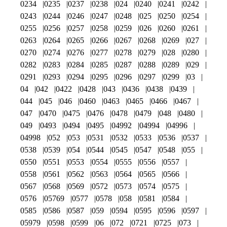
0234
0235
0237
0238
024
0240
0241
0242
0243
0244
0246
0247
0248
025
0250
0254
0255
0256
0257
0258
0259
026
0260
0261
0263
0264
0265
0266
0267
0268
0269
027
0270
0274
0276
0277
0278
0279
028
0280
0282
0283
0284
0285
0287
0288
0289
029
0291
0293
0294
0295
0296
0297
0299
03
04
042
0422
0428
043
0436
0438
0439
044
045
046
0460
0463
0465
0466
0467
047
0470
0475
0476
0478
0479
048
0480
049
0493
0494
0495
04992
04994
04996
04998
052
053
0531
0532
0533
0536
0537
0538
0539
054
0544
0545
0547
0548
055
0550
0551
0553
0554
0555
0556
0557
0558
0561
0562
0563
0564
0565
0566
0567
0568
0569
0572
0573
0574
0575
0576
05769
0577
0578
058
0581
0584
0585
0586
0587
059
0594
0595
0596
0597
05979
0598
0599
06
072
0721
0725
073