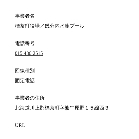
事業者名
標茶町役場／磯分内水泳プール
電話番号
015-486-2515
回線種別
固定電話
事業者の住所
北海道川上郡標茶町字熊牛原野１５線西３
URL