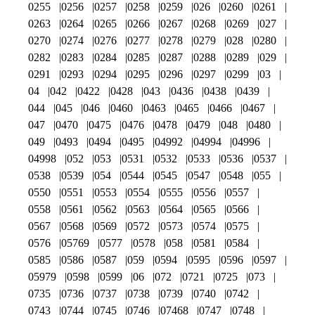
0255
0256
0257
0258
0259
026
0260
0261
0263
0264
0265
0266
0267
0268
0269
027
0270
0274
0276
0277
0278
0279
028
0280
0282
0283
0284
0285
0287
0288
0289
029
0291
0293
0294
0295
0296
0297
0299
03
04
042
0422
0428
043
0436
0438
0439
044
045
046
0460
0463
0465
0466
0467
047
0470
0475
0476
0478
0479
048
0480
049
0493
0494
0495
04992
04994
04996
04998
052
053
0531
0532
0533
0536
0537
0538
0539
054
0544
0545
0547
0548
055
0550
0551
0553
0554
0555
0556
0557
0558
0561
0562
0563
0564
0565
0566
0567
0568
0569
0572
0573
0574
0575
0576
05769
0577
0578
058
0581
0584
0585
0586
0587
059
0594
0595
0596
0597
05979
0598
0599
06
072
0721
0725
073
0735
0736
0737
0738
0739
0740
0742
0743
0744
0745
0746
07468
0747
0748