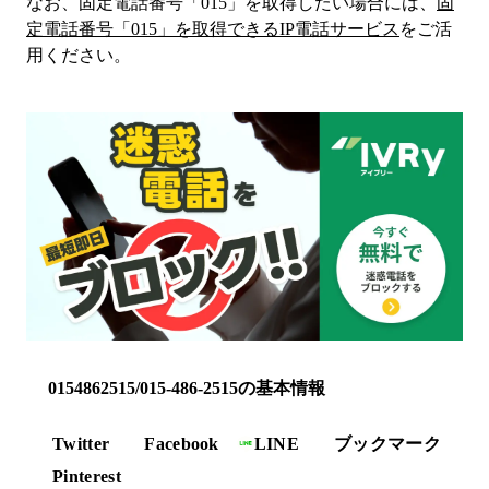
なお、固定電話番号「
015
」を取得したい場合には、
固
定電話番号「
015
」を取得できるIP電話サービス
をご活
用ください。
0154862515/015-486-2515の基本情報
Twitter
Facebook
LINE
ブックマーク
Pinterest