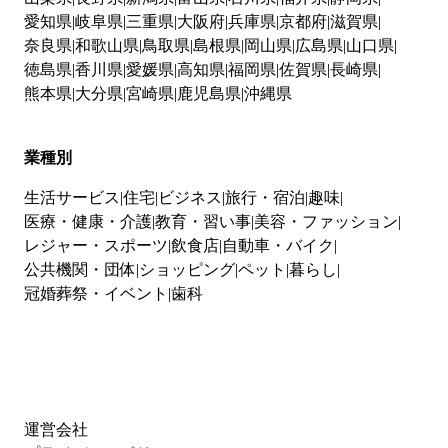
愛知県
岐阜県
三重県
大阪府
兵庫県
京都府
滋賀県
奈良県
和歌山県
鳥取県
島根県
岡山県
広島県
山口県
徳島県
香川県
愛媛県
高知県
福岡県
佐賀県
長崎県
熊本県
大分県
宮崎県
鹿児島県
沖縄県
業種別
生活サービス
住宅
ビジネス
旅行・宿泊
趣味
医療・健康・介護
教育・習い事
美容・ファッション
レジャー・スポーツ
飲食店
自動車・バイク
公共機関・団体
ショッピング
ペット
暮らし
冠婚葬祭・イベント
歯科
運営会社