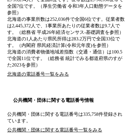
全国7位です。（厚生労働省 令和3年人口動態データを
参照）
北海道の事業所数は252,036件で全国6位です。従業者数
は2,445,372人で、1事業所あたりの従業者数は9.7人で
す。（総務省 平成26年経済センサス‐基礎調査を参照）
北海道の1人あたり県民所得は283.2万円で全国33位で
す。（内閣府 県民経済計算(令和元年度)を参照）
北海道の消費者物価地域差指数（交通・通信）は100.5
で全国11位です。（総務省 統計でみる都道府県のすが
た2023を参照）
北海道の電話番号一覧をみる
公共機関・団体に関する電話番号情報
公共機関・団体に関する電話番号は335,758件登録され
ています。
公共機関・団体に関する電話番号一覧をみる