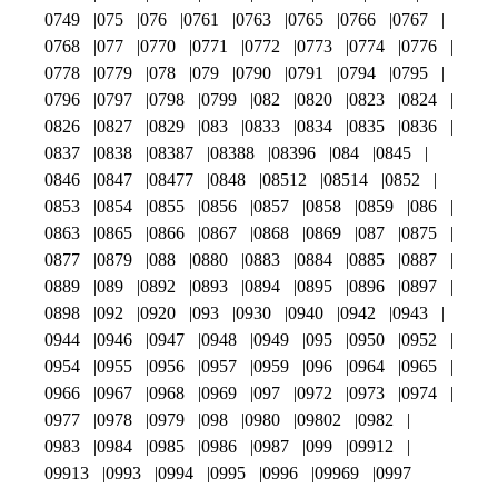
0749
075
076
0761
0763
0765
0766
0767
0768
077
0770
0771
0772
0773
0774
0776
0778
0779
078
079
0790
0791
0794
0795
0796
0797
0798
0799
082
0820
0823
0824
0826
0827
0829
083
0833
0834
0835
0836
0837
0838
08387
08388
08396
084
0845
0846
0847
08477
0848
08512
08514
0852
0853
0854
0855
0856
0857
0858
0859
086
0863
0865
0866
0867
0868
0869
087
0875
0877
0879
088
0880
0883
0884
0885
0887
0889
089
0892
0893
0894
0895
0896
0897
0898
092
0920
093
0930
0940
0942
0943
0944
0946
0947
0948
0949
095
0950
0952
0954
0955
0956
0957
0959
096
0964
0965
0966
0967
0968
0969
097
0972
0973
0974
0977
0978
0979
098
0980
09802
0982
0983
0984
0985
0986
0987
099
09912
09913
0993
0994
0995
0996
09969
0997