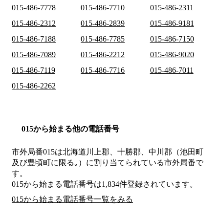
015-486-7778
015-486-7710
015-486-2311
015-486-2312
015-486-2839
015-486-9181
015-486-7188
015-486-7785
015-486-7150
015-486-7089
015-486-2212
015-486-9020
015-486-7119
015-486-7716
015-486-7011
015-486-2262
015から始まる他の電話番号
市外局番
015
は
北海道川上郡、十勝郡、中川郡（池田町
及び豊頃町に限る｡）
に割り当てられている市外局番で
す。
015から始まる電話番号は1,834件登録されています。
015から始まる電話番号一覧をみる