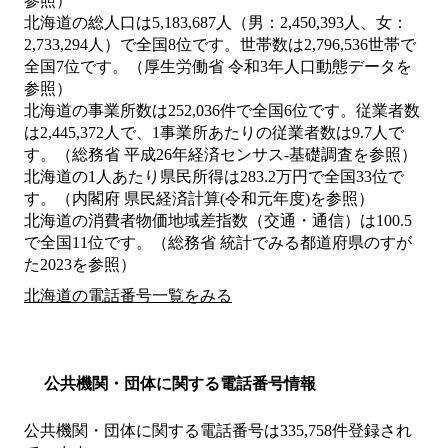
参照）
北海道の総人口は5,183,687人（男：2,450,393人、女：
2,733,294人）で全国8位です。世帯数は2,796,536世帯で
全国7位です。（厚生労働省 令和3年人口動態データを
参照）
北海道の事業所数は252,036件で全国6位です。従業者数
は2,445,372人で、1事業所あたりの従業者数は9.7人で
す。（総務省 平成26年経済センサス‐基礎調査を参照）
北海道の1人あたり県民所得は283.2万円で全国33位で
す。（内閣府 県民経済計算(令和元年度)を参照）
北海道の消費者物価地域差指数（交通・通信）は100.5
で全国11位です。（総務省 統計でみる都道府県のすが
た2023を参照）
北海道の電話番号一覧をみる
公共機関・団体に関する電話番号情報
公共機関・団体に関する電話番号は335,758件登録され