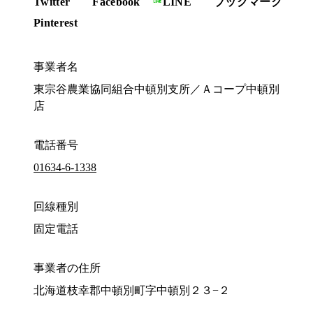
Twitter
Facebook
LINE
ブックマーク
Pinterest
事業者名
東宗谷農業協同組合中頓別支所／Ａコープ中頓別
店
電話番号
01634-6-1338
回線種別
固定電話
事業者の住所
北海道枝幸郡中頓別町字中頓別２３−２