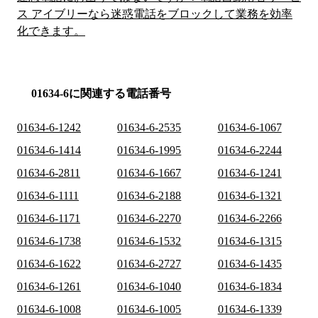
ス アイブリーなら迷惑電話をブロックして業務を効率
化できます。
01634-6に関連する電話番号
01634-6-1242
01634-6-2535
01634-6-1067
01634-6-1414
01634-6-1995
01634-6-2244
01634-6-2811
01634-6-1667
01634-6-1241
01634-6-1111
01634-6-2188
01634-6-1321
01634-6-1171
01634-6-2270
01634-6-2266
01634-6-1738
01634-6-1532
01634-6-1315
01634-6-1622
01634-6-2727
01634-6-1435
01634-6-1261
01634-6-1040
01634-6-1834
01634-6-1008
01634-6-1005
01634-6-1339