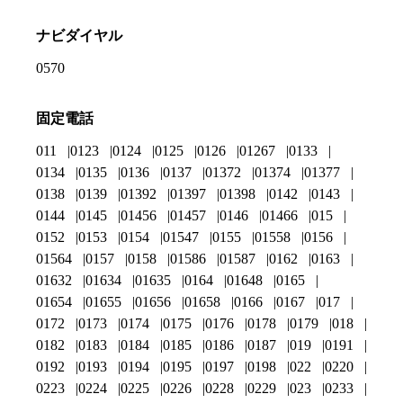
ナビダイヤル
0570
固定電話
011
0123
0124
0125
0126
01267
0133
0134
0135
0136
0137
01372
01374
01377
0138
0139
01392
01397
01398
0142
0143
0144
0145
01456
01457
0146
01466
015
0152
0153
0154
01547
0155
01558
0156
01564
0157
0158
01586
01587
0162
0163
01632
01634
01635
0164
01648
0165
01654
01655
01656
01658
0166
0167
017
0172
0173
0174
0175
0176
0178
0179
018
0182
0183
0184
0185
0186
0187
019
0191
0192
0193
0194
0195
0197
0198
022
0220
0223
0224
0225
0226
0228
0229
023
0233