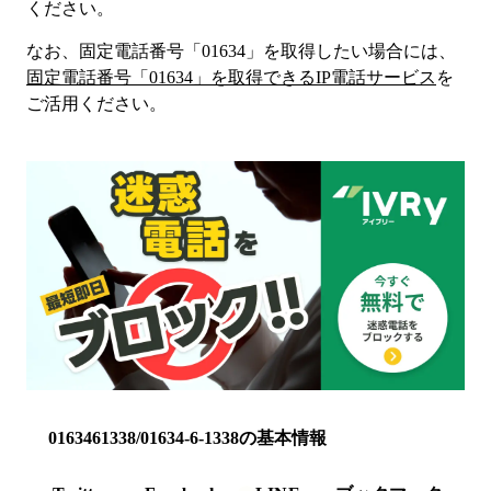
ください。
なお、固定電話番号「
01634
」を取得したい場合には、
固定電話番号「
01634
」を取得できるIP電話サービス
を
ご活用ください。
0163461338/01634-6-1338の基本情報