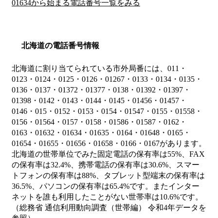
01634から始まる電話番号一覧をみる
北海道の電話番号情報
北海道に割り当てられている市外局番には、011・
0123・0124・0125・0126・01267・0133・0134・0135・
0136・0137・01372・01377・0138・01392・01397・
01398・0142・0143・0144・0145・01456・01457・
0146・015・0152・0153・0154・01547・0155・01558・
0156・01564・0157・0158・01586・01587・0162・
0163・01632・01634・01635・0164・01648・0165・
01654・01655・01656・01658・0166・0167があります。
北海道の世帯単位でみた固定電話の保有率は55%、FAX
の保有率は32.4%、携帯電話の保有率は30.6%、スマー
トフォンの保有率は88%、タブレット型端末の保有率は
36.5%、パソコンの保有率は65.4%です。またインター
ネットを誰も利用したことがない世帯率は10.6%です。
（総務省 通信利用動向調査（世帯編） 令和4年データを