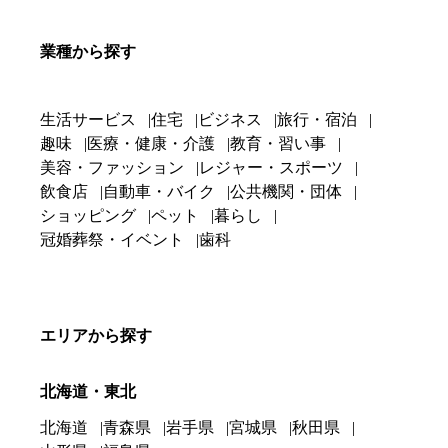
業種から探す
生活サービス
住宅
ビジネス
旅行・宿泊
趣味
医療・健康・介護
教育・習い事
美容・ファッション
レジャー・スポーツ
飲食店
自動車・バイク
公共機関・団体
ショッピング
ペット
暮らし
冠婚葬祭・イベント
歯科
エリアから探す
北海道・東北
北海道
青森県
岩手県
宮城県
秋田県