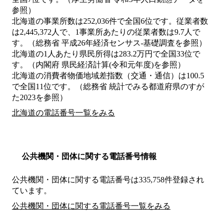
参照）
北海道の事業所数は252,036件で全国6位です。従業者数
は2,445,372人で、1事業所あたりの従業者数は9.7人で
す。（総務省 平成26年経済センサス‐基礎調査を参照）
北海道の1人あたり県民所得は283.2万円で全国33位で
す。（内閣府 県民経済計算(令和元年度)を参照）
北海道の消費者物価地域差指数（交通・通信）は100.5
で全国11位です。（総務省 統計でみる都道府県のすが
た2023を参照）
北海道の電話番号一覧をみる
公共機関・団体に関する電話番号情報
公共機関・団体に関する電話番号は335,758件登録され
ています。
公共機関・団体に関する電話番号一覧をみる