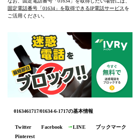
なお、固定電話番号「
01634
」を取得したい場合には、
固定電話番号「
01634
」を取得できるIP電話サービス
を
ご活用ください。
0163461717/01634-6-1717の基本情報
Twitter
Facebook
LINE
ブックマーク
Pinterest