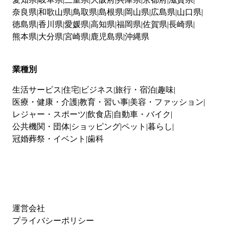
奈良県
和歌山県
鳥取県
島根県
岡山県
広島県
山口県
徳島県
香川県
愛媛県
高知県
福岡県
佐賀県
長崎県
熊本県
大分県
宮崎県
鹿児島県
沖縄県
業種別
生活サービス
住宅
ビジネス
旅行・宿泊
趣味
医療・健康・介護
教育・習い事
美容・ファッション
レジャー・スポーツ
飲食店
自動車・バイク
公共機関・団体
ショッピング
ペット
暮らし
冠婚葬祭・イベント
歯科
運営会社
プライバシーポリシー