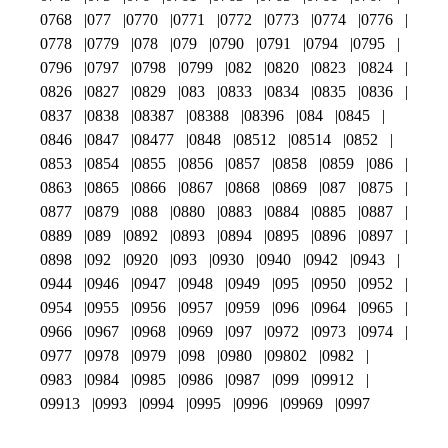
0768
077
0770
0771
0772
0773
0774
0776
0778
0779
078
079
0790
0791
0794
0795
0796
0797
0798
0799
082
0820
0823
0824
0826
0827
0829
083
0833
0834
0835
0836
0837
0838
08387
08388
08396
084
0845
0846
0847
08477
0848
08512
08514
0852
0853
0854
0855
0856
0857
0858
0859
086
0863
0865
0866
0867
0868
0869
087
0875
0877
0879
088
0880
0883
0884
0885
0887
0889
089
0892
0893
0894
0895
0896
0897
0898
092
0920
093
0930
0940
0942
0943
0944
0946
0947
0948
0949
095
0950
0952
0954
0955
0956
0957
0959
096
0964
0965
0966
0967
0968
0969
097
0972
0973
0974
0977
0978
0979
098
0980
09802
0982
0983
0984
0985
0986
0987
099
09912
09913
0993
0994
0995
0996
09969
0997