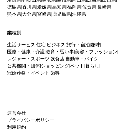
徳島県
香川県
愛媛県
高知県
福岡県
佐賀県
長崎県
熊本県
大分県
宮崎県
鹿児島県
沖縄県
業種別
生活サービス
住宅
ビジネス
旅行・宿泊
趣味
医療・健康・介護
教育・習い事
美容・ファッション
レジャー・スポーツ
飲食店
自動車・バイク
公共機関・団体
ショッピング
ペット
暮らし
冠婚葬祭・イベント
歯科
運営会社
プライバシーポリシー
利用規約