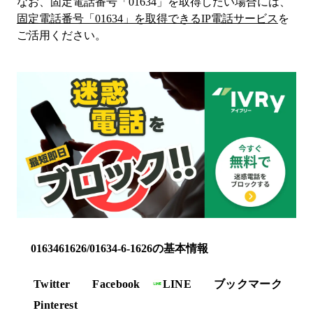
なお、固定電話番号「
01634
」を取得したい場合には、
固定電話番号「
01634
」を取得できるIP電話サービス
を
ご活用ください。
0163461626/01634-6-1626の基本情報
Twitter
Facebook
LINE
ブックマーク
Pinterest