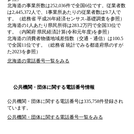
北海道の事業所数は252,036件で全国6位です。従業者数
は2,445,372人で、1事業所あたりの従業者数は9.7人で
す。（総務省 平成26年経済センサス‐基礎調査を参照）
北海道の1人あたり県民所得は283.2万円で全国33位で
す。（内閣府 県民経済計算(令和元年度)を参照）
北海道の消費者物価地域差指数（交通・通信）は100.5
で全国11位です。（総務省 統計でみる都道府県のすが
た2023を参照）
北海道の電話番号一覧をみる
公共機関・団体に関する電話番号情報
公共機関・団体に関する電話番号は335,758件登録され
ています。
公共機関・団体に関する電話番号一覧をみる