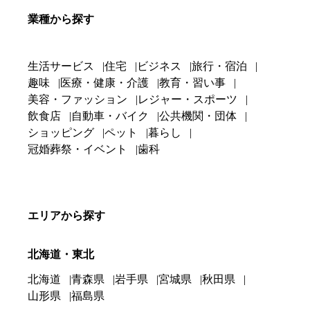
業種から探す
生活サービス
住宅
ビジネス
旅行・宿泊
趣味
医療・健康・介護
教育・習い事
美容・ファッション
レジャー・スポーツ
飲食店
自動車・バイク
公共機関・団体
ショッピング
ペット
暮らし
冠婚葬祭・イベント
歯科
エリアから探す
北海道・東北
北海道
青森県
岩手県
宮城県
秋田県
山形県
福島県