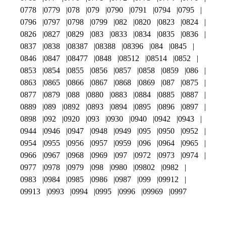
0778
0779
078
079
0790
0791
0794
0795
0796
0797
0798
0799
082
0820
0823
0824
0826
0827
0829
083
0833
0834
0835
0836
0837
0838
08387
08388
08396
084
0845
0846
0847
08477
0848
08512
08514
0852
0853
0854
0855
0856
0857
0858
0859
086
0863
0865
0866
0867
0868
0869
087
0875
0877
0879
088
0880
0883
0884
0885
0887
0889
089
0892
0893
0894
0895
0896
0897
0898
092
0920
093
0930
0940
0942
0943
0944
0946
0947
0948
0949
095
0950
0952
0954
0955
0956
0957
0959
096
0964
0965
0966
0967
0968
0969
097
0972
0973
0974
0977
0978
0979
098
0980
09802
0982
0983
0984
0985
0986
0987
099
09912
09913
0993
0994
0995
0996
09969
0997