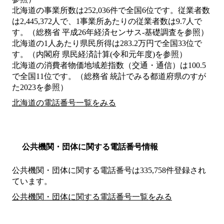
北海道の事業所数は252,036件で全国6位です。従業者数
は2,445,372人で、1事業所あたりの従業者数は9.7人で
す。（総務省 平成26年経済センサス‐基礎調査を参照）
北海道の1人あたり県民所得は283.2万円で全国33位で
す。（内閣府 県民経済計算(令和元年度)を参照）
北海道の消費者物価地域差指数（交通・通信）は100.5
で全国11位です。（総務省 統計でみる都道府県のすが
た2023を参照）
北海道の電話番号一覧をみる
公共機関・団体に関する電話番号情報
公共機関・団体に関する電話番号は335,758件登録され
ています。
公共機関・団体に関する電話番号一覧をみる