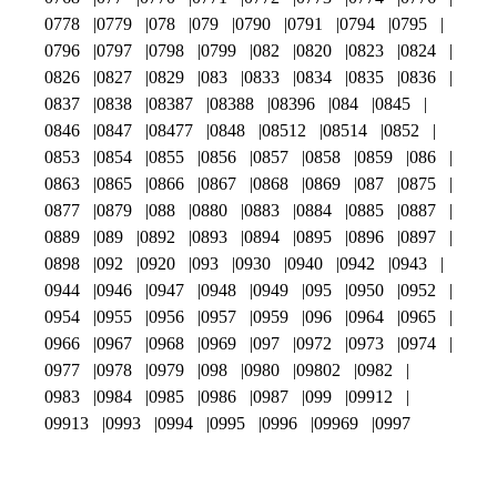
0778
0779
078
079
0790
0791
0794
0795
0796
0797
0798
0799
082
0820
0823
0824
0826
0827
0829
083
0833
0834
0835
0836
0837
0838
08387
08388
08396
084
0845
0846
0847
08477
0848
08512
08514
0852
0853
0854
0855
0856
0857
0858
0859
086
0863
0865
0866
0867
0868
0869
087
0875
0877
0879
088
0880
0883
0884
0885
0887
0889
089
0892
0893
0894
0895
0896
0897
0898
092
0920
093
0930
0940
0942
0943
0944
0946
0947
0948
0949
095
0950
0952
0954
0955
0956
0957
0959
096
0964
0965
0966
0967
0968
0969
097
0972
0973
0974
0977
0978
0979
098
0980
09802
0982
0983
0984
0985
0986
0987
099
09912
09913
0993
0994
0995
0996
09969
0997