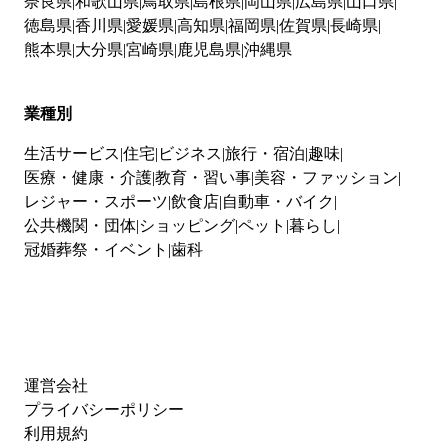
奈良県
和歌山県
鳥取県
島根県
岡山県
広島県
山口県
徳島県
香川県
愛媛県
高知県
福岡県
佐賀県
長崎県
熊本県
大分県
宮崎県
鹿児島県
沖縄県
業種別
生活サービス
住宅
ビジネス
旅行・宿泊
趣味
医療・健康・介護
教育・習い事
美容・ファッション
レジャー・スポーツ
飲食店
自動車・バイク
公共機関・団体
ショッピング
ペット
暮らし
冠婚葬祭・イベント
歯科
運営会社
プライバシーポリシー
利用規約