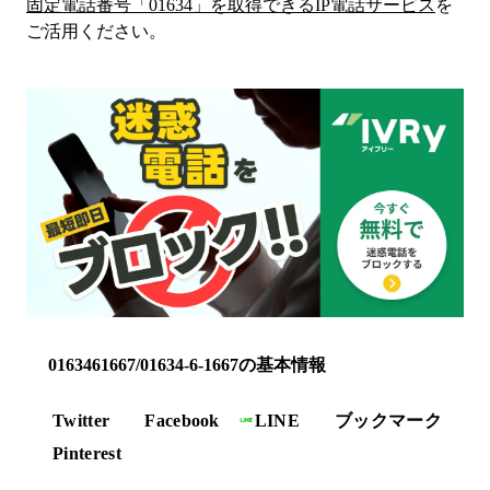
固定電話番号「
01634
」を取得できるIP電話サービス
を
ご活用ください。
0163461667/01634-6-1667の基本情報
Twitter
Facebook
LINE
ブックマーク
Pinterest