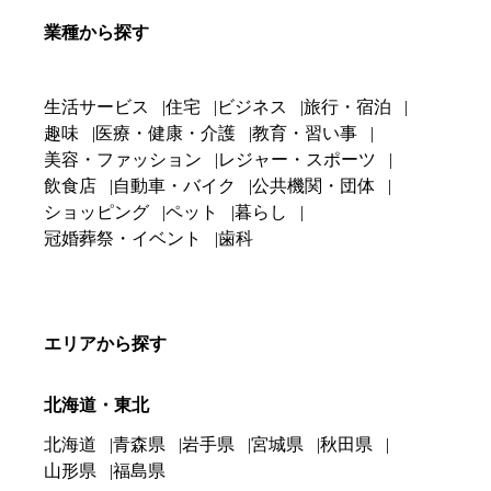
業種から探す
生活サービス
住宅
ビジネス
旅行・宿泊
趣味
医療・健康・介護
教育・習い事
美容・ファッション
レジャー・スポーツ
飲食店
自動車・バイク
公共機関・団体
ショッピング
ペット
暮らし
冠婚葬祭・イベント
歯科
エリアから探す
北海道・東北
北海道
青森県
岩手県
宮城県
秋田県
山形県
福島県