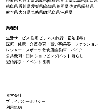
奈良県
和歌山県
鳥取県
島根県
岡山県
広島県
山口県
徳島県
香川県
愛媛県
高知県
福岡県
佐賀県
長崎県
熊本県
大分県
宮崎県
鹿児島県
沖縄県
業種別
生活サービス
住宅
ビジネス
旅行・宿泊
趣味
医療・健康・介護
教育・習い事
美容・ファッション
レジャー・スポーツ
飲食店
自動車・バイク
公共機関・団体
ショッピング
ペット
暮らし
冠婚葬祭・イベント
歯科
運営会社
プライバシーポリシー
利用規約