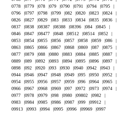
0778
0779
078
079
0790
0791
0794
0795
0796
0797
0798
0799
082
0820
0823
0824
0826
0827
0829
083
0833
0834
0835
0836
0837
0838
08387
08388
08396
084
0845
0846
0847
08477
0848
08512
08514
0852
0853
0854
0855
0856
0857
0858
0859
086
0863
0865
0866
0867
0868
0869
087
0875
0877
0879
088
0880
0883
0884
0885
0887
0889
089
0892
0893
0894
0895
0896
0897
0898
092
0920
093
0930
0940
0942
0943
0944
0946
0947
0948
0949
095
0950
0952
0954
0955
0956
0957
0959
096
0964
0965
0966
0967
0968
0969
097
0972
0973
0974
0977
0978
0979
098
0980
09802
0982
0983
0984
0985
0986
0987
099
09912
09913
0993
0994
0995
0996
09969
0997