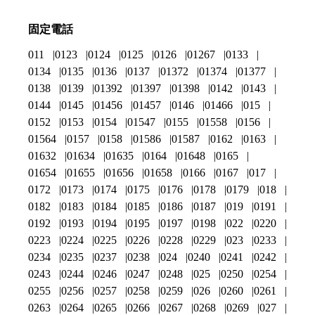
固定電話
011
0123
0124
0125
0126
01267
0133
0134
0135
0136
0137
01372
01374
01377
0138
0139
01392
01397
01398
0142
0143
0144
0145
01456
01457
0146
01466
015
0152
0153
0154
01547
0155
01558
0156
01564
0157
0158
01586
01587
0162
0163
01632
01634
01635
0164
01648
0165
01654
01655
01656
01658
0166
0167
017
0172
0173
0174
0175
0176
0178
0179
018
0182
0183
0184
0185
0186
0187
019
0191
0192
0193
0194
0195
0197
0198
022
0220
0223
0224
0225
0226
0228
0229
023
0233
0234
0235
0237
0238
024
0240
0241
0242
0243
0244
0246
0247
0248
025
0250
0254
0255
0256
0257
0258
0259
026
0260
0261
0263
0264
0265
0266
0267
0268
0269
027