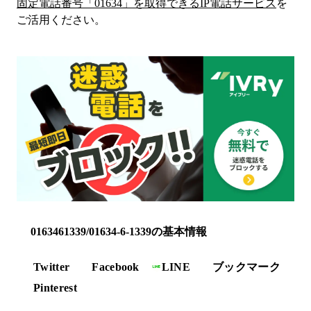
固定電話番号「
01634
」を取得できるIP電話サービス
を
ご活用ください。
0163461339/01634-6-1339の基本情報
Twitter
Facebook
LINE
ブックマーク
Pinterest