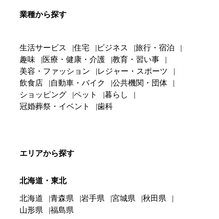
業種から探す
生活サービス
住宅
ビジネス
旅行・宿泊
趣味
医療・健康・介護
教育・習い事
美容・ファッション
レジャー・スポーツ
飲食店
自動車・バイク
公共機関・団体
ショッピング
ペット
暮らし
冠婚葬祭・イベント
歯科
エリアから探す
北海道・東北
北海道
青森県
岩手県
宮城県
秋田県
山形県
福島県