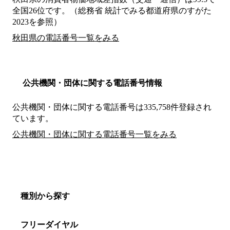
全国26位です。（総務省 統計でみる都道府県のすがた
2023を参照）
秋田県の電話番号一覧をみる
公共機関・団体に関する電話番号情報
公共機関・団体に関する電話番号は335,758件登録され
ています。
公共機関・団体に関する電話番号一覧をみる
種別から探す
フリーダイヤル