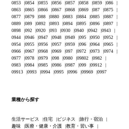
0853
0854
0855
0856
0857
0858
0859
086
0863
0865
0866
0867
0868
0869
087
0875
0877
0879
088
0880
0883
0884
0885
0887
0889
089
0892
0893
0894
0895
0896
0897
0898
092
0920
093
0930
0940
0942
0943
0944
0946
0947
0948
0949
095
0950
0952
0954
0955
0956
0957
0959
096
0964
0965
0966
0967
0968
0969
097
0972
0973
0974
0977
0978
0979
098
0980
09802
0982
0983
0984
0985
0986
0987
099
09912
09913
0993
0994
0995
0996
09969
0997
業種から探す
生活サービス
住宅
ビジネス
旅行・宿泊
趣味
医療・健康・介護
教育・習い事