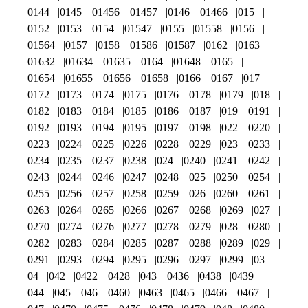
0144
0145
01456
01457
0146
01466
015
0152
0153
0154
01547
0155
01558
0156
01564
0157
0158
01586
01587
0162
0163
01632
01634
01635
0164
01648
0165
01654
01655
01656
01658
0166
0167
017
0172
0173
0174
0175
0176
0178
0179
018
0182
0183
0184
0185
0186
0187
019
0191
0192
0193
0194
0195
0197
0198
022
0220
0223
0224
0225
0226
0228
0229
023
0233
0234
0235
0237
0238
024
0240
0241
0242
0243
0244
0246
0247
0248
025
0250
0254
0255
0256
0257
0258
0259
026
0260
0261
0263
0264
0265
0266
0267
0268
0269
027
0270
0274
0276
0277
0278
0279
028
0280
0282
0283
0284
0285
0287
0288
0289
029
0291
0293
0294
0295
0296
0297
0299
03
04
042
0422
0428
043
0436
0438
0439
044
045
046
0460
0463
0465
0466
0467