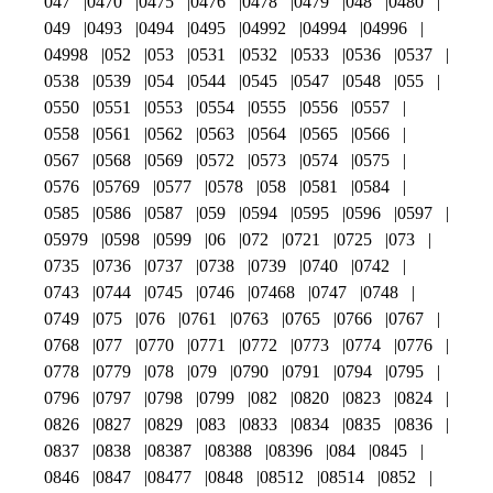
047
0470
0475
0476
0478
0479
048
0480
049
0493
0494
0495
04992
04994
04996
04998
052
053
0531
0532
0533
0536
0537
0538
0539
054
0544
0545
0547
0548
055
0550
0551
0553
0554
0555
0556
0557
0558
0561
0562
0563
0564
0565
0566
0567
0568
0569
0572
0573
0574
0575
0576
05769
0577
0578
058
0581
0584
0585
0586
0587
059
0594
0595
0596
0597
05979
0598
0599
06
072
0721
0725
073
0735
0736
0737
0738
0739
0740
0742
0743
0744
0745
0746
07468
0747
0748
0749
075
076
0761
0763
0765
0766
0767
0768
077
0770
0771
0772
0773
0774
0776
0778
0779
078
079
0790
0791
0794
0795
0796
0797
0798
0799
082
0820
0823
0824
0826
0827
0829
083
0833
0834
0835
0836
0837
0838
08387
08388
08396
084
0845
0846
0847
08477
0848
08512
08514
0852