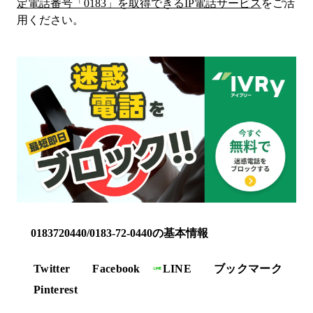
定電話番号「
0183
」を取得できるIP電話サービス
をご活
用ください。
0183720440/0183-72-0440の基本情報
Twitter
Facebook
LINE
ブックマーク
Pinterest