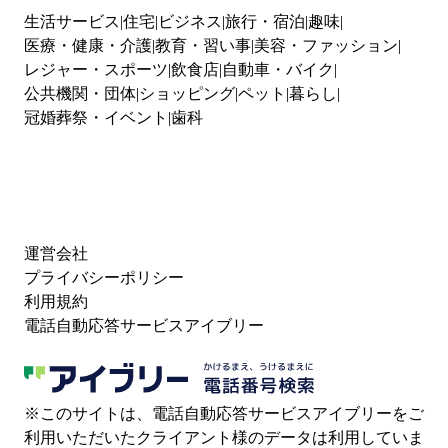
生活サービス
住宅
ビジネス
旅行・宿泊
趣味
医療・健康・介護
教育・習い事
美容・ファッション
レジャー・スポーツ
飲食店
自動車・バイク
公共機関・団体
ショッピング
ペット
暮らし
冠婚葬祭・イベント
歯科
運営会社
プライバシーポリシー
利用規約
電話自動応答サービスアイブリー
※このサイトは、電話自動応答サービスアイブリーをご
利用いただいたクライアント様のデータは利用していま