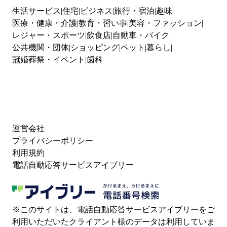
生活サービス
住宅
ビジネス
旅行・宿泊
趣味
医療・健康・介護
教育・習い事
美容・ファッション
レジャー・スポーツ
飲食店
自動車・バイク
公共機関・団体
ショッピング
ペット
暮らし
冠婚葬祭・イベント
歯科
運営会社
プライバシーポリシー
利用規約
電話自動応答サービスアイブリー
※このサイトは、電話自動応答サービスアイブリーをご
利用いただいたクライアント様のデータは利用していま