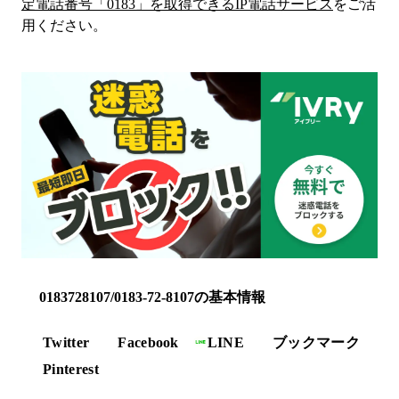
定電話番号「
0183
」を取得できるIP電話サービス
をご活
用ください。
0183728107/0183-72-8107の基本情報
Twitter
Facebook
LINE
ブックマーク
Pinterest