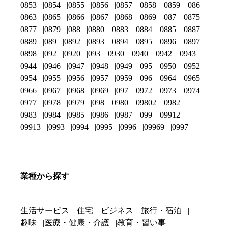
0853
0854
0855
0856
0857
0858
0859
086
0863
0865
0866
0867
0868
0869
087
0875
0877
0879
088
0880
0883
0884
0885
0887
0889
089
0892
0893
0894
0895
0896
0897
0898
092
0920
093
0930
0940
0942
0943
0944
0946
0947
0948
0949
095
0950
0952
0954
0955
0956
0957
0959
096
0964
0965
0966
0967
0968
0969
097
0972
0973
0974
0977
0978
0979
098
0980
09802
0982
0983
0984
0985
0986
0987
099
09912
09913
0993
0994
0995
0996
09969
0997
業種から探す
生活サービス
住宅
ビジネス
旅行・宿泊
趣味
医療・健康・介護
教育・習い事