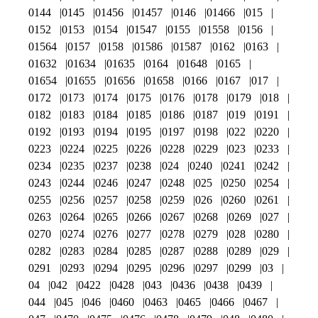
0144
0145
01456
01457
0146
01466
015
0152
0153
0154
01547
0155
01558
0156
01564
0157
0158
01586
01587
0162
0163
01632
01634
01635
0164
01648
0165
01654
01655
01656
01658
0166
0167
017
0172
0173
0174
0175
0176
0178
0179
018
0182
0183
0184
0185
0186
0187
019
0191
0192
0193
0194
0195
0197
0198
022
0220
0223
0224
0225
0226
0228
0229
023
0233
0234
0235
0237
0238
024
0240
0241
0242
0243
0244
0246
0247
0248
025
0250
0254
0255
0256
0257
0258
0259
026
0260
0261
0263
0264
0265
0266
0267
0268
0269
027
0270
0274
0276
0277
0278
0279
028
0280
0282
0283
0284
0285
0287
0288
0289
029
0291
0293
0294
0295
0296
0297
0299
03
04
042
0422
0428
043
0436
0438
0439
044
045
046
0460
0463
0465
0466
0467