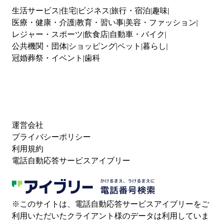
生活サービス
住宅
ビジネス
旅行・宿泊
趣味
医療・健康・介護
教育・習い事
美容・ファッション
レジャー・スポーツ
飲食店
自動車・バイク
公共機関・団体
ショッピング
ペット
暮らし
冠婚葬祭・イベント
歯科
運営会社
プライバシーポリシー
利用規約
電話自動応答サービスアイブリー
※このサイトは、電話自動応答サービスアイブリーをご
利用いただいたクライアント様のデータは利用していま