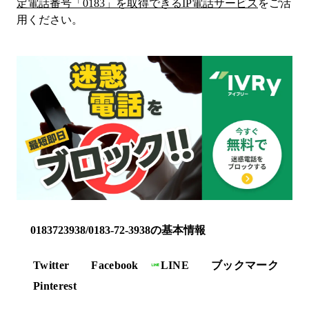
定電話番号「
0183
」を取得できるIP電話サービス
をご活
用ください。
0183723938/0183-72-3938の基本情報
Twitter
Facebook
LINE
ブックマーク
Pinterest