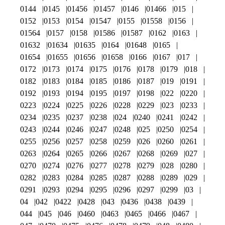
0144
0145
01456
01457
0146
01466
015
0152
0153
0154
01547
0155
01558
0156
01564
0157
0158
01586
01587
0162
0163
01632
01634
01635
0164
01648
0165
01654
01655
01656
01658
0166
0167
017
0172
0173
0174
0175
0176
0178
0179
018
0182
0183
0184
0185
0186
0187
019
0191
0192
0193
0194
0195
0197
0198
022
0220
0223
0224
0225
0226
0228
0229
023
0233
0234
0235
0237
0238
024
0240
0241
0242
0243
0244
0246
0247
0248
025
0250
0254
0255
0256
0257
0258
0259
026
0260
0261
0263
0264
0265
0266
0267
0268
0269
027
0270
0274
0276
0277
0278
0279
028
0280
0282
0283
0284
0285
0287
0288
0289
029
0291
0293
0294
0295
0296
0297
0299
03
04
042
0422
0428
043
0436
0438
0439
044
045
046
0460
0463
0465
0466
0467