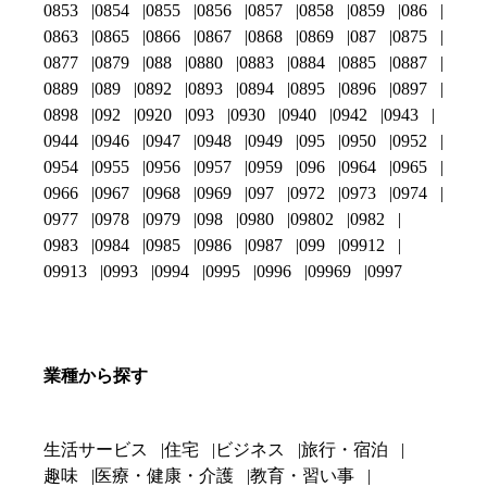
0853
0854
0855
0856
0857
0858
0859
086
0863
0865
0866
0867
0868
0869
087
0875
0877
0879
088
0880
0883
0884
0885
0887
0889
089
0892
0893
0894
0895
0896
0897
0898
092
0920
093
0930
0940
0942
0943
0944
0946
0947
0948
0949
095
0950
0952
0954
0955
0956
0957
0959
096
0964
0965
0966
0967
0968
0969
097
0972
0973
0974
0977
0978
0979
098
0980
09802
0982
0983
0984
0985
0986
0987
099
09912
09913
0993
0994
0995
0996
09969
0997
業種から探す
生活サービス
住宅
ビジネス
旅行・宿泊
趣味
医療・健康・介護
教育・習い事