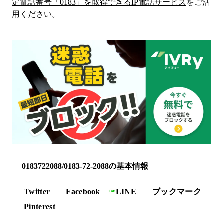
定電話番号「
0183
」を取得できるIP電話サービス
をご活
用ください。
0183722088/0183-72-2088の基本情報
Twitter
Facebook
LINE
ブックマーク
Pinterest