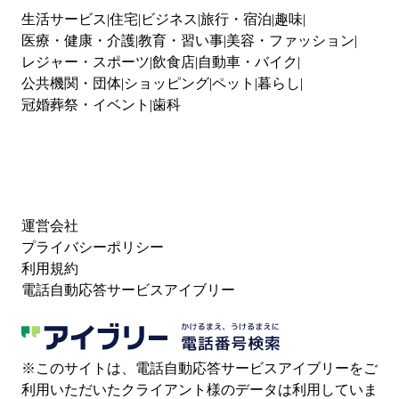
生活サービス
住宅
ビジネス
旅行・宿泊
趣味
医療・健康・介護
教育・習い事
美容・ファッション
レジャー・スポーツ
飲食店
自動車・バイク
公共機関・団体
ショッピング
ペット
暮らし
冠婚葬祭・イベント
歯科
運営会社
プライバシーポリシー
利用規約
電話自動応答サービスアイブリー
※このサイトは、電話自動応答サービスアイブリーをご
利用いただいたクライアント様のデータは利用していま