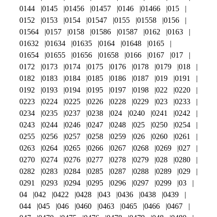
0144
0145
01456
01457
0146
01466
015
0152
0153
0154
01547
0155
01558
0156
01564
0157
0158
01586
01587
0162
0163
01632
01634
01635
0164
01648
0165
01654
01655
01656
01658
0166
0167
017
0172
0173
0174
0175
0176
0178
0179
018
0182
0183
0184
0185
0186
0187
019
0191
0192
0193
0194
0195
0197
0198
022
0220
0223
0224
0225
0226
0228
0229
023
0233
0234
0235
0237
0238
024
0240
0241
0242
0243
0244
0246
0247
0248
025
0250
0254
0255
0256
0257
0258
0259
026
0260
0261
0263
0264
0265
0266
0267
0268
0269
027
0270
0274
0276
0277
0278
0279
028
0280
0282
0283
0284
0285
0287
0288
0289
029
0291
0293
0294
0295
0296
0297
0299
03
04
042
0422
0428
043
0436
0438
0439
044
045
046
0460
0463
0465
0466
0467