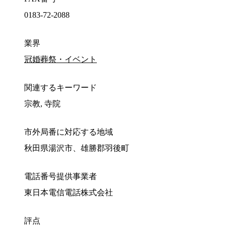
0183-72-2088
業界
冠婚葬祭・イベント
関連するキーワード
宗教, 寺院
市外局番に対応する地域
秋田県湯沢市、雄勝郡羽後町
電話番号提供事業者
東日本電信電話株式会社
評点