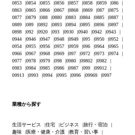
0853
0854
0855
0856
0857
0858
0859
086
0863
0865
0866
0867
0868
0869
087
0875
0877
0879
088
0880
0883
0884
0885
0887
0889
089
0892
0893
0894
0895
0896
0897
0898
092
0920
093
0930
0940
0942
0943
0944
0946
0947
0948
0949
095
0950
0952
0954
0955
0956
0957
0959
096
0964
0965
0966
0967
0968
0969
097
0972
0973
0974
0977
0978
0979
098
0980
09802
0982
0983
0984
0985
0986
0987
099
09912
09913
0993
0994
0995
0996
09969
0997
業種から探す
生活サービス
住宅
ビジネス
旅行・宿泊
趣味
医療・健康・介護
教育・習い事